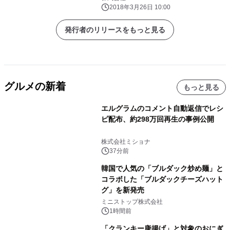
2018年3月26日 10:00
発行者のリリースをもっと見る
グルメの新着
もっと見る
エルグラムのコメント自動返信でレシ
ピ配布、約298万回再生の事例公開
株式会社ミショナ
37分前
韓国で人気の「ブルダック炒め麺」と
コラボした「ブルダックチーズハット
グ」を新発売
ミニストップ株式会社
1時間前
「クランキー唐揚げ」と対象のおにぎ