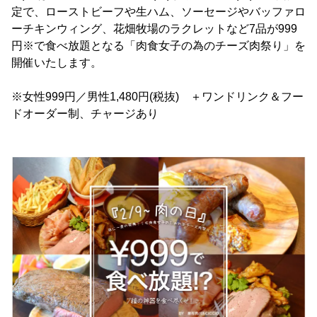
定で、ローストビーフや生ハム、ソーセージやバッファロ
ーチキンウィング、花畑牧場のラクレットなど7品が999
円※で食べ放題となる「肉食女子の為のチーズ肉祭り」を
開催いたします。
※女性999円／男性1,480円(税抜) ＋ワンドリンク＆フー
ドオーダー制、チャージあり