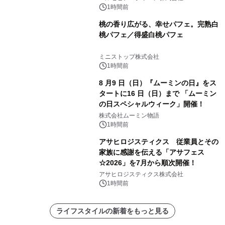
1時間前
桃の香り広がる、幸せパフェ。完熟白
桃パフェ／得盛白桃パフェ
ミニストップ株式会社
1時間前
8 月9 日（日）『ムーミンの日』をス
タートに16 日（日）まで 「ムーミン
の日スペシャルウィーク」開催！
株式会社ムーミン物語
1時間前
アサヒロジスティクス 従業員とその
家族に感謝を伝える「アサフェス
☆2026」を7月から順次開催！
アサヒロジスティクス株式会社
1時間前
ライフスタイルの新着をもっと見る