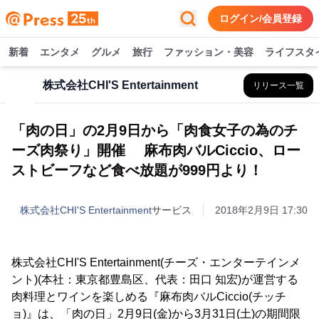
ログイン/会員登録
新着
エンタメ
グルメ
旅行
ファッション・美容
ライフスタ
株式会社CHI'S Entertainment
リリース一覧
「肉の日」の2月9日から「肉食女子の為のチ
ーズ肉祭り」開催 麻布肉バルCiccio、ロー
ストビーフなど食べ放題が999円より！
株式会社CHI'S Entertainment
サービス
2018年2月9日 17:30
株式会社CHI'S Entertainment(チーズ・エンターテインメ
ント)(本社：東京都豊島区、代表：田口 知宏)が運営する
肉料理とワインを楽しめる『麻布肉バルCiccio(チッチ
ョ)』は、「肉の日」2月9日(金)から3月31日(土)の期間限