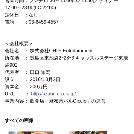
営業時間：ランチ11:30～15:00(LO 14:30)／ディナー
17:00～23:00(LO 22:00)
定休日 ：なし
電話 ：03-6459-4557
＜会社概要＞
会社名 ： 株式会社CHI'S Entertainment
所在地 ： 豊島区東池袋2ｰ28ｰ3 キャッスルステージ東池
袋902
代表者 ： 田口 知宏
設立 ： 2016年3月2日
資本金 ： 300万円
URL ：
http://azabu-ciccio.jp/
事業内容： 飲食店「麻布肉バルCiccio」の運営
すべての画像