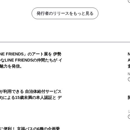
発行者のリリースをもっと見る
E FRIENDS」のアート展を 伊勢
INE FRIENDSの仲間たちが イ
魅力を発信。
が利用できる 自治体給付サービス
l(R)による15歳未満の本人認証と デ
に便利！ 京福バスの6種の企画乗