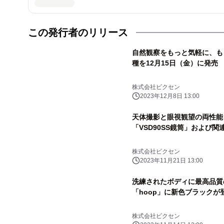
この発行者のリリース
自然観察をもっと気軽に、も
種を12月15日（金）に発売
株式会社ビクセン
2023年12月8日 13:00
天体撮影と眼視観望の両性能
「VSD90SS鏡筒」および関
株式会社ビクセン
2023年11月21日 13:00
洗練されたボディに最高品質
「hoop」に新色ブラックが登
株式会社ビクセン