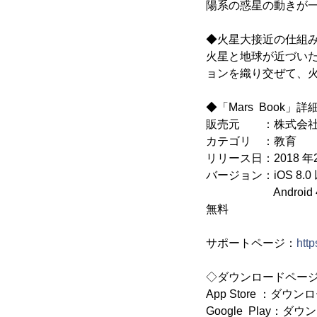
陽系の惑星の動きが
◆火星大接近の仕組
火星と地球が近づい
ョンを織り交ぜて、
◆「Mars Book」詳
販売元 ：株式会社
カテゴリ ：教育
リリース日：2018 年2 月5
バージョン：iOS 8.0 以
Android 4
無料
サポートページ：
http
◇ダウンロードペー
App Store ：
Google Play