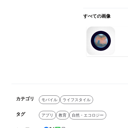
すべての画像
カテゴリ
モバイル
ライフスタイル
タグ
アプリ
教育
自然・エコロジー