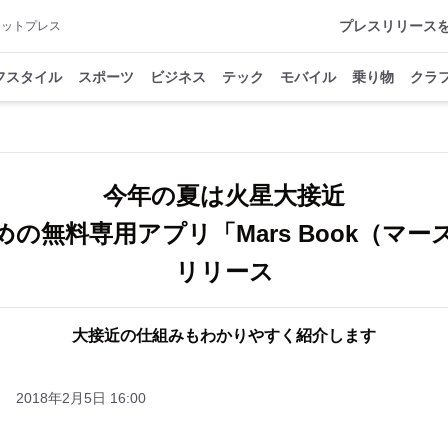
プレスリリース
アットプレス
フスタイル
スポーツ
ビジネス
テック
モバイル
乗り物
クラ
今年の夏は火星大接近
の無料専用アプリ「Mars Book（マ
リリース
大接近の仕組みもわかりやすく紹介します
2018年2月5日 16:00