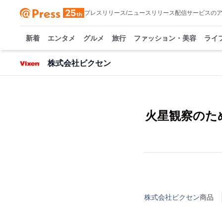
プレスリリース/ニュースリリース配信サービスの
新着
エンタメ
グルメ
旅行
ファッション・美容
ライ
株式会社ビクセン
火星観察のため
株式会社ビクセン
商品