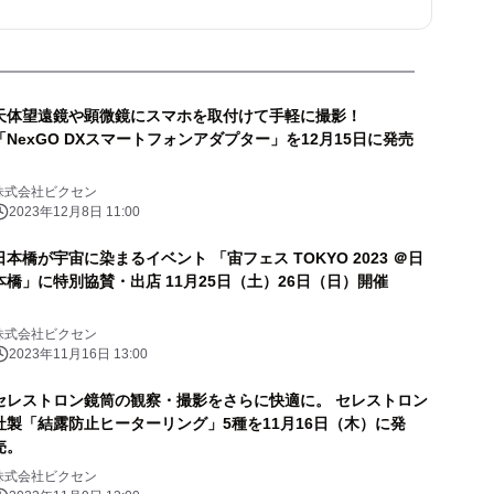
天体望遠鏡や顕微鏡にスマホを取付けて手軽に撮影！
「NexGO DXスマートフォンアダプター」を12月15日に発売
株式会社ビクセン
2023年12月8日 11:00
日本橋が宇宙に染まるイベント 「宙フェス TOKYO 2023 ＠日
本橋」に特別協賛・出店 11月25日（土）26日（日）開催
株式会社ビクセン
2023年11月16日 13:00
セレストロン鏡筒の観察・撮影をさらに快適に。 セレストロン
社製「結露防止ヒーターリング」5種を11月16日（木）に発
売。
株式会社ビクセン