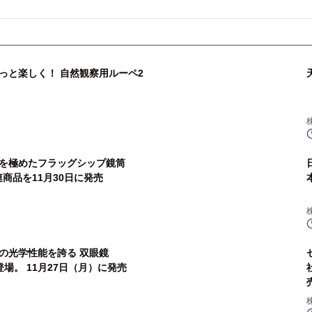
っと楽しく！ 自然観察用ルーペ2
を極めたフラッグシップ鏡筒
連商品を11月30日に発売
の光学性能を誇る 双眼鏡
場。 11月27日（月）に発売