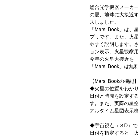
総合光学機器メーカ
の夏、地球に大接近す
スしました。
「Mars Book
プリです。また、火
やすく説明します。さ
ョン表示。火星観察
今年の火星大接近を「M
「Mars Book」は無
【Mars Bookの機能
◆火星の位置をわか
日付と時間を設定す
す。また、実際の星
アルタイム星図表示
◆宇宙視点（３D）
日付を指定すると、