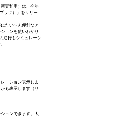
：新妻和重）は、今年
ズブック）」をリリー
察にたいへん便利なア
ーションを使いわかり
星の逆行もシミュレーシ
す。
ュレーション表示しま
るかも表示します（リ
ーションできます。太