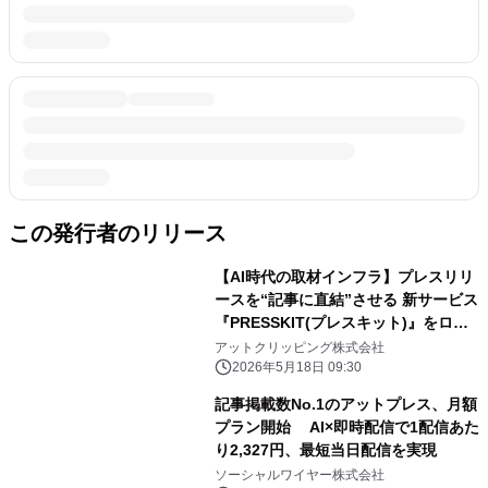
この発行者のリリース
【AI時代の取材インフラ】プレスリリ
ースを“記事に直結”させる 新サービス
『PRESSKIT(プレスキット)』をロー
ンチ
アットクリッピング株式会社
2026年5月18日 09:30
記事掲載数No.1のアットプレス、月額
プラン開始 AI×即時配信で1配信あた
り2,327円、最短当日配信を実現
ソーシャルワイヤー株式会社