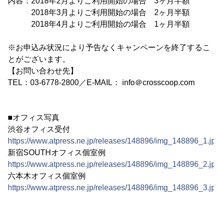
内容：2018年2月よりご利用開始の場合 3ヶ月半額
2018年3月よりご利用開始の場合 2ヶ月半額
2018年4月よりご利用開始の場合 1ヶ月半額
※お申込み状況により予告なくキャンペーンを終了するこ
とがございます。
【お問い合わせ先】
TEL：03-6778-2800／E-MAIL： info＠crosscoop.com
■オフィス写真
渋谷オフィス受付
https://www.atpress.ne.jp/releases/148896/img_148896_1.jp
新宿SOUTHオフィス個室例
https://www.atpress.ne.jp/releases/148896/img_148896_2.jp
六本木オフィス個室例
https://www.atpress.ne.jp/releases/148896/img_148896_3.jp