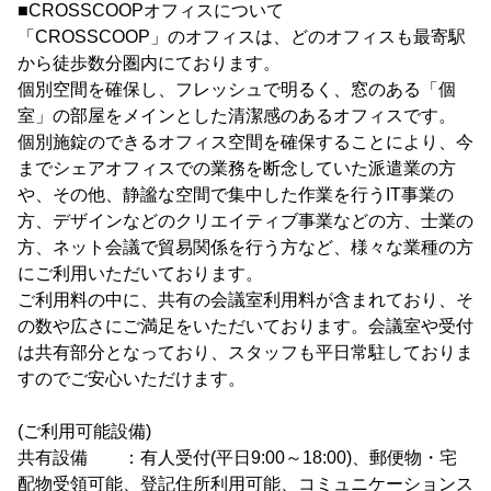
■CROSSCOOPオフィスについて
「CROSSCOOP」のオフィスは、どのオフィスも最寄駅
から徒歩数分圏内にております。
個別空間を確保し、フレッシュで明るく、窓のある「個
室」の部屋をメインとした清潔感のあるオフィスです。
個別施錠のできるオフィス空間を確保することにより、今
までシェアオフィスでの業務を断念していた派遣業の方
や、その他、静謐な空間で集中した作業を行うIT事業の
方、デザインなどのクリエイティブ事業などの方、士業の
方、ネット会議で貿易関係を行う方など、様々な業種の方
にご利用いただいております。
ご利用料の中に、共有の会議室利用料が含まれており、そ
の数や広さにご満足をいただいております。会議室や受付
は共有部分となっており、スタッフも平日常駐しておりま
すのでご安心いただけます。
(ご利用可能設備)
共有設備 ：有人受付(平日9:00～18:00)、郵便物・宅
配物受領可能、登記住所利用可能、コミュニケーションス