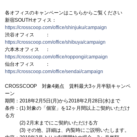
各オフィスのキャンペーンはこちらからご覧ください
新宿SOUTHオフィス：
https://crosscoop.com/office/shinjuku/campaign
渋谷オフィス ：
https://crosscoop.com/office/shibuya/campaign
六本木オフィス ：
https://crosscoop.com/office/roppongi/campaign
仙台オフィス ：
https://crosscoop.com/office/sendai/campaign
CROSSCOOP 対象4拠点 賃料最大3ヶ月半額キャンペ
ーン
期間：2018年2月5日(月)から2018年2月28日(水)まで
条件：(1) 対象の「個室」を12ヶ月間以上ご契約いただけ
る方
(2) 2月末までにご契約いただける方
(3) その他、詳細は、内覧時にご説明いたします。