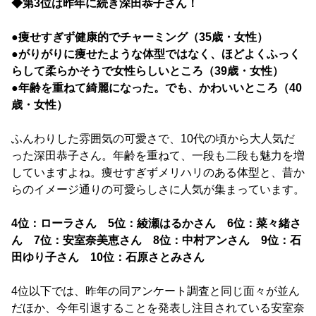
◆第3位は昨年に続き深田恭子さん！
●痩せすぎず健康的でチャーミング（35歳・女性）
●がりがりに痩せたような体型ではなく、ほどよくふっく
らして柔らかそうで女性らしいところ（39歳・女性）
●年齢を重ねて綺麗になった。でも、かわいいところ（40
歳・女性）
ふんわりした雰囲気の可愛さで、10代の頃から大人気だ
った深田恭子さん。年齢を重ねて、一段も二段も魅力を増
していますよね。痩せすぎずメリハリのある体型と、昔か
らのイメージ通りの可愛らしさに人気が集まっています。
4位：ローラさん 5位：綾瀬はるかさん 6位：菜々緒さ
ん 7位：安室奈美恵さん 8位：中村アンさん 9位：石
田ゆり子さん 10位：石原さとみさん
4位以下では、昨年の同アンケート調査と同じ面々が並ん
だほか、今年引退することを発表し注目されている安室奈