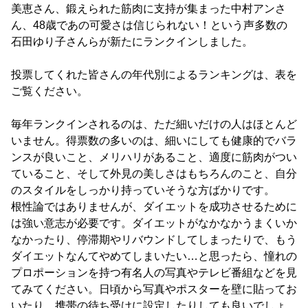
美恵さん、鍛えられた筋肉に支持が集まった中村アンさ
ん、48歳であの可愛さは信じられない！という声多数の
石田ゆり子さんらが新たにランクインしました。
投票してくれた皆さんの年代別によるランキングは、表を
ご覧ください。
毎年ランクインされるのは、ただ細いだけの人はほとんど
いません。得票数の多いのは、細いにしても健康的でバラ
ンスが良いこと、メリハリがあること、適度に筋肉がつい
ていること、そして外見の美しさはもちろんのこと、自分
のスタイルをしっかり持っていそうな方ばかりです。
根性論ではありませんが、ダイエットを成功させるために
は強い意志が必要です。ダイエットがなかなかうまくいか
なかったり、停滞期やリバウンドしてしまったりで、もう
ダイエットなんてやめてしまいたい…と思ったら、憧れの
プロポーションを持つ有名人の写真やテレビ番組などを見
てみてください。日頃から写真やポスターを壁に貼ってお
いたり、携帯の待ち受けに設定したりしても良いでしょ