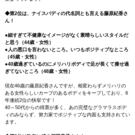
◆第2位は、ナイスバディの代名詞とも言える藤原紀香さ
ん！
●細すぎて不健康なイメージがなく素晴らしいスタイルだ
と思う（44歳・女性）
●人の悪口を言わないところ。いつもポジティブなところ
（45歳・女性）
●40歳過ぎているのにメリハリボディで足が長くて痩せ過
ぎてないところ（48歳・女性）
現在46歳の藤原紀香さんですが、相変わらずメリハリの
ある女性らしいカーブのあるボディをキープしており、6
年連続2位の快挙です！
40～50代からの得票が多く、あの完璧なグラマラスボデ
ィのみならず、努力家でポジティブな内面も支持されてい
ます。