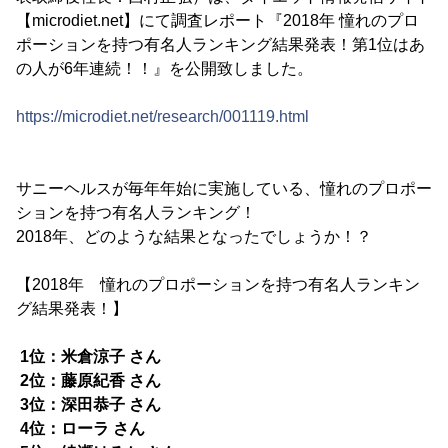
【microdiet.net】にて調査レポート『2018年 憧れのプロ
ポーションを持つ有名人ランキング結果発表！第1位はあ
の人が6年連続！！』を公開致しました。
https://microdiet.net/research/001119.html
サニーヘルスが毎年年始に実施している、憧れのプロポー
ションを持つ有名人ランキング！
2018年、どのような結果となったでしょうか！？
【2018年 憧れのプロポーションを持つ有名人ランキン
グ結果発表！】
1位：米倉涼子 さん
2位：藤原紀香 さん
3位：深田恭子 さん
4位：ローラ さん