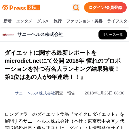
ログイン/会員登録
新着
エンタメ
グルメ
旅行
ファッション・美容
ライフスタ
サニーヘルス株式会社
リリース一覧
ダイエットに関する最新レポートを
microdiet.netにて公開 2018年 憧れのプロポ
ーションを持つ有名人ランキング結果発表！
第1位はあの人が6年連続！！』
サニーヘルス株式会社
調査・報告
2018年1月26日 08:30
ロングセラーのダイエット食品『マイクロダイエット』を
展開するサニーヘルス株式会社（本社：東京都中央区／代
表取締役社長：西村正弘）は、ダイエット情報発信サイト