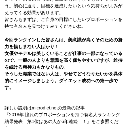
う。初心に返り、目標を達成したいという気持ちがよみが
えってくる効果があります。
皆さんもまずは、ご自身の目標にしたいプロポーションを
持つ有名人を見つけてみてくださいね。
今回ランクインした皆さんは、美意識が高くそのための努
力を惜しまない人ばかり！
女優やモデルは美しくいることが仕事の一部になっている
ので、一般の人よりも意識を高く保ちやすいですが、維持
を続ける精神力もかなりもの。
そうした職業ではない人は、やせてどうなりたいかを具体
的にイメージしましょう。ダイエット成功への第一歩で
す。
詳しい説明はmicrodiet.netの最新の記事
『2018年 憧れのプロポーションを持つ有名人ランキング
結果発表！第1位はあの人が6年連続！！』をご参照くだ