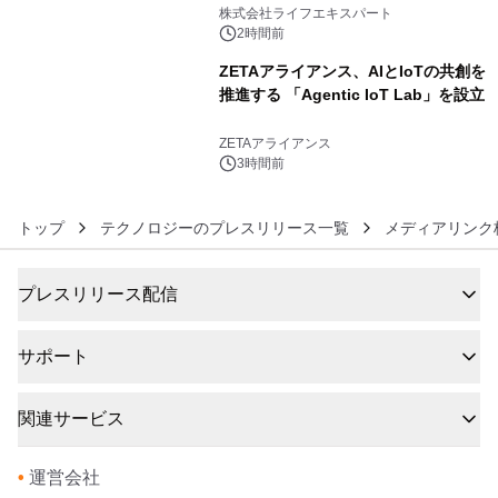
5
株式会社ライフエキスパート
2時間前
ZETAアライアンス、AIとIoTの共創を
推進する 「Agentic IoT Lab」を設立
6
ZETAアライアンス
3時間前
トップ
テクノロジーのプレスリリース一覧
メディアリンク
プレスリリース配信
サポート
関連サービス
•
運営会社