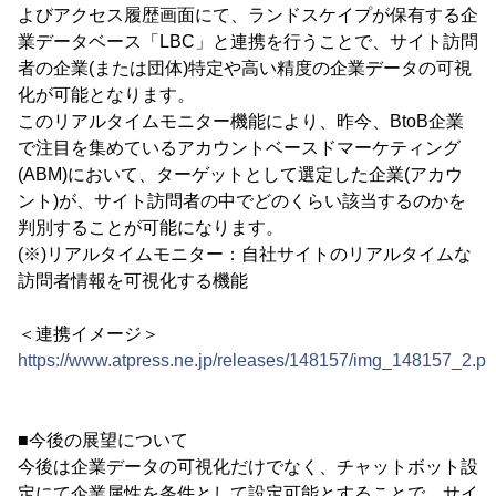
よびアクセス履歴画面にて、ランドスケイプが保有する企
業データベース「LBC」と連携を行うことで、サイト訪問
者の企業(または団体)特定や高い精度の企業データの可視
化が可能となります。
このリアルタイムモニター機能により、昨今、BtoB企業
で注目を集めているアカウントベースドマーケティング
(ABM)において、ターゲットとして選定した企業(アカウ
ント)が、サイト訪問者の中でどのくらい該当するのかを
判別することが可能になります。
(※)リアルタイムモニター：自社サイトのリアルタイムな
訪問者情報を可視化する機能
＜連携イメージ＞
https://www.atpress.ne.jp/releases/148157/img_148157_2.p
■今後の展望について
今後は企業データの可視化だけでなく、チャットボット設
定にて企業属性を条件として設定可能とすることで、サイ