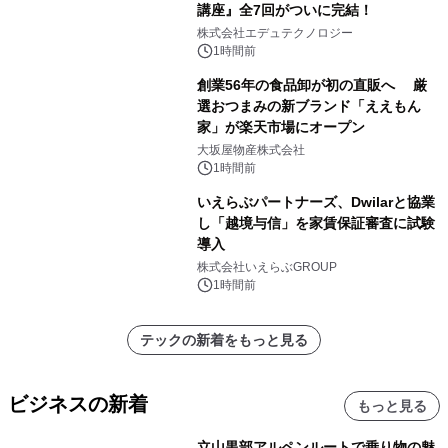
講座』全7回がついに完結！
株式会社エデュテクノロジー
1時間前
創業56年の食品卸が初の直販へ 厳
選おつまみの新ブランド「ええもん
家」が楽天市場にオープン
大坂屋物産株式会社
1時間前
いえらぶパートナーズ、Dwilarと協業
し「越境与信」を家賃保証審査に試験
導入
株式会社いえらぶGROUP
1時間前
テックの新着をもっと見る
ビジネスの新着
もっと見る
立山黒部アルペンルートで乗り物の魅