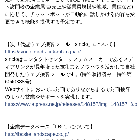
ト訪問者の企業属性(売上や従業員規模や地域、業種など)
に応じて、チャットボットが自動的に話しかける内容を変
更できる機能を提供する予定です。
【次世代型ウェブ接客ツール「sinclo」について】
https://sinclo.medialink-ml.co.jp/lp/
sincloはコンタクトセンターシステムメーカーであるメデ
ィアリンクが長年培った技術力とノウハウを活かして自社
開発したウェブ接客ツールです。(特許取得済み：特許第
6040388号)
Webサイトにおいて非対面でありながらまるで対面接客
のような営業やサポートを実現します。
https://www.atpress.ne.jp/releases/148157/img_148157_3.p
【企業データベース「LBC」について】
http://lbcsite.landscape.co.jp/