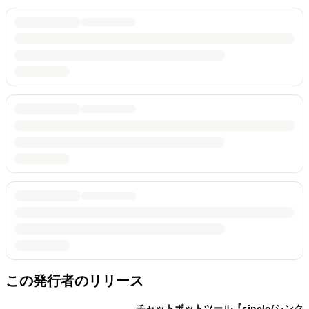
この発行者のリリース
チャットボットツール『sinclo(シンク