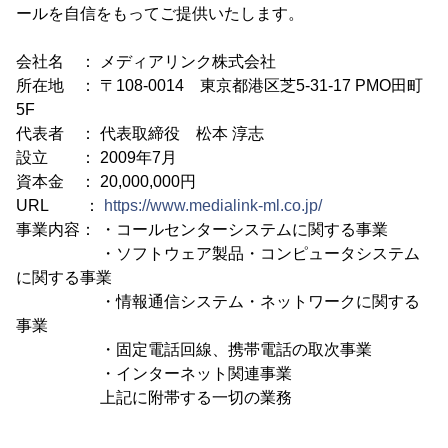
ールを自信をもってご提供いたします。
会社名 ： メディアリンク株式会社
所在地 ： 〒108-0014 東京都港区芝5-31-17 PMO田町
5F
代表者 ： 代表取締役 松本 淳志
設立 ： 2009年7月
資本金 ： 20,000,000円
URL ：
https://www.medialink-ml.co.jp/
事業内容： ・コールセンターシステムに関する事業
・ソフトウェア製品・コンピュータシステム
に関する事業
・情報通信システム・ネットワークに関する
事業
・固定電話回線、携帯電話の取次事業
・インターネット関連事業
上記に附帯する一切の業務