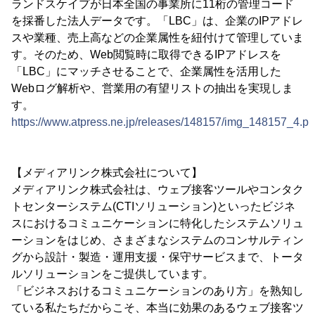
ランドスケイプが日本全国の事業所に11桁の管理コード
を採番した法人データです。「LBC」は、企業のIPアドレ
スや業種、売上高などの企業属性を紐付けて管理していま
す。そのため、Web閲覧時に取得できるIPアドレスを
「LBC」にマッチさせることで、企業属性を活用した
Webログ解析や、営業用の有望リストの抽出を実現しま
す。
https://www.atpress.ne.jp/releases/148157/img_148157_4.p
【メディアリンク株式会社について】
メディアリンク株式会社は、ウェブ接客ツールやコンタク
トセンターシステム(CTIソリューション)といったビジネ
スにおけるコミュニケーションに特化したシステムソリュ
ーションをはじめ、さまざまなシステムのコンサルティン
グから設計・製造・運用支援・保守サービスまで、トータ
ルソリューションをご提供しています。
「ビジネスおけるコミュニケーションのあり方」を熟知し
ている私たちだからこそ、本当に効果のあるウェブ接客ツ