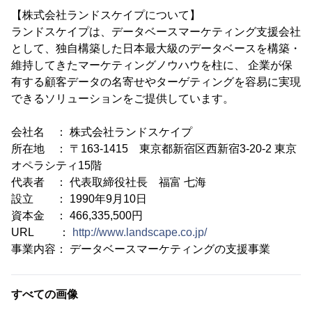
【株式会社ランドスケイプについて】
ランドスケイプは、データベースマーケティング支援会社
として、独自構築した日本最大級のデータベースを構築・
維持してきたマーケティングノウハウを柱に、 企業が保
有する顧客データの名寄せやターゲティングを容易に実現
できるソリューションをご提供しています。
会社名 ： 株式会社ランドスケイプ
所在地 ： 〒163-1415 東京都新宿区西新宿3-20-2 東京
オペラシティ15階
代表者 ： 代表取締役社長 福富 七海
設立 ： 1990年9月10日
資本金 ： 466,335,500円
URL ：
http://www.landscape.co.jp/
事業内容： データベースマーケティングの支援事業
すべての画像