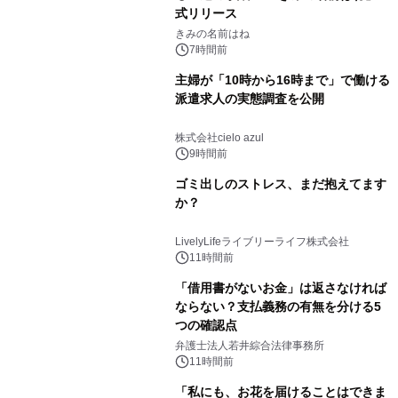
式リリース
きみの名前はね
7時間前
主婦が「10時から16時まで」で働ける
派遣求人の実態調査を公開
株式会社cielo azul
9時間前
ゴミ出しのストレス、まだ抱えてます
か？
LivelyLifeライブリーライフ株式会社
11時間前
「借用書がないお金」は返さなければ
ならない？支払義務の有無を分ける5
つの確認点
弁護士法人若井綜合法律事務所
11時間前
「私にも、お花を届けることはできま