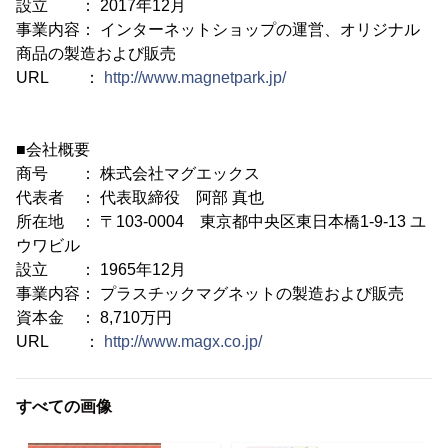
設立 ： 2017年12月
事業内容： インターネットショップの運営、オリジナル
商品の製造および販売
URL ：
http://www.magnetpark.jp/
■会社概要
商号 ： 株式会社マグエックス
代表者 ： 代表取締役 阿部 真也
所在地 ： 〒103-0004 東京都中央区東日本橋1-9-13 ユ
ウワビル
設立 ： 1965年12月
事業内容： プラスチックマグネットの製造および販売
資本金 ： 8,710万円
URL ：
http://www.magx.co.jp/
すべての画像