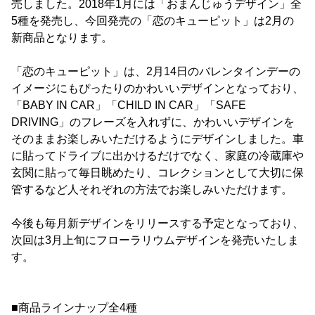
売しました。2018年1月には「おまんじゅうデザイン」全
5種を発売し、今回発売の「恋のキューピット」は2月の
新商品となります。
「恋のキューピット」は、2月14日のバレンタインデーの
イメージにもぴったりのかわいいデザインとなっており、
「BABY IN CAR」「CHILD IN CAR」「SAFE
DRIVING」のフレーズを入れずに、かわいいデザインを
そのままお楽しみいただけるようにデザインしました。車
に貼ってドライブに出かけるだけでなく、家庭の冷蔵庫や
玄関に貼って毎日眺めたり、コレクションとして大切に保
管するなど人それぞれの方法でお楽しみいただけます。
今後も毎月新デザインをリリースする予定となっており、
次回は3月上旬にフローラリウムデザインを発売いたしま
す。
■商品ラインナップ全4種