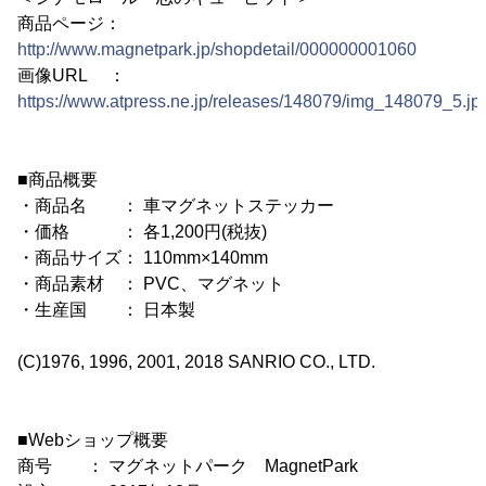
商品ページ：
http://www.magnetpark.jp/shopdetail/000000001060
画像URL ：
https://www.atpress.ne.jp/releases/148079/img_148079_5.jp
■商品概要
・商品名 ： 車マグネットステッカー
・価格 ： 各1,200円(税抜)
・商品サイズ： 110mm×140mm
・商品素材 ： PVC、マグネット
・生産国 ： 日本製
(C)1976, 1996, 2001, 2018 SANRIO CO., LTD.
■Webショップ概要
商号 ： マグネットパーク MagnetPark