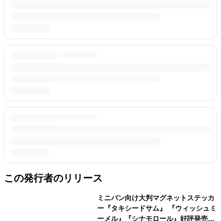
この発行者のリリース
ミニバン向け大判マグネットステッカ
ー『タキシードサム』 『ウィッシュミ
ーメル』『シナモロール』好評発売