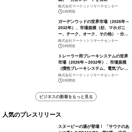
株式会社マーケットリサーチセンター
1時間前
ガーデンウッドの世界市場（2026年～
2032年）、市場規模（杉、マホガニ
ー、チーク、オーク、その他）・分析
レポートを発表
株式会社マーケットリサーチセンター
1時間前
トレーラー用ブレーキシステムの世界
市場（2026年～2032年）、市場規模
（慣性ブレーキシステム、電気ブレー
キシステム、その他）・分析レポート
株式会社マーケットリサーチセンター
を発表
1時間前
ビジネスの新着をもっと見る
人気のプレスリリース
スヌーピーの湯が登場！ 「サウナのあ