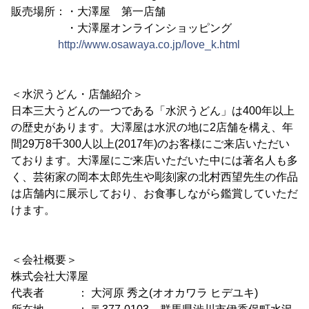
販売場所：・大澤屋 第一店舗
・大澤屋オンラインショッピング
http://www.osawaya.co.jp/love_k.html
＜水沢うどん・店舗紹介＞
日本三大うどんの一つである「水沢うどん」は400年以上
の歴史があります。大澤屋は水沢の地に2店舗を構え、年
間29万8千300人以上(2017年)のお客様にご来店いただい
ております。大澤屋にご来店いただいた中には著名人も多
く、芸術家の岡本太郎先生や彫刻家の北村西望先生の作品
は店舗内に展示しており、お食事しながら鑑賞していただ
けます。
＜会社概要＞
株式会社大澤屋
代表者 ： 大河原 秀之(オオカワラ ヒデユキ)