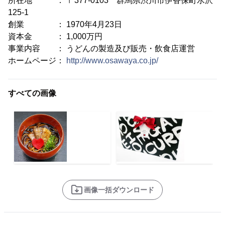
所在地 ： 〒377-0103 群馬県渋川市伊香保町水沢
125-1
創業 ： 1970年4月23日
資本金 ： 1,000万円
事業内容 ： うどんの製造及び販売・飲食店運営
ホームページ：
http://www.osawaya.co.jp/
すべての画像
画像一括ダウンロード