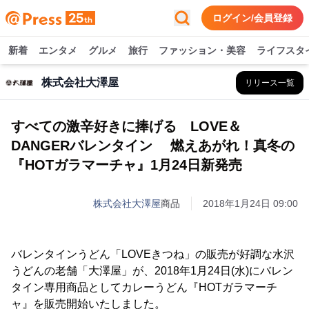
ログイン/会員登録
新着
エンタメ
グルメ
旅行
ファッション・美容
ライフスタ
株式会社大澤屋
リリース一覧
すべての激辛好きに捧げる LOVE＆
DANGERバレンタイン 燃えあがれ！真冬の
『HOTガラマーチャ』1月24日新発売
株式会社大澤屋
商品
2018年1月24日 09:00
バレンタインうどん「LOVEきつね」の販売が好調な水沢
うどんの老舗「大澤屋」が、2018年1月24日(水)にバレン
タイン専用商品としてカレーうどん『HOTガラマーチ
ャ』を販売開始いたしました。