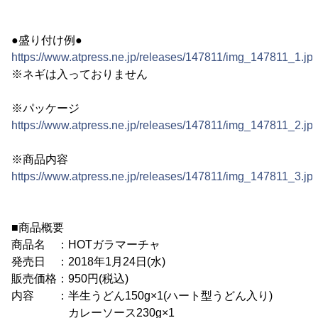
●盛り付け例●
https://www.atpress.ne.jp/releases/147811/img_147811_1.jp
※ネギは入っておりません
※パッケージ
https://www.atpress.ne.jp/releases/147811/img_147811_2.jp
※商品内容
https://www.atpress.ne.jp/releases/147811/img_147811_3.jp
■商品概要
商品名 ：HOTガラマーチャ
発売日 ：2018年1月24日(水)
販売価格：950円(税込)
内容 ：半生うどん150g×1(ハート型うどん入り)
カレーソース230g×1