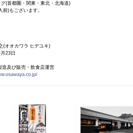
グ(首都圏・関東・東北・北海道)
2人前)もございます。
之(オオカワラ ヒデユキ)
月23日
製造及び販売・飲食店運営
www.osawaya.co.jp/