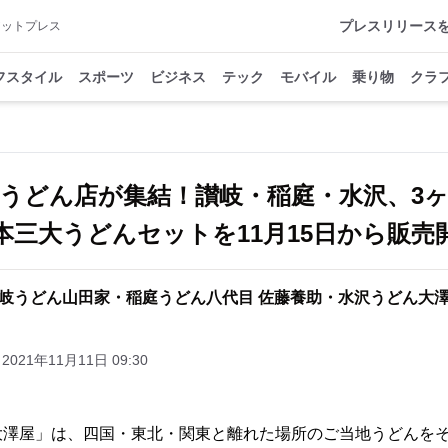
プレスリリース
アットプレス
フスタイル
スポーツ
ビジネス
テック
モバイル
乗り物
クラ
うどん店が集結！讃岐・稲庭・水沢、3
本三大うどんセットを11月15日から販売
岐うどん山田家・稲庭うどん八代目 佐藤養助・水沢うどん大
2021年11月11日 09:30
大澤屋」は、四国・東北・関東と離れた場所のご当地うどんを