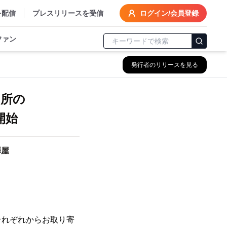
を配信
プレスリリースを受信
ログイン/会員登録
ファン
発行者のリリースを見る
ヶ所の
開始
澤屋
それぞれからお取り寄