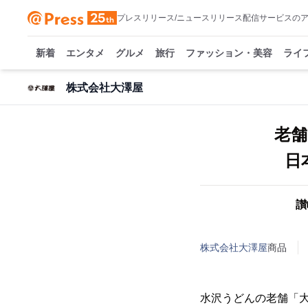
プレスリリース/ニュースリリース配信サービスの
新着
エンタメ
グルメ
旅行
ファッション・美容
ライ
株式会社大澤屋
老舗
日
讃
株式会社大澤屋
商品
水沢うどんの老舗「