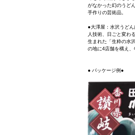
がなかった幻のうど
手作りの芸術品。
●大澤屋：水沢うどん
人技術、日ごと変わ
生まれた「生粋の水
の地に4店舗を構え、
● パッケージ例●