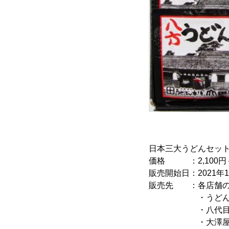
日本三大うどんセット
価格 ：2,100円
販売開始日：2021年1
販売先 ：各店舗の
・うどん本陣
・八代目 
・大