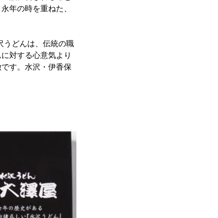
、永年の時を重ねた、
沢うどんは、伝統の職
んに対する心意気より
徴です。水沢・伊香保