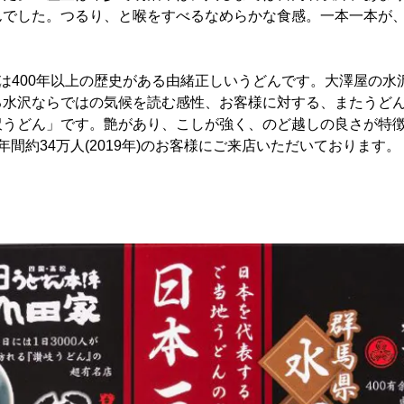
んでした。つるり、と喉をすべるなめらかな食感。一本一本が
は400年以上の歴史がある由緒正しいうどんです。大澤屋の水
る水沢ならではの気候を読む感性、お客様に対する、またうど
沢うどん」です。艶があり、こしが強く、のど越しの良さが特
年間約34万人(2019年)のお客様にご来店いただいております。