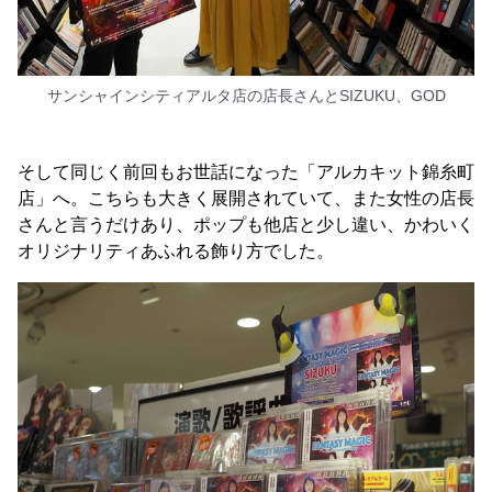
サンシャインシティアルタ店の店長さんとSIZUKU、GOD
そして同じく前回もお世話になった「アルカキット錦糸町
店」へ。こちらも大きく展開されていて、また女性の店長
さんと言うだけあり、ポップも他店と少し違い、かわいく
オリジナリティあふれる飾り方でした。