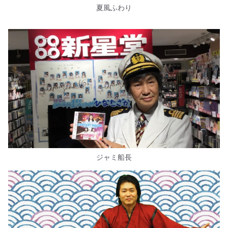
夏風ふわり
ジャミ船長