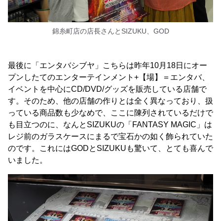
錦糸町店の店長さんとSIZUKU、GOD
最後に「エンタバシブヤ」こちらは昨年10月18日にオー
プンしたてのエンターテインメント+【場】＝エンタバ、
イベントを中心にCD/DVD/グッズを販売している店舗で
す。そのため、他の店舗の作りとは全く異なっており、扱
っている商品数も少なめで、ここに陳列されているだけで
も目立つのに、なんとSIZUKUの「FANTASY MAGIC」は
レジ前のガラスケースにまるで宝石かの如く飾られていた
のです。これにはGODとSIZUKUも驚いて、とても喜んで
いました。