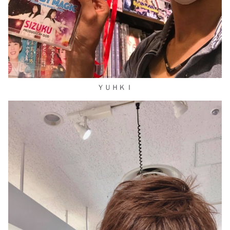
ＹＵＨＫＩ