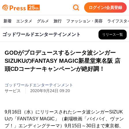
ログイン/会員登録
新着
エンタメ
グルメ
旅行
ファッション・美容
ライフスタ
ゴッドワールドエンターテインメント
リリース一覧
GODがプロデュースするシータ波シンガー
SIZUKUのFANTASY MAGIC新星堂東名阪 店
頭CDコーナーキャンペーンが絶好調！
ゴッドワールドエンターテインメント
サービス
2020年9月24日 09:20
9月16日（水）にリリースされたシータ波シンガーSIZUK
Uの「FANTASY MAGIC」（劇場映画「バイバイ、ヴァン
プ！」エンディングテーマ）9月15日～30日まで東京都、