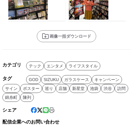
画像一括ダウンロード
カテゴリ
テック
エンタメ
ライフスタイル
タグ
GOD
SIZUKU
ガラスケース
キャンペーン
サイン
ポスター
巡り
店舗
新星堂
池袋
渋谷
訪問
錦糸町
陳列
シェア
配信企業へのお問い合わせ