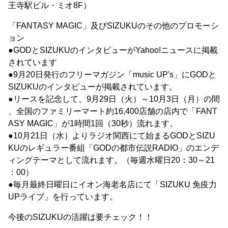
王寺駅ビル・ミオ8F）
「FANTASY MAGIC」及びSIZUKUのその他のプロモーシ
ョン
●GODとSIZUKUのインタビューがYahoo!ニュースに掲載
されています
●9月20日発行のフリーマガジン「music UP's」にGODと
SIZUKUのインタビューが掲載されています。
●リースを記念して、9月29日（火）～10月3日（月）の間
、全国のファミリーマート約16,400店舗の店内で「FANT
ASY MAGIC」が1時間1回（30秒）流れます。
●10月21日（水）よりラジオ関西にて始まるGODとSIZU
KUのレギュラー番組「GODの都市伝説RADIO」のエンデ
ィングテーマとして流れます。（毎週水曜日20：30～21
：00）
●毎月最終日曜日にイオン海老名店にて「SIZUKU 免疫力
UPライブ」を行っています。
今後のSIZUKUの活躍は要チェック！！