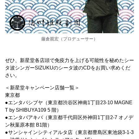
藤倉親宏（プロデューサー）
ぜひ、新星堂各店頭で免疫力を上げる可能性を秘めたシー
タ波シンガーSIZUKUのシータ波のCDをお買い求めくだ
さい。
＜新星堂キャンペーン店舗一覧＞
東京都
●エンタバシブヤ（東京都渋谷区神南1丁目23-10 MAGNE
T by SHIBUYA109 5 階）
●エンタバアキバ（東京都千代田区外神田1丁目2-7 オノデ
ン秋葉原本館 B1階）
●サンシャインシティアルタ店（東京都豊島区東池袋3-1-3