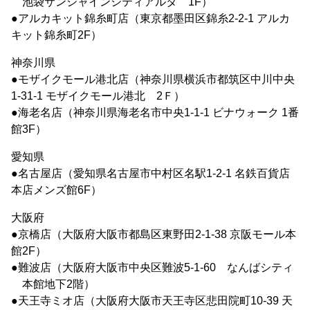
池袋サンシャインシティアルタ 1F）
●アルカキット錦糸町店（東京都墨田区錦糸2-2-1 アルカ
キット錦糸町2F）
神奈川県
●モザイクモール港北店（神奈川県横浜市都筑区中川中央
1-31-1 モザイクモール港北 2Ｆ）
●海老名店（神奈川県海老名市中央1-1-1 ビナウォーク 1番
館3F）
愛知県
●名古屋店（愛知県名古屋市中村区名駅1-2-1 名鉄百貨店
本店メンズ館6F）
大阪府
●京橋店（大阪府大阪市都島区東野田2-1-38 京阪モール本
館2F）
●難波店（大阪府大阪市中央区難波5-1-60 なんばシティ
本館地下2階）
●天王寺ミオ店（大阪府大阪市天王寺区悲田院町10-39 天