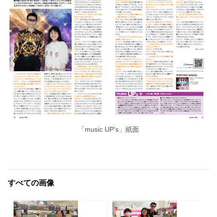
「music UP's」紙面
すべての画像