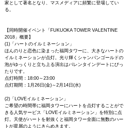
家として著名となり、マスメディアに頻繁に登場してい
る。
【同時開催イベント「FUKUOKA TOWER VALENTINE
2018」概要】
(1)「ハートのイルミネーション」
ほんのりと恋色に染まった福岡タワーに、大きなハートの
イルミネーションが点灯。光り輝くシャンパンゴールドの
泡がゆっくりと立ち上る演出はバレンタインデートにぴっ
たりです。
点灯時間：18:00～23:00
点灯期間：1月26日(金)～2月14日(水)
(2)「LOVEイルミネーション」
ご希望の時間帯に福岡タワーにハートを点灯することがで
きる人気サービス「LOVEイルミネーション」を特別に点
灯。天使がハートを射抜くと福岡タワー全面に無数のハー
トが星屑のようにきらめきます。