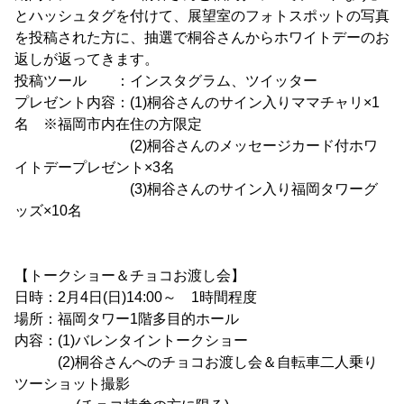
とハッシュタグを付けて、展望室のフォトスポットの写真
を投稿された方に、抽選で桐谷さんからホワイトデーのお
返しが返ってきます。
投稿ツール ：インスタグラム、ツイッター
プレゼント内容：(1)桐谷さんのサイン入りママチャリ×1
名 ※福岡市内在住の方限定
(2)桐谷さんのメッセージカード付ホワ
イトデープレゼント×3名
(3)桐谷さんのサイン入り福岡タワーグ
ッズ×10名
【トークショー＆チョコお渡し会】
日時：2月4日(日)14:00～ 1時間程度
場所：福岡タワー1階多目的ホール
内容：(1)バレンタイントークショー
(2)桐谷さんへのチョコお渡し会＆自転車二人乗り
ツーショット撮影