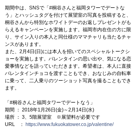
期間中は、SNSで「#桐谷さんと福岡タワーでデートな
う」とハッシュタグを付けて展望室の写真を投稿すると、
桐谷さんから特別なホワイトデーのお返しプレゼントがも
らえるキャンペーンを実施します。福岡市内在住の方に限
り、サイン入りの本人と同仕様のママチャリも当たるチャ
ンスがあります。
また、2月4日(日)には本人を招いてのスペシャルトークシ
ョーを実施します。バレンタインの思い出や、気になる恋
愛事情などを語っていただきます。希望者は、本人に直接
バレンタインチョコを渡すこともでき、おなじみの自転車
に乗って、二人乗りのツーショット写真を撮ることもでき
ます。
「#桐谷さんと福岡タワーでデートなう」
期間 ： 2018年1月26日(金)～2月14日(水)
場所 ： 3、5階展望室 ※展望料が必要です
URL ：
https://www.fukuokatower.co.jp/valentine/