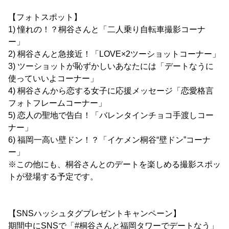
【フォトスポット】
1) 憧れの！？桐谷さんと「二人乗り自転車撮影コーナ
ー」
2) 桐谷さんと急接近！「LOVE×2ツーショットコーナー」
3) ツーショットが恥ずかしいあなたには「デートなうに
使っていいよコーナー」
4) 桐谷さんから恋する女子に応援メッセージ「恋愛格言
フォトフレームコーナー」
5) 恋人の聖地で告白！「バレンタインチョコ手渡しコー
ナー」
6) 福岡一高い壁ドン！？「イケメン桐谷“壁ドン”コーナ
ー」
※この他にも、桐谷さんとのデートを楽しめる撮影スポッ
トが登場する予定です。
【SNSハッシュタグプレゼントキャンペーン】
期間中にSNSで「#桐谷さんと福岡タワーでデートなう」