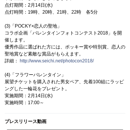
点灯期間：2月14日(水)
点灯時間：19時、20時、21時、22時 各5分
(3)「POCKY×恋人の聖地」
コラボ企画「バレンタインフォトコンテスト2018」を開
催します。
優秀作品に選ばれた方には、ポッキー賞や特別賞、恋人の
聖地賞など素敵な賞品がもらえます。
詳細：
http://www.seichi.net/photocon2018/
(4)「フラワーバレンタイン」
展望チケットを購入された男女ペア、先着100組にラッピ
ングした一輪花をプレゼント。
実施期間：2月14日(水)
実施時間：17:00～
プレスリリース動画