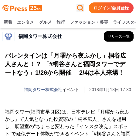
ログイン/会員登録
新着
エンタメ
グルメ
旅行
ファッション・美容
ライフスタ
福岡タワー株式会社
リリース一覧
バレンタインは「月曜から夜ふかし」桐谷広
人さんと！？ 「#桐谷さんと福岡タワーでデ
ートなう」1/26から開催 2/4は本人来場！
福岡タワー株式会社
イベント
2018年1月18日 17:30
福岡タワー(福岡市早良区)は、日本テレビ「月曜から夜ふ
かし」で人気となった投資家の「桐谷広人」さんを起用
し、展望室の“ちょっと変わった「インスタ映え」スポッ
ト”で疑似デート体験ができるイベント「#桐谷さんと福岡