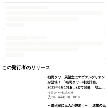
この発行者のリリース
福岡タワー展望室にエヴァンゲリオン
が登場！ 「福岡タワー補完計画」
2021年6月13日(日)まで開催 地上
123mで使徒との決戦！
福岡タワー株式会社
2021年4月23日 10:30
～展望室に巨人が襲来！～ 「進撃の巨