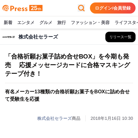
ログイン/会員登録
新着
エンタメ
グルメ
旅行
ファッション・美容
ライフスタ
株式会社セラーズ
リリース一覧
「合格祈願お菓子詰め合せBOX」を今期も発
売 応援メッセージカードに合格マスキング
テープ付き！
有名メーカー13種類の合格祈願お菓子をBOXに詰め合せ
て受験生を応援
株式会社セラーズ
商品
2018年1月16日 10:30