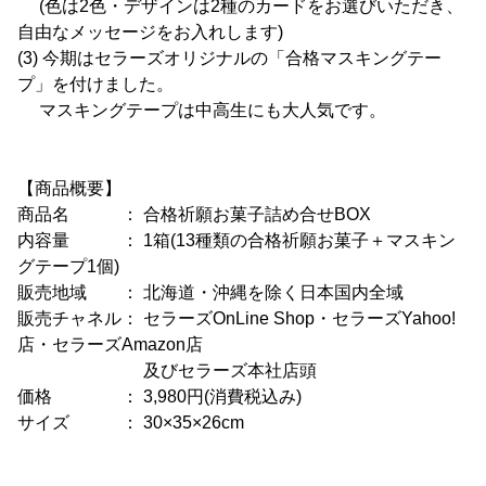
(色は2色・デザインは2種のカードをお選びいただき、
自由なメッセージをお入れします)
(3) 今期はセラーズオリジナルの「合格マスキングテー
プ」を付けました。
マスキングテープは中高生にも大人気です。
【商品概要】
商品名 ： 合格祈願お菓子詰め合せBOX
内容量 ： 1箱(13種類の合格祈願お菓子＋マスキン
グテープ1個)
販売地域 ： 北海道・沖縄を除く日本国内全域
販売チャネル： セラーズOnLine Shop・セラーズYahoo!
店・セラーズAmazon店
及びセラーズ本社店頭
価格 ： 3,980円(消費税込み)
サイズ ： 30×35×26cm