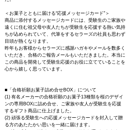
＜お菓子とともに届ける“応援メッセージカード”＞
商品に添付するメッセージカードには、受験生のご家族や
遠くに住む祖父母や友人たちが受験生を応援する熱い気持
ちが込められていて、代筆をするセラーズの社員も思わず
目頭が熱くなります。
昨年もお客様からセラーズに感謝ハガキやメールを数多く
いただき、合格のご報告メールもいただきました。本当に
この商品を開発して受験生応援のお役に立てていることを
心から嬉しく思っています。
■「合格祈願お菓子詰め合せBOX」について
(1) 有名メーカーの合格祈願のお菓子13種類を桜のデザイ
ンの専用BOXに詰め合せ、ご家族や友人が受験生を応援
するギフト商品に仕上げました。
(2) 頑張る受験生への応援メッセージカードを封入して贈
る方のあたたかい思いを一緒に届けます。