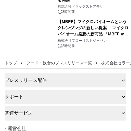
5
株式会社ドラッグストアモリ
3時間前
【MBFF】マイクロバイオームという
クレンジングの新しい提案 マイクロ
バイオーム発想の新商品 「MBFF mb
6
クレンジングPRO」を2026年8月6日
株式会社フローリストジャパン
発売
3時間前
トップ
フード・飲食のプレスリリース一覧
株式会社セラー
プレスリリース配信
サポート
関連サービス
•
運営会社