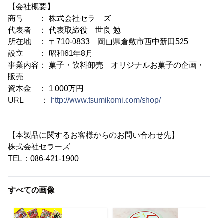
【会社概要】
商号 ： 株式会社セラーズ
代表者 ： 代表取締役 世良 勉
所在地 ： 〒710-0833 岡山県倉敷市西中新田525
設立 ： 昭和61年8月
事業内容： 菓子・飲料卸売 オリジナルお菓子の企画・
販売
資本金 ： 1,000万円
URL ：
http://www.tsumikomi.com/shop/
【本製品に関するお客様からのお問い合わせ先】
株式会社セラーズ
TEL：086-421-1900
すべての画像