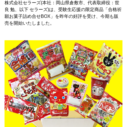
株式会社セラーズ(本社：岡山県倉敷市、代表取締役：世
良 勉、以下 セラーズ)は、受験生応援の限定商品「合格祈
願お菓子詰め合せBOX」を昨年の好評を受け、今期も販
売を開始いたしました。