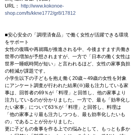
URL：
http://www.kokonoe-
shop.com/fs/kkne1772/gr8/17812
■安心安全の「調理済食品」で働く女性が活躍できる環境
をサポート
女性の復職や再就職が推進される中、今後ますます共働き
世帯の増加が予想されますが、一方で「日本の働く女性は
世界一睡眠時間が短い」と言われるほど、女性の家事負担
の軽減が課題です。
小学生以下の子どもを抱え働く20歳～49歳の女性を対象
にアンケート調査が行われた結果(※)最も注力している家
事は、回答者の69％が「料理」と回答し、他の家事より
注力しているのが分かりました。一方で、最も「効率化し
たい家事」について63％が「料理」と回答し、料理は
「他の家事より最も注力しつつも、最も効率化したいも
の」であることが分かりました。
更に子どもの食事を作る上での悩みとして、もっとも多か