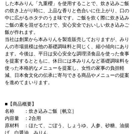
した本みりん「九重櫻」を使用することで、炊き込みご飯
の炊き上がり時に、上品な香りと色合いに仕上がり、口の
中に広がるホタテのうま味です。ご飯を炊く際に炊き込み
ご飯の素を混ぜるだけで、安心安全でおいしい炊き込みご
飯が作れます。
当社は創業から本みりんを製造販売しておりますが、みり
んの市場規模は他の基礎調味料と同じく、縮小傾向にあり
ます。今後は、平日は安心安全な調理済食品を使った食事
を提案するとともに、休日には本みりんなど基礎調味料を
使った本格的なメニューを提案し、女性の家事の負担軽
減、日本食文化の伝承に寄与できる商品やメニューの提案
を進めてまいります。
■【商品概要】
名称 ：炊き込みご飯［帆立］
内容量 ：2合用
原材料 ：ほたて、ごぼう、しょうゆ、人参、砂糖、油揚
げ、白醤油、みりん、