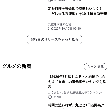
2025年10月9日 09:30
定番料理を黄金比で簡単おいしく！
「だし香る万能蜜」を10月19日新発売
九重味淋株式会社
2025年10月7日 09:30
発行者のリリースをもっと見る
グルメの新着
もっと見る
【2026年8月版】ふるさと納税でもら
える『玄米』の還元率ランキングを発
表
とくさと-ふるさと納税還元率ランキング-
18分前
時間に追われず、丸ごと1日淡路島グ