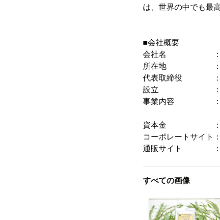
は、世界の中でも最
■会社概要
会社名 ： コ
所在地 ： 〒939
代表取締役 ： 
設立 ： 19
事業内容 ： 健
インターネッ
資本金 ： 1,
コーポレートサイト
通販サイト 
すべての画像