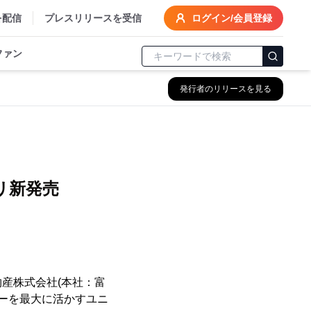
を配信
プレスリリースを受信
ログイン/会員登録
ファン
発行者のリリースを見る
、
リ新発売
産株式会社(本社：富
ワーを最大に活かすユニ