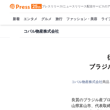
プレスリリース/ニュースリリース配信サービスの
新着
エンタメ
グルメ
旅行
ファッション・美容
ライ
コパル物産株式会社
ブラジ
コパル物産株式会社
商品
良質のブラジル産プ
山県富山市、代表取締