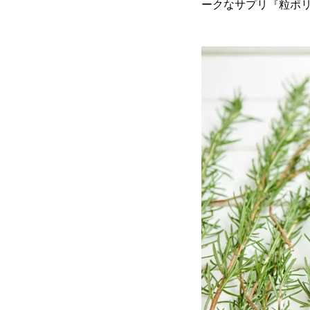
ークなサプリ『粒ポ