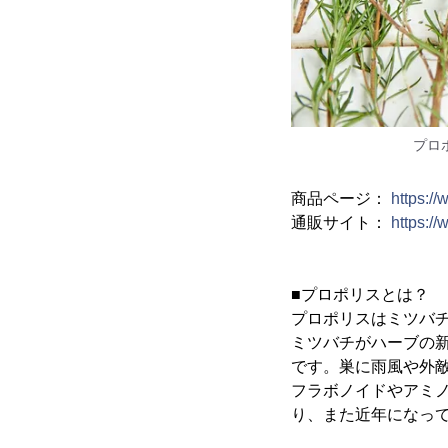
プロ
商品ページ：
https://
通販サイト：
https://
■プロポリスとは？
プロポリスはミツバ
ミツバチがハーブの
です。巣に雨風や外
フラボノイドやアミノ
り、また近年になっ