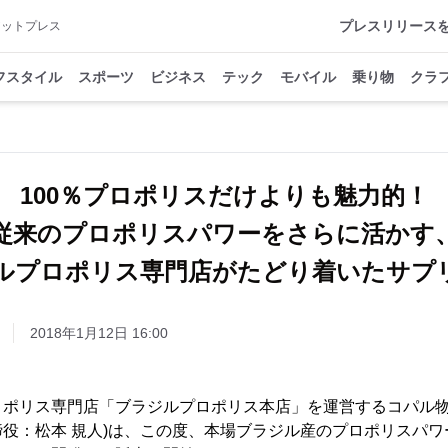
プレスリリース
アットプレス
フスタイル
スポーツ
ビジネス
テック
モバイル
乗り物
クラ
100％プロポリスだけよりも魅力的！
従来のプロポリスパワーをさらに活かす
ルプロポリス専門店がたどり着いたサプ
2018年1月12日 16:00
ロポリス専門店「ブラジルプロポリス本店」を運営するコパル物
役：松本 規人)は、この度、本場ブラジル産のプロポリスパ