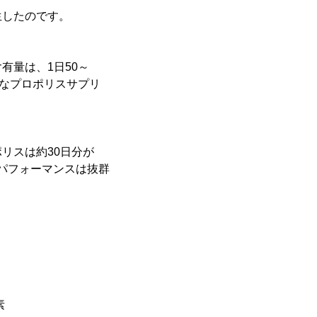
生したのです。
有量は、1日50～
的なプロポリスサプリ
ポリスは約30日分が
トパフォーマンスは抜群
素