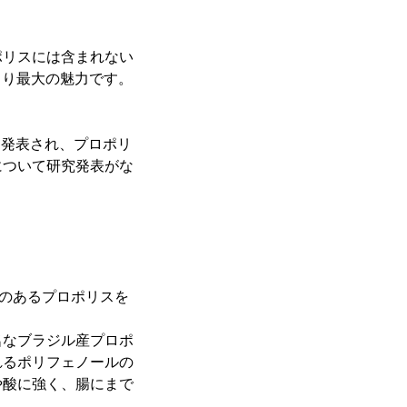
ポリスには含まれない
より最大の魅力です。
と発表され、プロポリ
について研究発表がな
力のあるプロポリスを
名なブラジル産プロポ
れるポリフェノールの
や酸に強く、腸にまで