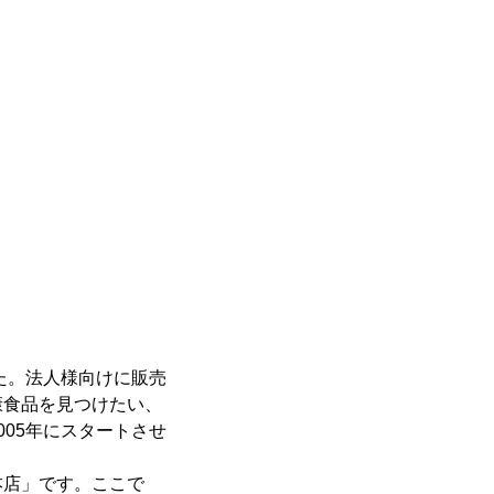
た。法人様向けに販売
康食品を見つけたい、
05年にスタートさせ
本店」です。ここで