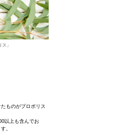
リス」
けたものがプロポリス
。
00以上も含んでお
ます。