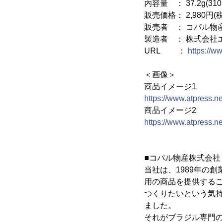
内容量 ： 37.2g(310
販売価格： 2,980円(
販売者 ： コパル物
製造者 ： 株式会社
URL ：
https://w
＜画像＞
商品イメージ1
https://www.atpress.
商品イメージ2
https://www.atpress.
■コパル物産株式会社
当社は、1989年の
用の商品を提供する
つくりたいという気持
ました。
それがブラジル専門