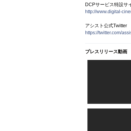
DCPサービス特設サイ
http://www.digital-cin
アシスト公式Twitter
https://twitter.com/ass
プレスリリース動画