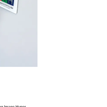
age Hyper