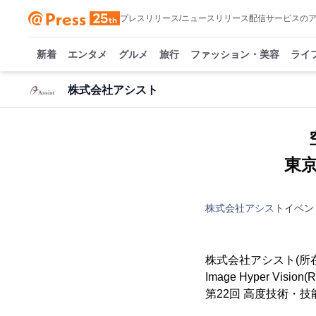
プレスリリース/ニュースリリース配信サービスの
新着
エンタメ
グルメ
旅行
ファッション・美容
ライ
株式会社アシスト
東京
株式会社アシスト
イベン
株式会社アシスト(所在
Image Hyper V
第22回 高度技術・