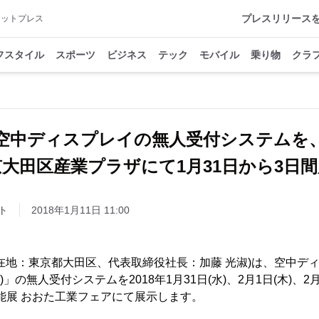
プレスリリース
アットプレス
フスタイル
スポーツ
ビジネス
テック
モバイル
乗り物
クラ
空中ディスプレイの無人受付システムを
大田区産業プラザにて1月31日から3日
ト
2018年1月11日 11:00
地：東京都大田区、代表取締役社長：加藤 光淑)は、空中ディスプレ
ision(R)」の無人受付システムを2018年1月31日(水)、2月1日(木)
技能展 おおた工業フェアにて展示します。