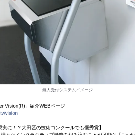
無人受付システムイメージ
Hyper Vision(R)」紹介WEBページ
tv/vision
現実に！？大田区の技術コンクールでも優秀賞】
なインタラクティブ機能を組み込むことが可能な「Floating Im