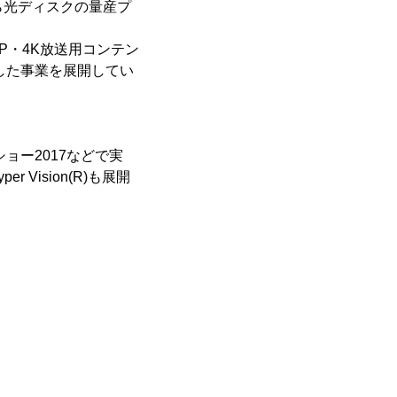
から光ディスクの量産プ
P・4K放送用コンテン
した事業を展開してい
ョー2017などで実
 Vision(R)も展開