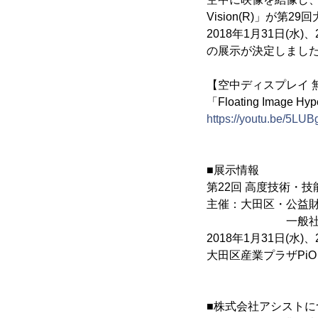
Vision(R)」
2018年1月31日(水
の展示が決定しまし
【空中ディスプレイ 
「Floating Image
https://youtu.be/5L
■展示情報
第22回 高度技術・技
主催：大田区・公益
一般社団法人
2018年1月31日(水)、
大田区産業プラザPiO 
■株式会社アシストに