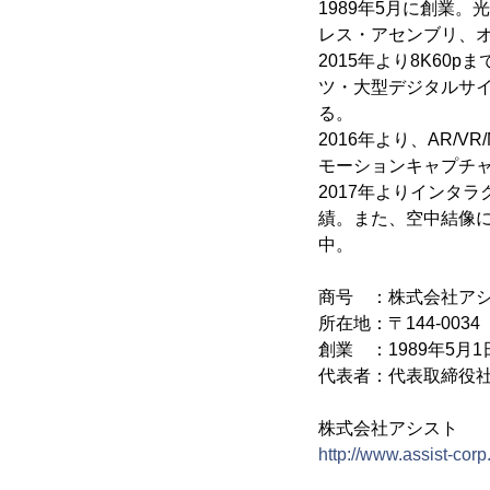
1989年5月に創業
レス・アセンブリ、
2015年より8K6
ツ・大型デジタルサ
る。
2016年より、AR/
モーションキャプチャ
2017年よりインタ
績。また、空中結像による空
中。
商号 ：株式会社ア
所在地：〒144-003
創業 ：1989年5月1
代表者：代表取締役社
株式会社アシスト
http://www.assist-corp.