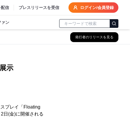
を配信
プレスリリースを受信
ログイン/会員登録
ファン
発行者のリリースを見る
、
間展示
イ「Floating
、2月2日(金)に開催される