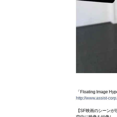
「Floating Image 
http://www.assist-corp.
【SF映画のシーンが
空中に映像を結像し、様々