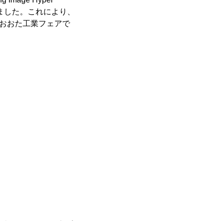
しました。これにより、
能展 おおた工業フェアで