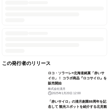
この発行者のリリース
ロコ・ソラーレ×北海道銘菓「赤いサ
イロ」！ コラボ商品『ロコサイロ』を
販売開始
株式会社清月
2025年1月20日 12:00
「赤いサイロ」の清月創業88周年を記
念して 観光スポットを紹介する北見観