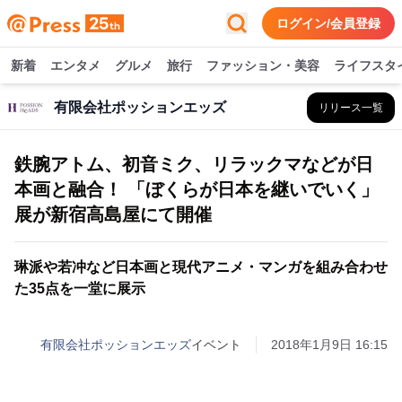
ログイン/会員登録
新着
エンタメ
グルメ
旅行
ファッション・美容
ライフスタ
有限会社ポッションエッズ
リリース一覧
鉄腕アトム、初音ミク、リラックマなどが日
本画と融合！ 「ぼくらが日本を継いでいく」
展が新宿高島屋にて開催
琳派や若冲など日本画と現代アニメ・マンガを組み合わせ
た35点を一堂に展示
有限会社ポッションエッズ
イベント
2018年1月9日 16:15