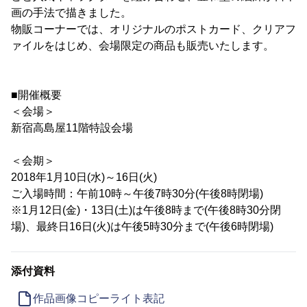
画の手法で描きました。
物販コーナーでは、オリジナルのポストカード、クリアフ
ァイルをはじめ、会場限定の商品も販売いたします。
■開催概要
＜会場＞
新宿高島屋11階特設会場
＜会期＞
2018年1月10日(水)～16日(火)
ご入場時間：午前10時～午後7時30分(午後8時閉場)
※1月12日(金)・13日(土)は午後8時まで(午後8時30分閉
場)、最終日16日(火)は午後5時30分まで(午後6時閉場)
添付資料
作品画像コピーライト表記