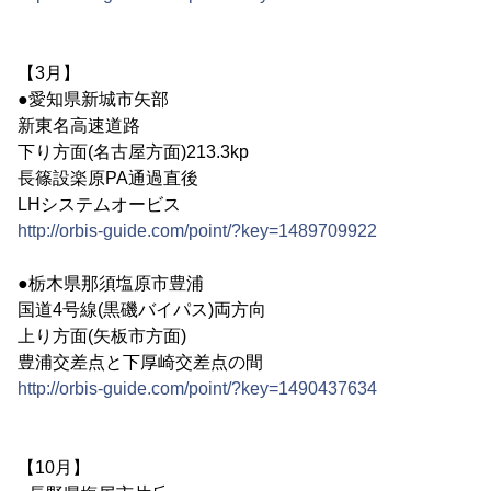
【3月】
●愛知県新城市矢部
新東名高速道路
下り方面(名古屋方面)213.3kp
長篠設楽原PA通過直後
LHシステムオービス
http://orbis-guide.com/point/?key=1489709922
●栃木県那須塩原市豊浦
国道4号線(黒磯バイパス)両方向
上り方面(矢板市方面)
豊浦交差点と下厚崎交差点の間
http://orbis-guide.com/point/?key=1490437634
【10月】