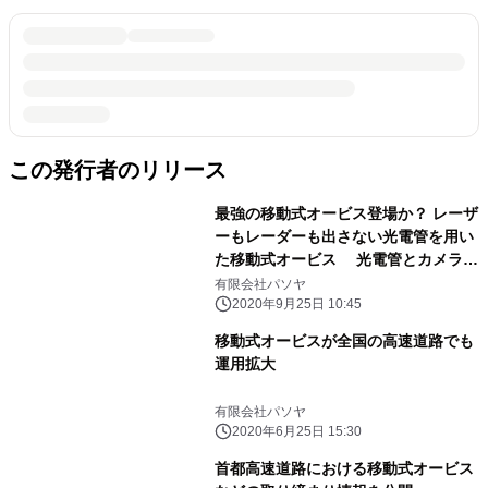
この発行者のリリース
最強の移動式オービス登場か？ レーザ
ーもレーダーも出さない光電管を用い
た移動式オービス 光電管とカメラに
より探知は不可能！
有限会社パソヤ
2020年9月25日 10:45
移動式オービスが全国の高速道路でも
運用拡大
有限会社パソヤ
2020年6月25日 15:30
首都高速道路における移動式オービス