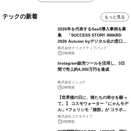
テックの新着
もっと見る
2026年を代表するSaaS導入事例を募
集 「SUCCESS STORY AWARD
2026 Autumn byデジタル化の窓口」
開催
株式会社クリエイティブバンク
2時間前
Instagram販売ツールを活用し、3日
間で売上約4,300万円を達成
株式会社ミショナ
2時間前
【世界猫の日に、猫たちの幸せを願っ
て。】 コスモウォーター「にゃんモデ
ル」×フェリシモ「猫部」が コラボキ
ャンペーンを実施
株式会社コスモライフ
2時間前