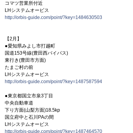
コマツ営業所付近
LHシステムオービス
http://orbis-guide.com/point/?key=1484630503
【2月】
●愛知県みよし市打越町
国道153号線(豊田西バイパス)
東行き(豊田市方面)
たまご村の前
LHシステムオービス
http://orbis-guide.com/point/?key=1487587594
●東京都国立市泉3丁目
中央自動車道
下り方面(山梨方面)18.5kp
国立府中と石川PAの間
LHシステムオービス
http://orbis-guide.com/point/?key=1487464570