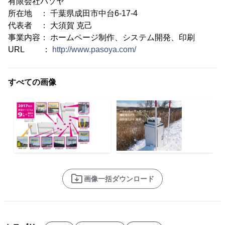
有限会社パソヤ
所在地 ： 千葉県成田市中台6-17-4
代表者 ： 大須賀 克己
事業内容： ホームページ制作、システム開発、印刷
URL ：
http://www.pasoya.com/
すべての画像
画像一括ダウンロード