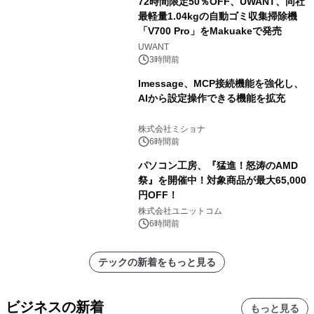
72時間限定50％OFF、UWANT、同社
最軽量1.04kgの自動ゴミ収集掃除機
「V700 Pro」をMakuakeで発売
UWANT
3時間前
lmessage、MCP接続機能を強化し、
AIから設定操作できる機能を拡充
株式会社ミショナ
6時間前
パソコン工房、『猛進！怒涛のAMD
祭』を開催中！対象商品が最大65,000
円OFF！
株式会社ユニットコム
6時間前
テックの新着をもっと見る
ビジネスの新着
もっと見る