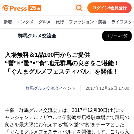
ログイン/会員登録
新着
エンタメ
グルメ
旅行
ファッション・美容
ライフスタ
群馬グルメ交流会
リリース一覧
入場無料＆1品100円からご提供
“響”×“驚”×”食”地元群馬の良さをご堪能！
「ぐんまグルメフェスティバル」を開催！
群馬グルメ交流会
イベント
2017年12月26日 17:00
主催「群馬グルメ交流会」は、2017年12月30日(土)にジ
ャンジャンデルノザウルス伊勢崎東店様駐車場にて群馬の
良さを最大限にお伝えする“響”×”驚”×”食”をテーマとした
「ぐんまグルメフェスティバル」を開催します。こちら入