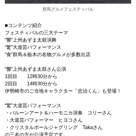
群馬グルメフェスティバル
■コンテンツ紹介
フェスティバルの三大テーマ
“響”上州あずま太鼓演舞
“驚”大道芸パフォーマンス
“食”群馬＆栃木の名物グルメが多数出店
“響”上州あずま太鼓さん公演
1回目 12時30分から
2回目 14時30分から
伊勢崎市のご当地キャラクター「忠治くん」も登場！
“驚”大道芸パフォーマンス
・バルーンアート＆ハーモニカ演奏 コリーさん
・大道芸パフォーマー ヒヨコさん
・クリスタルボールジャグリング Takaさん
の三名の方が公演予定です。