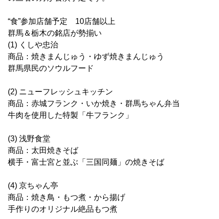
“食”参加店舗予定 10店舗以上
群馬＆栃木の銘店が勢揃い
(1) くしや忠治
商品：焼きまんじゅう・ゆず焼きまんじゅう
群馬県民のソウルフード
(2) ニューフレッシュキッチン
商品：赤城フランク・いか焼き・群馬ちゃん弁当
牛肉を使用した特製「牛フランク」
(3) 浅野食堂
商品：太田焼きそば
横手・富士宮と並ぶ「三国同麺」の焼きそば
(4) 京ちゃん亭
商品：焼き鳥・もつ煮・から揚げ
手作りのオリジナル絶品もつ煮