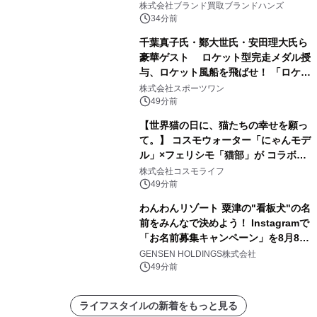
株式会社ブランド買取ブランドハンズ
34分前
千葉真子氏・鄭大世氏・安田理大氏ら
豪華ゲスト ロケット型完走メダル授
与、ロケット風船を飛ばせ！ 「ロケッ
トマラソン2026」開催
株式会社スポーツワン
49分前
【世界猫の日に、猫たちの幸せを願っ
て。】 コスモウォーター「にゃんモデ
ル」×フェリシモ「猫部」が コラボキ
ャンペーンを実施
株式会社コスモライフ
49分前
わんわんリゾート 粟津の"看板犬"の名
前をみんなで決めよう！ Instagramで
「お名前募集キャンペーン」を8月8日
(土)より開催
GENSEN HOLDINGS株式会社
49分前
ライフスタイルの新着をもっと見る