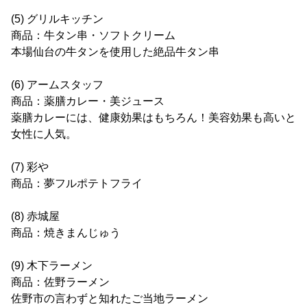
(5) グリルキッチン
商品：牛タン串・ソフトクリーム
本場仙台の牛タンを使用した絶品牛タン串
(6) アームスタッフ
商品：薬膳カレー・美ジュース
薬膳カレーには、健康効果はもちろん！美容効果も高いと
女性に人気。
(7) 彩や
商品：夢フルポテトフライ
(8) 赤城屋
商品：焼きまんじゅう
(9) 木下ラーメン
商品：佐野ラーメン
佐野市の言わずと知れたご当地ラーメン