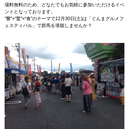
場料無料のため、どなたでもお気軽に参加いただけるイベ
ントとなっております。
“響”×“驚”×“食”のテーマで12月30日(土)は「ぐんまグルメフ
ェスティバル」で群馬を堪能しませんか？