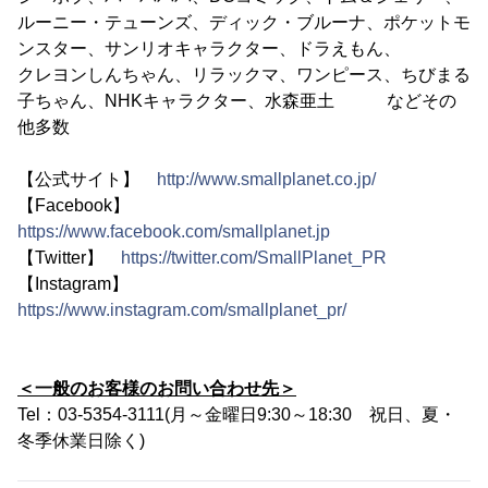
ルーニー・テューンズ、ディック・ブルーナ、ポケットモ
ンスター、サンリオキャラクター、ドラえもん、
クレヨンしんちゃん、リラックマ、ワンピース、ちびまる
子ちゃん、NHKキャラクター、水森亜土 などその
他多数
【公式サイト】
http://www.smallplanet.co.jp/
【Facebook】
https://www.facebook.com/smallplanet.jp
【Twitter】
https://twitter.com/SmallPlanet_PR
【Instagram】
https://www.instagram.com/smallplanet_pr/
＜一般のお客様のお問い合わせ先＞
Tel：03-5354-3111(月～金曜日9:30～18:30 祝日、夏・
冬季休業日除く)