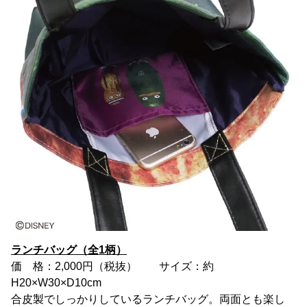
ランチバッグ（全1柄）
価 格：2,000円（税抜） サイズ：約
H20×W30×D10cm
合皮製でしっかりしているランチバッグ。両面とも楽し