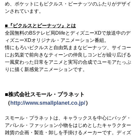
め、ポケットにもピクルス・ピーナッツのふたりがデザイ
ンされています。
■『ピクルスとピーナッツ』とは
全国無料のBSテレビ局DlifeとディズニーXDで放送中のデ
ィズニーXDオリジナル・アニメーション番組。
情にもろいピクルスと自由気ままなピーナッツ、サイコー
にお気楽で前向きなティーンの仲良しコンビが繰り広げる
一風変わった日常をアニメと実写の合成でユーモアたっぷ
りに描く新感覚アニメーションです。
■株式会社スモール・プラネット
（
http://www.smallplanet.co.jp/
）
スモール・プラネットは、キャラックスを中心にバッグ・
アパレル・ファッション小物をはじめとしたキャラクター
雑貨の企画・製造・卸しを手掛けるメーカーです。ディズ