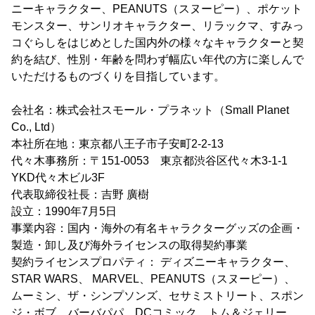
ニーキャラクター、PEANUTS（スヌーピー）、ポケット
モンスター、サンリオキャラクター、リラックマ、すみっ
コぐらしをはじめとした国内外の様々なキャラクターと契
約を結び、性別・年齢を問わず幅広い年代の方に楽しんで
いただけるものづくりを目指しています。
会社名：株式会社スモール・プラネット（Small Planet
Co., Ltd）
本社所在地：東京都八王子市子安町2-2-13
代々木事務所：〒151-0053 東京都渋谷区代々木3-1-1
YKD代々木ビル3F
代表取締役社長：吉野 廣樹
設立：1990年7月5日
事業内容：国内・海外の有名キャラクターグッズの企画・
製造・卸し及び海外ライセンスの取得契約事業
契約ライセンスプロパティ： ディズニーキャラクター、
STAR WARS、 MARVEL、PEANUTS（スヌーピー）、
ムーミン、ザ・シンプソンズ、セサミストリート、スポン
ジ・ボブ、バーバパパ、DCコミック、トム＆ジェリー、