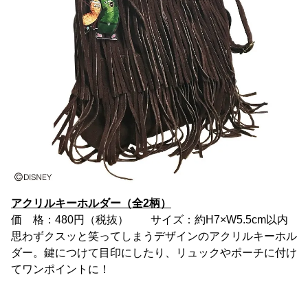
アクリルキーホルダー（全2柄）
価 格：480円（税抜） サイズ：約H7×W5.5cm以内
思わずクスッと笑ってしまうデザインのアクリルキーホル
ダー。鍵につけて目印にしたり、リュックやポーチに付け
てワンポイントに！