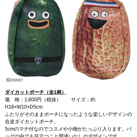
ダイカットポーチ（全1柄）
価 格：1,600円（税抜） サイズ：約
H16×W10×D5cm
ふたりがそのままポーチになったような楽しいデザインの
合皮ダイカットポーチ。
5cmのマチ付なのでコスメや小物がたっぷり入ります。バ
ッグの中でも目立つこと間違いなしのデザインです。