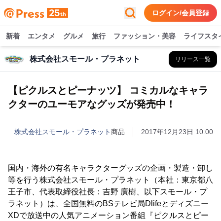
ログイン/会員登録
新着
エンタメ
グルメ
旅行
ファッション・美容
ライフスタ
株式会社スモール・プラネット
リリース一覧
【ピクルスとピーナッツ】 コミカルなキャラ
クターのユーモアなグッズが発売中！
株式会社スモール・プラネット
商品
2017年12月23日 10:00
国内・海外の有名キャラクターグッズの企画・製造・卸し
等を行う株式会社スモール・プラネット（本社：東京都八
王子市、代表取締役社長：吉野 廣樹、以下スモール・プ
ラネット）は、全国無料のBSテレビ局Dlifeとディズニー
XDで放送中の人気アニメーション番組『ピクルスとピー