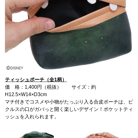
ティッシュポーチ（全1柄）
価 格：1,400円（税抜） サイズ：約
H12.5×W14×D3cm
マチ付きでコスメや小物がたっぷり入る合皮ポーチは、ピ
クルスの口がガバっと開く楽しいデザイン！ポケットティ
ッシュを入れられます。