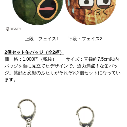
上段：フェイス1 下段：フェイス2
2個セット缶バッジ（全2柄）
価 格：1,000円（税抜） サイズ：直径約7.5cm以内
バッジを顔に見立てたデザインで、迫力満点！な缶バッ
ジ。笑顔と変顔のふたりがそれぞれ2個セットになってい
ます。