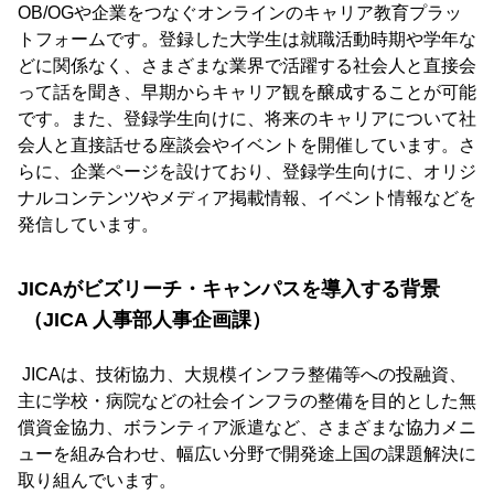
OB/OGや企業をつなぐオンラインのキャリア教育プラッ
トフォームです。登録した大学生は就職活動時期や学年な
どに関係なく、さまざまな業界で活躍する社会人と直接会
って話を聞き、早期からキャリア観を醸成することが可能
です。また、登録学生向けに、将来のキャリアについて社
会人と直接話せる座談会やイベントを開催しています。さ
らに、企業ページを設けており、登録学生向けに、オリジ
ナルコンテンツやメディア掲載情報、イベント情報などを
発信しています。
JICAがビズリーチ・キャンパスを導入する背景
（JICA 人事部人事企画課）
JICAは、技術協力、大規模インフラ整備等への投融資、
主に学校・病院などの社会インフラの整備を目的とした無
償資金協力、ボランティア派遣など、さまざまな協力メニ
ューを組み合わせ、幅広い分野で開発途上国の課題解決に
取り組んでいます。