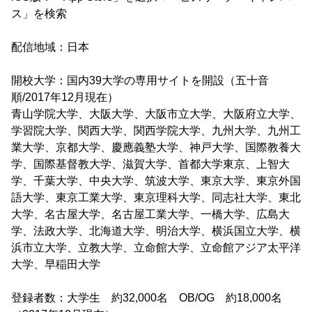
ス」を検索
配信地域：日本
開校大学：国内39大学の専用サイトを開設（五十音
順/2017年12月現在）
青山学院大学、大阪大学、大阪市立大学、大阪府立大学、
学習院大学、関西大学、関西学院大学、九州大学、九州工
業大学、京都大学、慶應義塾大学、神戸大学、国際教養大
学、国際基督教大学、滋賀大学、首都大学東京、上智大
学、千葉大学、中央大学、筑波大学、東京大学、東京外国
語大学、東京工業大学、東京理科大学、同志社大学、東北
大学、名古屋大学、名古屋工業大学、一橋大学、広島大
学、法政大学、北海道大学、明治大学、横浜国立大学、横
浜市立大学、立教大学、立命館大学、立命館アジア太平洋
大学、早稲田大学
登録者数：大学生 約32,000名 OB/OG 約18,000名