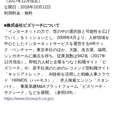
（2017年12月現在）
公開日：2016年10月12日
利用料金：無料
■株式会社ビズリーチについて
「インターネットの力で、世の中の選択肢と可能性を広げ
ていく」をミッションとし、2009年4月より、人材領域を
中心としたインターネットサービスを運営するHRテッ
ク・ベンチャー。東京本社のほか、大阪、名古屋、福岡、
シンガポールに拠点を持ち、従業員数は942名（2017年
12月現在）。即戦力人材と企業をつなぐ転職サイト「ビ
ズリーチ」や、若手社員のためのレコメンド型転職サイト
「キャリアトレック」、AI技術を活用した戦略人事クラウ
ド「HRMOS（ハーモス）」、求人検索エンジン「スタン
バイ」、事業承継M&Aプラットフォーム「ビズリーチ・
サクシード」などを展開。（参照URL：
https://www.bizreach.co.jp/
）