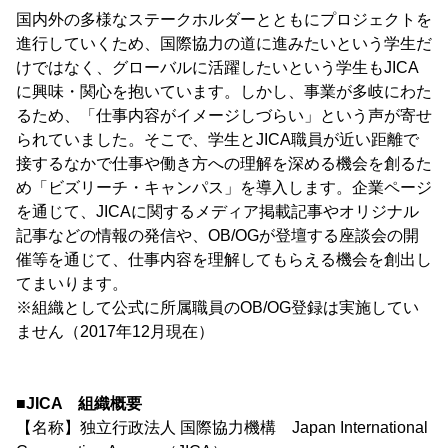
国内外の多様なステークホルダーとともにプロジェクトを
進行していくため、国際協力の道に進みたいという学生だ
けではなく、グローバルに活躍したいという学生もJICA
に興味・関心を抱いています。しかし、事業が多岐にわた
るため、「仕事内容がイメージしづらい」という声が寄せ
られていました。そこで、学生とJICA職員が近い距離で
接するなかで仕事や働き方への理解を深める機会を創るた
め「ビズリーチ・キャンパス」を導入します。企業ページ
を通じて、JICAに関するメディア掲載記事やオリジナル
記事などの情報の発信や、OB/OGが登壇する座談会の開
催等を通じて、仕事内容を理解してもらえる機会を創出し
てまいります。
※組織として公式に所属職員のOB/OG登録は実施してい
ません（2017年12月現在）
■JICA 組織概要
【名称】独立行政法人 国際協力機構 Japan International