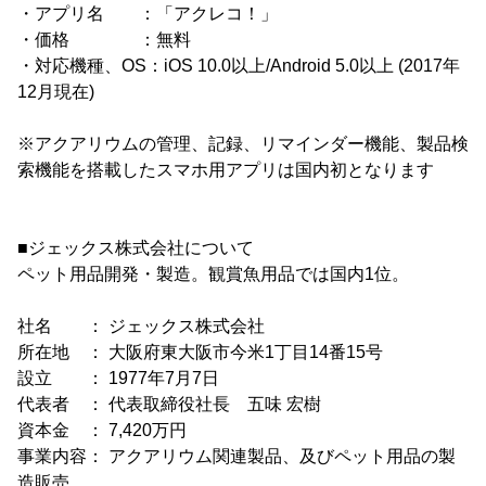
・アプリ名 ：「アクレコ！」
・価格 ：無料
・対応機種、OS：iOS 10.0以上/Android 5.0以上 (2017年
12月現在)
※アクアリウムの管理、記録、リマインダー機能、製品検
索機能を搭載したスマホ用アプリは国内初となります
■ジェックス株式会社について
ペット用品開発・製造。観賞魚用品では国内1位。
社名 ： ジェックス株式会社
所在地 ： 大阪府東大阪市今米1丁目14番15号
設立 ： 1977年7月7日
代表者 ： 代表取締役社長 五味 宏樹
資本金 ： 7,420万円
事業内容： アクアリウム関連製品、及びペット用品の製
造販売