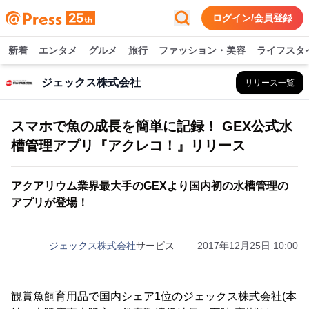
ログイン/会員登録
新着
エンタメ
グルメ
旅行
ファッション・美容
ライフスタ
ジェックス株式会社
リリース一覧
スマホで魚の成長を簡単に記録！ GEX公式水
槽管理アプリ『アクレコ！』リリース
アクアリウム業界最大手のGEXより国内初の水槽管理の
アプリが登場！
ジェックス株式会社
サービス
2017年12月25日 10:00
観賞魚飼育用品で国内シェア1位のジェックス株式会社(本