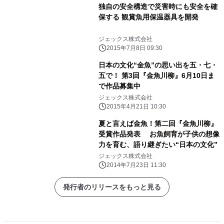
独自の安全構造で災害時にも安全を確
保する 観賞魚用保温器具を開発
ジェックス株式会社
2015年7月8日 09:30
日本の文化“金魚”の思い出を五・七・
五で！ 第3回『金魚川柳』6月10日ま
で作品募集中
ジェックス株式会社
2015年4月21日 10:30
夏と言えば金魚！第二回『金魚川柳』
受賞作品発表 お魚飼育が子供の想像
力を育む、語り継ぎたい“日本の文化”
ジェックス株式会社
2014年7月23日 11:30
発行者のリリースをもっと見る