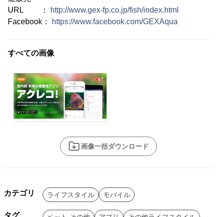
URL ：
http://www.gex-fp.co.jp/fish/index.html
Facebook：
https://www.facebook.com/GEXAqua
すべての画像
画像一括ダウンロード
カテゴリ
ライフスタイル
モバイル
タグ