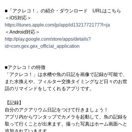
■「アクレコ！」の紹介・ダウンロード URLはこちら
＜iOS対応＞
https://itunes.apple.com/jp/app/id1321772177?l=ja
＜Android対応＞
http://play.google.com/store/apps/details?
id=com.gex.gex_official_application
■アクレコ！の特徴
「アクレコ！」は水槽や魚の日記を画像で記録が可能で、
また水換えや、フィルター交換タイミングなど日々のお世
話のリマインドをしてくれるアプリです。
【記録】
自分のアクアリウム日記をつけて行きましょう！
アプリ内からワンタップでカメラを起動して、魚の記録を
取って行くことが出来ます。撮った写真はホーム画面へと
追加されていきます。