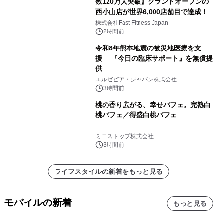
数120万人突破】グランドオープンの
西小山店が世界6,000店舗目で達成！
株式会社Fast Fitness Japan
2時間前
令和8年熊本地震の被災地医療を支
援 『今日の臨床サポート』を無償提
供
エルゼビア・ジャパン株式会社
3時間前
桃の香り広がる、幸せパフェ。完熟白
桃パフェ／得盛白桃パフェ
ミニストップ株式会社
3時間前
ライフスタイルの新着をもっと見る
モバイルの新着
もっと見る