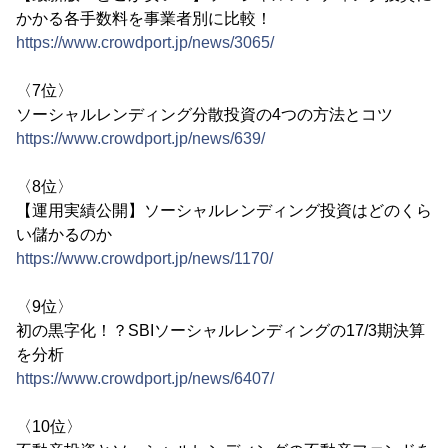
かかる各手数料を事業者別に比較！
https://www.crowdport.jp/news/3065/
〈7位〉
ソーシャルレンディング分散投資の4つの方法とコツ
https://www.crowdport.jp/news/639/
〈8位〉
【運用実績公開】ソーシャルレンディング投資はどのくら
い儲かるのか
https://www.crowdport.jp/news/1170/
〈9位〉
初の黒字化！？SBIソーシャルレンディングの17/3期決算
を分析
https://www.crowdport.jp/news/6407/
〈10位〉