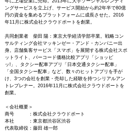
年に上場企業に売却。2013年に大手ソーシャルレンディ
ングサービスを立上げ、サービス開始から約2年半で80億
円の資金を集めるプラットフォームに成長させた。2016
年11月に株式会社クラウドポートを創業。
共同創業者 柴田 陽：東京大学経済学部卒業。戦略コン
サルティング会社マッキンゼー・アンド・カンパニー出
身。店舗集客サービス「スマポ」を展開する株式会社スポ
ットライト、バーコード価格比較アプリ「ショッピ
ッ!」、タクシー配車アプリ「日本交通タクシー配車」
「全国タクシー配車」など、数々のヒットアプリを手が
け、3つの会社を創業・売却した経験を持つシリアルアン
トレプレナー。2016年11月に株式会社クラウドポートを
創業。
＜会社概要＞
商号 ：株式会社クラウドポート
本社 ：東京都渋谷区渋谷
代表取締役：藤田 雄一郎