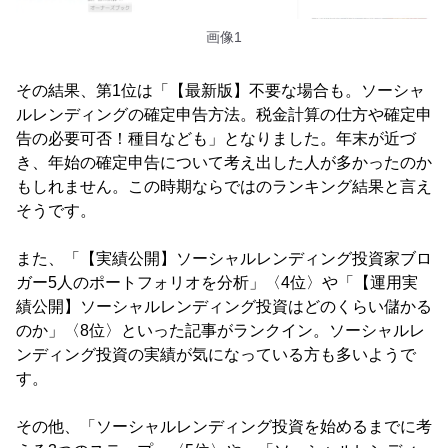
画像1
その結果、第1位は「【最新版】不要な場合も。ソーシャ
ルレンディングの確定申告方法。税金計算の仕方や確定申
告の必要可否！種目なども」となりました。年末が近づ
き、年始の確定申告について考え出した人が多かったのか
もしれません。この時期ならではのランキング結果と言え
そうです。
また、「【実績公開】ソーシャルレンディング投資家ブロ
ガー5人のポートフォリオを分析」〈4位〉や「【運用実
績公開】ソーシャルレンディング投資はどのくらい儲かる
のか」〈8位〉といった記事がランクイン。ソーシャルレ
ンディング投資の実績が気になっている方も多いようで
す。
その他、「ソーシャルレンディング投資を始めるまでに考