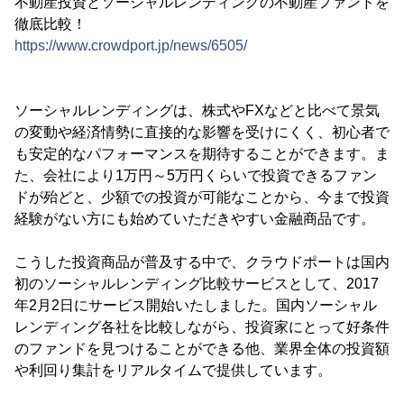
不動産投資とソーシャルレンディングの不動産ファンドを
徹底比較！
https://www.crowdport.jp/news/6505/
ソーシャルレンディングは、株式やFXなどと比べて景気
の変動や経済情勢に直接的な影響を受けにくく、初心者で
も安定的なパフォーマンスを期待することができます。ま
た、会社により1万円～5万円くらいで投資できるファン
ドが殆どと、少額での投資が可能なことから、今まで投資
経験がない方にも始めていただきやすい金融商品です。
こうした投資商品が普及する中で、クラウドポートは国内
初のソーシャルレンディング比較サービスとして、2017
年2月2日にサービス開始いたしました。国内ソーシャル
レンディング各社を比較しながら、投資家にとって好条件
のファンドを見つけることができる他、業界全体の投資額
や利回り集計をリアルタイムで提供しています。