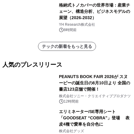
格納式トノカバーの世界市場：産業チ
ェーン、構造分析、ビジネスモデルの
展望（2026-2032）
YH Research株式会社
8時間前
テックの新着をもっと見る
人気のプレスリリース
PEANUTS BOOK FAIR 2026が スヌ
ーピーの誕生日の8月10日より 全国の
書店123店舗で開催！
1
株式会社ソニー・クリエイティブプロダクツ
12時間前
エリミネーター/SE専用シート
「GOODSEAT “COBRA”」登場 表
皮4種で愛車を自分色に
2
株式会社グッズ