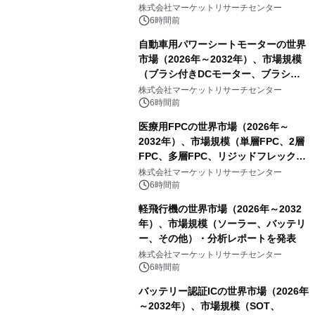
レーム）・分析レポートを発表
株式会社マーケットリサーチセンター
6時間前
自動車用パワーシートモーターの世界
市場（2026年～2032年）、市場規模
（ブラシ付きDCモーター、ブラシレ
スDCモーター）・分析レポートを発
株式会社マーケットリサーチセンター
表
6時間前
医療用FPCの世界市場（2026年～
2032年）、市場規模（単層FPC、2層
FPC、多層FPC、リジッドフレックス
PCB）・分析レポートを発表
株式会社マーケットリサーチセンター
6時間前
軽飛行機の世界市場（2026年～2032
年）、市場規模（ソーラー、バッテリ
ー、その他）・分析レポートを発表
株式会社マーケットリサーチセンター
6時間前
バッテリー認証ICの世界市場（2026年
～2032年）、市場規模（SOT、