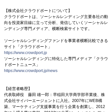
【株式会社クラウドポートについて】
クラウドポートは、ソーシャルレンディング主要各社の動
向を投資家目線に立って分析、発信していくソーシャルレ
ンディング専門メディア、横断検索サイトです。
ソーシャルレンディングファンドを事業者横断比較できる
サイト「クラウドポート」
https://www.crowdport.jp
ソーシャルレンディングに特化した専門メディア「クラウ
ドポートニュース」
https://www.crowdport.jp/news
【経営者略歴】
代表取締役 藤田 雄一郎：早稲田大学商学部卒業後、株
式会社サイバーエージェントに入社。2007年にWEB構
築、マーケティング支援事業を行う企業を創業し、2012