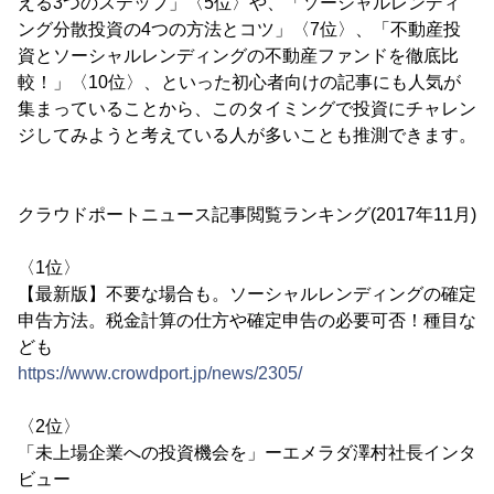
える3つのステップ」〈5位〉や、「ソーシャルレンディ
ング分散投資の4つの方法とコツ」〈7位〉、「不動産投
資とソーシャルレンディングの不動産ファンドを徹底比
較！」〈10位〉、といった初心者向けの記事にも人気が
集まっていることから、このタイミングで投資にチャレン
ジしてみようと考えている人が多いことも推測できます。
クラウドポートニュース記事閲覧ランキング(2017年11月)
〈1位〉
【最新版】不要な場合も。ソーシャルレンディングの確定
申告方法。税金計算の仕方や確定申告の必要可否！種目な
ども
https://www.crowdport.jp/news/2305/
〈2位〉
「未上場企業への投資機会を」ーエメラダ澤村社長インタ
ビュー