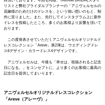
持頂いております。今回も同様、TAKAMI BRIDALスタイ
リストと弊社ブライダルプランナーの「アニヴェルセルの
花嫁様のためだけのドレスを」という強い想いのもと、制
作に至りました。また、先行してインスタグラム上に新作
ドレスを投稿したところ、多くのお客様より反響を頂いて
おります。
この度発表させていただくアニヴェルセルオリジナルド
レスコレクション「Areve」第2弾は、ウエディングドレ
ス6デザイン・カラードレス4デザインです。
アニヴェルセルは、今後も「幸せは、祝福されると記念
日になる。」をコンセプトに、より多くのお客様に最高の
記念日を提供してまいります。
アニヴェルセルオリジナルドレスコレクション
「Areve（アレーヴ）」