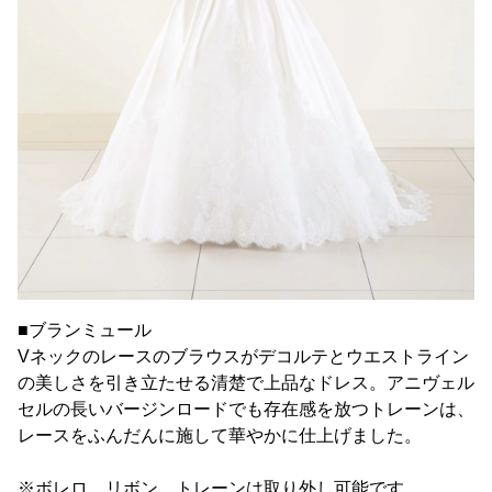
■ブランミュール
Vネックのレースのブラウスがデコルテとウエストライン
の美しさを引き立たせる清楚で上品なドレス。アニヴェル
セルの長いバージンロードでも存在感を放つトレーンは、
レースをふんだんに施して華やかに仕上げました。
※ボレロ、リボン、トレーンは取り外し可能です。