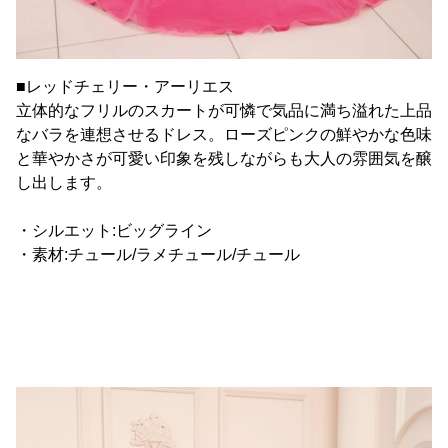
■レッドチェリー・アーリエス
立体的なフリルのスカートが可憐で気品に満ち溢れた上品
なバラを連想させるドレス。ローズピンクの鮮やかな色味
と華やかさが可愛い印象を残しながらも大人の雰囲気を醸
し出します。
・シルエット:ビッグライン
・素材:チュール/ラメチュール/チュール