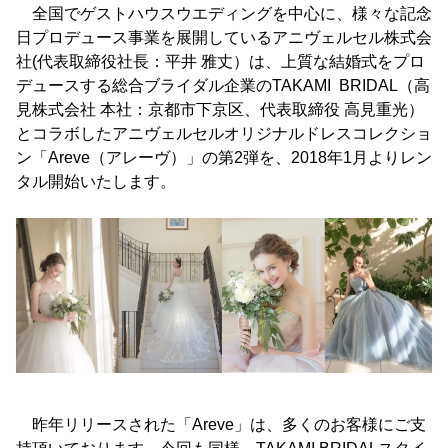
全国でゲストハウスウエディングを中心に、様々な記念
日プロデュース事業を展開しているアニヴェルセル株式会
社(代表取締役社長：平井 雅丈）は、上質な結婚式をプロ
デュースする総合ブライダル企業のTAKAMI BRIDAL（高
見株式会社 本社：京都市下京区、代表取締役 高見重光）
とコラボしたアニヴェルセルオリジナルドレスコレクショ
ン「Areve（アレーヴ）」の第2弾を、2018年1月よりレン
タル開始いたします。
昨年リリースされた「Areve」は、多くのお客様にご支