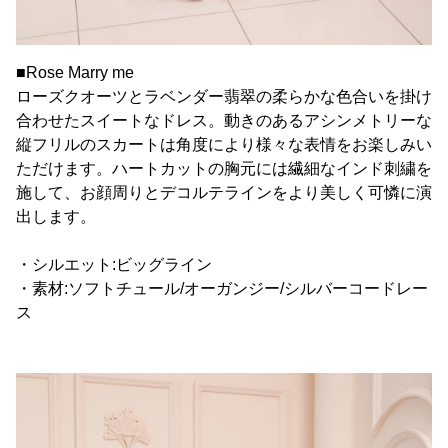
■Rose Marry me
ローズクオーツとラベンダー翡翠の柔らかな色合いを掛け
合わせたスイートなドレス。動きのあるアシンメトリーな
縦フリルのスカートは角度により様々な表情をお楽しみい
ただけます。ハートカットの胸元には繊細なインド刺繍を
施して、お顔周りとデコルテラインをより美しく可憐に演
出します。
・シルエット:ビッグライン
・素材:ソフトチュール/オーガンジー/シルバーコードレー
ス