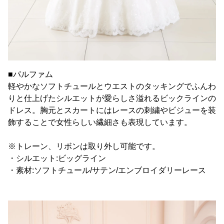
■パルファム
軽やかなソフトチュールとウエストのタッキングでふんわ
りと仕上げたシルエットが愛らしさ溢れるビックラインの
ドレス。胸元とスカートにはレースの刺繍やビジューを装
飾することで女性らしい繊細さも表現しています。
※トレーン、リボンは取り外し可能です。
・シルエット:ビッグライン
・素材:ソフトチュール/サテン/エンブロイダリーレース