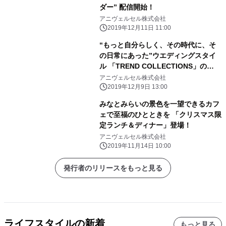
ダー” 配信開始！
アニヴェルセル株式会社
2019年12月11日 11:00
“もっと自分らしく、その時代に、そ
の日常にあった”ウエディングスタイ
ル 「TREND COLLECTIONS」の
2020春夏新作を発表！
アニヴェルセル株式会社
2019年12月9日 13:00
みなとみらいの景色を一望できるカフ
ェで至福のひとときを 「クリスマス限
定ランチ＆ディナー」登場！
アニヴェルセル株式会社
2019年11月14日 10:00
発行者のリリースをもっと見る
ライフスタイルの新着
もっと見る