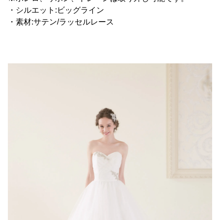
・シルエット:ビッグライン
・素材:サテン/ラッセルレース