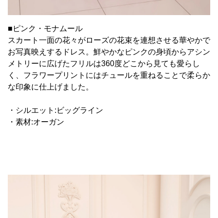
■ピンク・モナムール
スカート一面の花々がローズの花束を連想させる華やかで
お写真映えするドレス。鮮やかなピンクの身頃からアシン
メトリーに広げたフリルは360度どこから見ても愛らし
く、フラワープリントにはチュールを重ねることで柔らか
な印象に仕上げました。
・シルエット:ビッグライン
・素材:オーガン