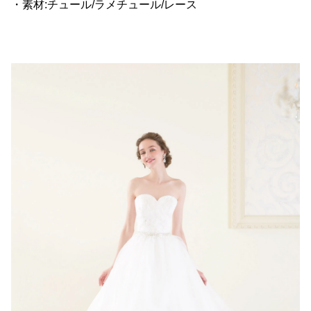
・素材:チュール/ラメチュール/レース