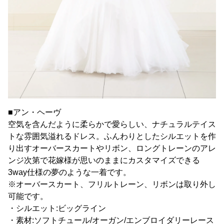
■アン・ヘーヴ
空気を含んだように柔らかで愛らしい、ナチュラルテイス
トな雰囲気溢れるドレス。ふんわりとしたシルエットを作
り出すオーバースカートやリボン、ロングトレーンのアレ
ンジ次第で花嫁様が思いのままにカスタマイズできる
3way仕様の夢のような一着です。
※オーバースカート、フリルトレーン、リボンは取り外し
可能です。
・シルエット:ビッグライン
・素材:ソフトチュール/オーガン/エンブロイダリーレース