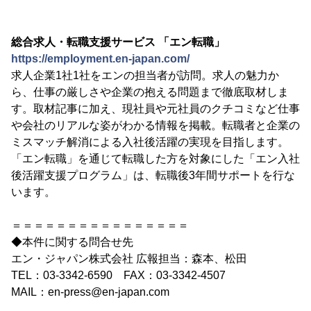
総合求人・転職支援サービス 「エン転職」
https://employment.en-japan.com/
求人企業1社1社をエンの担当者が訪問。求人の魅力か
ら、仕事の厳しさや企業の抱える問題まで徹底取材しま
す。取材記事に加え、現社員や元社員のクチコミなど仕事
や会社のリアルな姿がわかる情報を掲載。転職者と企業の
ミスマッチ解消による入社後活躍の実現を目指します。
「エン転職」を通じて転職した方を対象にした「エン入社
後活躍支援プログラム」は、転職後3年間サポートを行な
います。
＝＝＝＝＝＝＝＝＝＝＝＝＝＝＝＝
◆本件に関する問合せ先
エン・ジャパン株式会社 広報担当：森本、松田
TEL：03-3342-6590 FAX：03-3342-4507
MAIL：en-press@en-japan.com