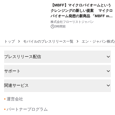
【MBFF】マイクロバイオームという
クレンジングの新しい提案 マイクロ
バイオーム発想の新商品 「MBFF mb
6
クレンジングPRO」を2026年8月6日
株式会社フローリストジャパン
発売
3時間前
トップ
モバイルのプレスリリース一覧
エン・ジャパン株式
プレスリリース配信
サポート
関連サービス
•
運営会社
•
パートナープログラム