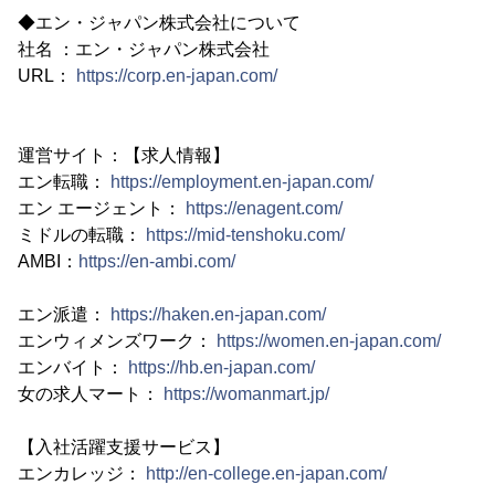
◆エン・ジャパン株式会社について
社名 ：エン・ジャパン株式会社
URL：
https://corp.en-japan.com/
運営サイト：【求人情報】
エン転職：
https://employment.en-japan.com/
エン エージェント：
https://enagent.com/
ミドルの転職：
https://mid-tenshoku.com/
AMBI：
https://en-ambi.com/
エン派遣：
https://haken.en-japan.com/
エンウィメンズワーク：
https://women.en-japan.com/
エンバイト：
https://hb.en-japan.com/
女の求人マート：
https://womanmart.jp/
【入社活躍支援サービス】
エンカレッジ：
http://en-college.en-japan.com/