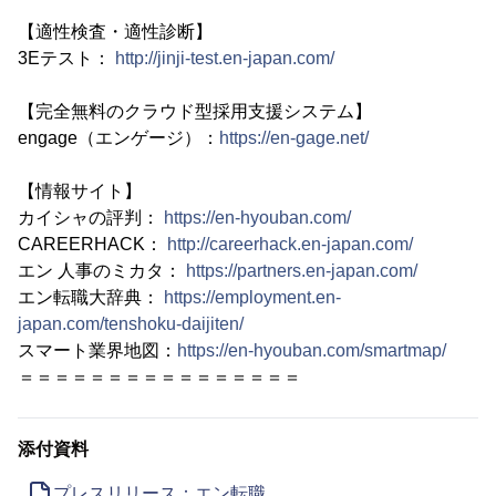
【適性検査・適性診断】
3Eテスト：
http://jinji-test.en-japan.com/
【完全無料のクラウド型採用支援システム】
engage（エンゲージ）：
https://en-gage.net/
【情報サイト】
カイシャの評判：
https://en-hyouban.com/
CAREERHACK：
http://careerhack.en-japan.com/
エン 人事のミカタ：
https://partners.en-japan.com/
エン転職大辞典：
https://employment.en-
japan.com/tenshoku-daijiten/
スマート業界地図：
https://en-hyouban.com/smartmap/
＝＝＝＝＝＝＝＝＝＝＝＝＝＝＝＝
添付資料
プレスリリース：エン転職