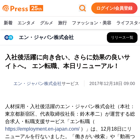
ログイン/会員登録
新着
エンタメ
グルメ
旅行
ファッション・美容
ライフスタ
エン・ジャパン株式会社
リリース一覧
入社後活躍に向き合い、さらに効果の良いサ
イトへ。 エン転職、本日リニューアル！
エン・ジャパン株式会社
サービス
2017年12月18日 09:00
人材採用・入社後活躍のエン・ジャパン株式会社（本社：
東京都新宿区、代表取締役社長：鈴木孝二）が運営する総
合求人・転職支援サービス「エン転職（
https://employment.en-japan.com/
）」は、12月18日にリ
ニューアルを行ないました。「働きがい検索」や「動画つ