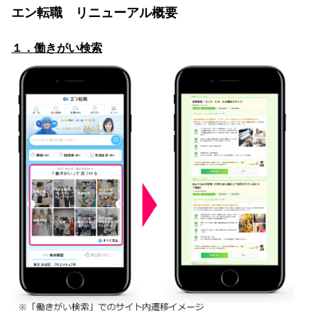
エン転職 リニューアル概要
１．働きがい検索