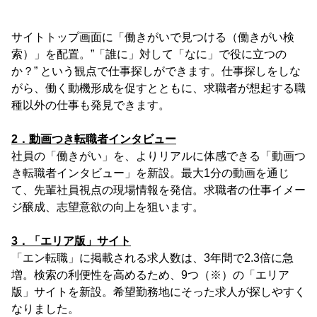
サイトトップ画面に「働きがいで見つける（働きがい検
索）」を配置。”「誰に」対して「なに」で役に立つの
か？” という観点で仕事探しができます。仕事探しをしな
がら、働く動機形成を促すとともに、求職者が想起する職
種以外の仕事も発見できます。
2．動画つき転職者インタビュー
社員の「働きがい」を、よりリアルに体感できる「動画つ
き転職者インタビュー」を新設。最大1分の動画を通じ
て、先輩社員視点の現場情報を発信。求職者の仕事イメー
ジ醸成、志望意欲の向上を狙います。
3．「エリア版」サイト
「エン転職」に掲載される求人数は、3年間で2.3倍に急
増。検索の利便性を高めるため、9つ（※）の「エリア
版」サイトを新設。希望勤務地にそった求人が探しやすく
なりました。