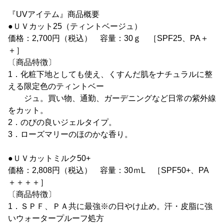
『UVアイテム』商品概要
●ＵＶカット25（ティントベージュ）
価格：2,700円（税込） 容量：30ｇ ［SPF25、PA＋
＋］
〔商品特徴〕
1．化粧下地としても使え、くすんだ肌をナチュラルに整
える限定色のティントベー
ジュ。買い物、通勤、ガーデニングなど日常の紫外線
をカット。
2．のびの良いジェルタイプ。
3．ローズマリーのほのかな香り。
●ＵＶカットミルク50+
価格：2,808円（税込） 容量：30ｍL ［SPF50+、PA
＋＋＋＋］
〔商品特徴〕
1．ＳＰＦ、ＰＡ共に最強※の日やけ止め。汗・皮脂に強
いウォータープルーフ処方