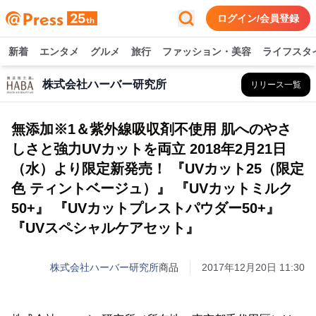
ログイン/会員登録
新着
エンタメ
グルメ
旅行
ファッション・美容
ライフスタ
株式会社ハーバー研究所
リリース一覧
無添加※1＆紫外線吸収剤不使用 肌へのやさ
しさと強力UVカットを両立 2018年2月21日
（水）より限定新発売！ 『UVカット25（限定
色 ティントベージュ）』 『UVカットミルク
50+』 『UVカットプレストパウダー50+』
『UVスペシャルケアセット』
株式会社ハーバー研究所
商品
2017年12月20日 11:30