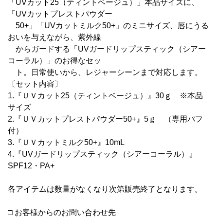
「UVカット25（ティントベージュ）」本品サイズに、
「UVカットプレストパウダー
50+」「UVカットミルク50+」のミニサイズ、唇にうる
おいを与えながら、紫外線
からガードする「UVガードリップスティック（シアー
コーラル）」のお得なセッ
ト。日常使いから、レジャーシーンまで対応します。
〔セット内容〕
1.『ＵＶカット25（ティントベージュ）』30ｇ ※本品
サイズ
2.『ＵＶカットプレストパウダー50+』5ｇ （専用パフ
付）
3.『ＵＶカットミルク50+』10mL
4.『UVガードリップスティック（シアーコーラル）』
SPF12・PA+
各アイテムは数量がなくなり次第販売終了となります。
□ お客様からのお問い合わせ先