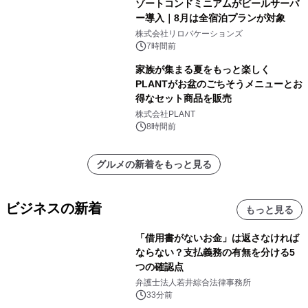
ゾートコンドミニアムがビールサーバ
ー導入｜8月は全宿泊プランが対象
株式会社リロバケーションズ
7時間前
家族が集まる夏をもっと楽しく
PLANTがお盆のごちそうメニューとお
得なセット商品を販売
株式会社PLANT
8時間前
グルメの新着をもっと見る
ビジネスの新着
もっと見る
「借用書がないお金」は返さなければ
ならない？支払義務の有無を分ける5
つの確認点
弁護士法人若井綜合法律事務所
33分前