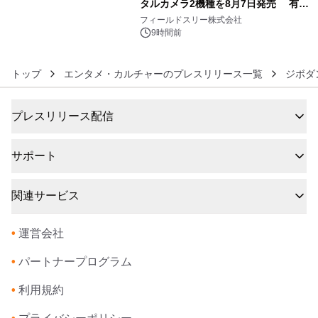
タルカメラ2機種を8月7日発売 有効
6
約1300万画素、用途別に選べるコンデ
フィールドスリー株式会社
ジ新登場
9時間前
トップ
エンタメ・カルチャーのプレスリリース一覧
ジボダ
プレスリリース配信
サポート
関連サービス
•
運営会社
•
パートナープログラム
•
利用規約