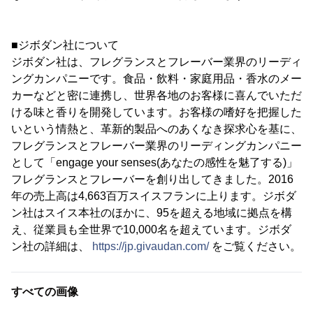
■ジボダン社について
ジボダン社は、フレグランスとフレーバー業界のリーディ
ングカンパニーです。食品・飲料・家庭用品・香水のメー
カーなどと密に連携し、世界各地のお客様に喜んでいただ
ける味と香りを開発しています。お客様の嗜好を把握した
いという情熱と、革新的製品へのあくなき探求心を基に、
フレグランスとフレーバー業界のリーディングカンパニー
として「engage your senses(あなたの感性を魅了する)」
フレグランスとフレーバーを創り出してきました。2016
年の売上高は4,663百万スイスフランに上ります。ジボダ
ン社はスイス本社のほかに、95を超える地域に拠点を構
え、従業員も全世界で10,000名を超えています。ジボダ
ン社の詳細は、
https://jp.givaudan.com/
をご覧ください。
すべての画像