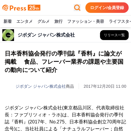
ログイン/会員登録
新着
エンタメ
グルメ
旅行
ファッション・美容
ライフスタ
ジボダン ジャパン株式会社
リリース一覧
日本香料協会発行の季刊誌『香料』に論文が
掲載 食品、フレーバー業界の課題や主要国
の動向について紹介
ジボダン ジャパン株式会社
商品
2017年12月20日 11:00
ジボダン ジャパン株式会社(東京都品川区、代表取締役社
長：ファブリツィオ・ラホ)は、日本香料協会発行の季刊
誌『香料』(2017年、No.275、日本香料協会創立70周年記
念号)に、当社社員による「ナチュラルフレーバー；自然