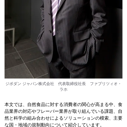
ジボダン ジャパン株式会社 代表取締役社長 ファブリツィオ・
ラホ
本文では、自然食品に対する消費者の関心が高まる中、食
品業界の対応やフレーバー業界が取り組んでいる課題、自
然と科学の組み合わせによるソリューションの模索、主要
な国・地域の規制動向について紹介しています。