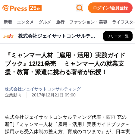
ログイン/会員登録
新着
エンタメ
グルメ
旅行
ファッション・美容
ライフスタ
株式会社ジェイサットコンサルティング
リリース一覧
『ミャンマー人材〔雇用・活用〕実践ガイド
ブック』12/21発売 ミャンマー人の就業支
援・教育・派遣に携わる著者が伝授！
株式会社ジェイサットコンサルティング
企業動向
2017年12月21日 09:00
株式会社ジェイサットコンサルティング代表・西垣 充の
新刊『ミャンマー人材〔雇用・活用〕実践ガイドブック～
採用から受入体制の整え方、育成のコツまで』が、日本実