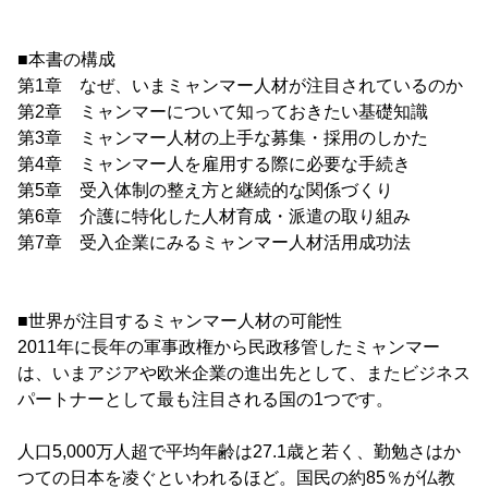
■本書の構成
第1章 なぜ、いまミャンマー人材が注目されているのか
第2章 ミャンマーについて知っておきたい基礎知識
第3章 ミャンマー人材の上手な募集・採用のしかた
第4章 ミャンマー人を雇用する際に必要な手続き
第5章 受入体制の整え方と継続的な関係づくり
第6章 介護に特化した人材育成・派遣の取り組み
第7章 受入企業にみるミャンマー人材活用成功法
■世界が注目するミャンマー人材の可能性
2011年に長年の軍事政権から民政移管したミャンマー
は、いまアジアや欧米企業の進出先として、またビジネス
パートナーとして最も注目される国の1つです。
人口5,000万人超で平均年齢は27.1歳と若く、勤勉さはか
つての日本を凌ぐといわれるほど。国民の約85％が仏教