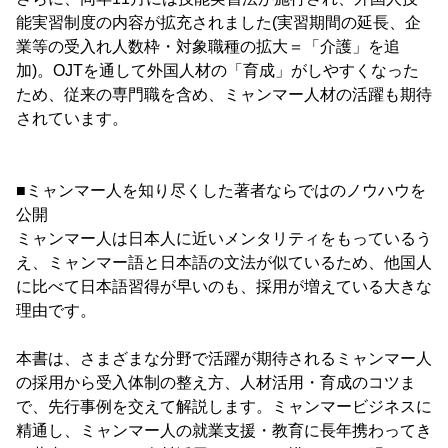
能実習制度の内容が拡充されました(実習期間の延長、企
業等の受入れ人数枠・対象職種の拡大＝「介護」を追
加)。OJTを通して外国人材の「育成」がしやすくなった
ため、従来の専門職を含め、ミャンマー人材の活躍も期待
されています。
■ミャンマー人を知り尽くした著者ならではのノウハウを
公開
ミャンマー人は日本人に近いメンタリティをもっているう
え、ミャンマー語と日本語の文法が似ているため、他国人
に比べて日本語習得が早いのも、採用が増えている大きな
理由です。
本書は、さまざまな分野で活躍が期待されるミャンマー人
の採用から受入体制の整え方、人材活用・育成のコツま
で、先行事例を交えて解説します。ミャンマービジネスに
精通し、ミャンマー人の就業支援・教育に長年携わってき