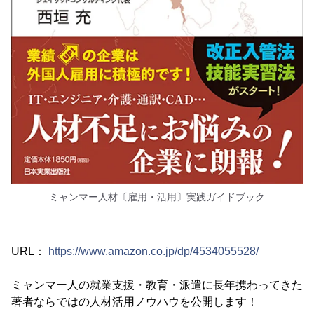
ミャンマー人材〔雇用・活用〕実践ガイドブック
URL：
https://www.amazon.co.jp/dp/4534055528/
ミャンマー人の就業支援・教育・派遣に長年携わってきた
著者ならではの人材活用ノウハウを公開します！