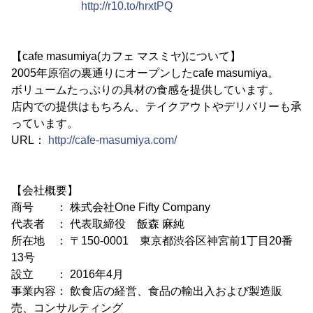
http://r10.to/hrxtPQ
【cafe masumiya(カフェ マスミヤ)について】
2005年原宿の裏通りにオープンしたcafe masumiya。
ボリュームたっぷりの具材の食感を提供しています。
店内での提供はもちろん、テイクアウトやデリバリーも承
っています。
URL：
http://cafe-masumiya.com/
【会社概要】
商号 ： 株式会社One Fifty Company
代表者 ： 代表取締役 飯森 麻純
所在地 ： 〒150-0001 東京都渋谷区神宮前1丁目20番
13号
設立 ： 2016年4月
事業内容： 飲食店の経営、食品の輸出入および製造販
売、コンサルティング