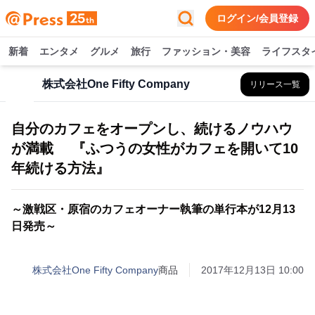
ログイン/会員登録
新着
エンタメ
グルメ
旅行
ファッション・美容
ライフスタ
株式会社One Fifty Company
リリース一覧
自分のカフェをオープンし、続けるノウハウ
が満載 『ふつうの女性がカフェを開いて10
年続ける方法』
～激戦区・原宿のカフェオーナー執筆の単行本が12月13
日発売～
株式会社One Fifty Company
商品
2017年12月13日 10:00