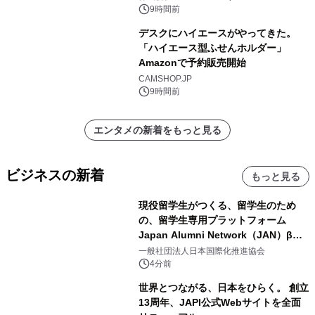
9時間前
デスクにハイエースがやってきた。
「ハイエース型ふせんホルダー」
Amazonで予約販売開始
CAMSHOP.JP
9時間前
エンタメの新着をもっと見る
ビジネスの新着
もっと見る
現役留学生がつくる、留学生のため
の、留学生専用プラットフォーム
Japan Alumni Network（JAN）β版
をリリース
一般社団法人日本国際化推進協会
4分前
世界とつながる、日本をひらく。 創立
13周年、JAPI公式Webサイトを全面