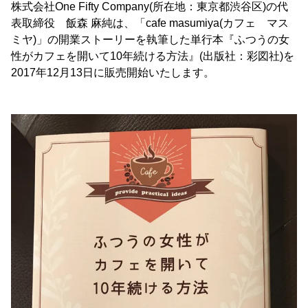
株式会社One Fifty Company(所在地：東京都渋谷区)の代
表取締役 飯森 麻純は、「cafe masumiya(カフェ マス
ミヤ)」の開業ストーリーを執筆した単行本『ふつうの女
性がカフェを開いて10年続ける方法』(出版社：彩図社)を
2017年12月13日に販売開始いたします。