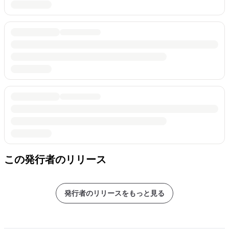
この発行者のリリース
発行者のリリースをもっと見る