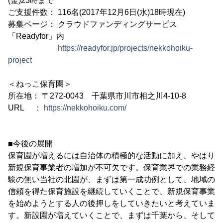
(金)23時まで
ご支援件数： 116名(2017年12月6日(水)18時現在)
募集ページ： クラウドファンディングサービス
「Readyfor」内
https://readyfor.jp/projects/nekkohoiku-
project
＜ねっこ保育園＞
所在地： 〒272-0043 千葉県市川市相之川4-10-8
URL ：
https://nekkohoiku.com/
■今後の展開
保育園が増えるには自治体の積極的な活動に加え、やはり
新規保育事業者の増加が不可欠です。保育業界での業務経
験の無い当社の北園が、まずは第一成功例として、地域の
信頼を得た保育施設を継続していくことで、新規保育事業
を始めようとする人の後押しをしていきたいと考えていま
す。新設園が増えていくことで、まずは千葉から、そして