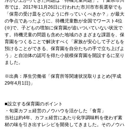
浮かび上がってきた問題は「待機児童問題」。千葉県市川
市では、2017年11月26日に行われた市川市市長選挙でも
「保育の受け皿をどのように作っていくべきか？」が最大
の争点であったように、待機児童数が全国でワースト4位
(※)で、子どもの増加に保育園が追いついていない状況で
す。待機児童の問題も含めた地域のさまざまな課題を、保
育園をつくることで解決すべく「家族が安心して子どもを
預けることができる、保育園を自分たちの手で立ち上げよ
う」と自治体の認可を得た小規模保育園を開設するに至り
ました。
※出典：厚生労働省「保育所等関連状況取りまとめ(平成
29年4月1日)」
■設立する保育園のポイント
・旬菜カフェ経営のノウハウを活かした「食育」
当社は約4年、カフェ経営にあたり化学調味料を使わず素
材の味を引き出すレシピを開発してきました。そのノウハ