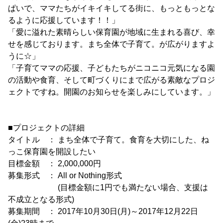
ぱいで、ママたちがイキイキしてる街に、もっともっとな
るように応援しています！！」
「愛に溢れた素晴らしい保育園が地域に生まれる喜び、幸
せを感じております。まち全体で子育て。が広がりますよ
うに☆」
「子育てママの応援、子どもたちがニコニコ元気になる園
の活動や食育、そして町づくりにまで広がる素敵なプロジ
ェクトですね。開園のお知らせを楽しみにしています。」
■プロジェクトの詳細
タイトル ： まち全体で子育て。食育を大切にした、ね
っこ保育園を開設したい
目標金額 ： 2,000,000円
募集形式 ： All or Nothing形式
(目標金額に1円でも満たない場合、支援は
不成立となる形式)
募集期間 ： 2017年10月30日(月)～2017年12月22日