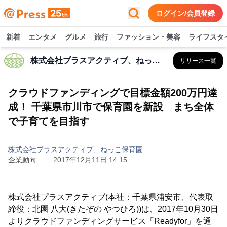
ログイン/会員登録
新着
エンタメ
グルメ
旅行
ファッション・美容
ライフスタ
株式会社プラスアクティブ、ねっこ保育園
リリース一覧
クラウドファンディングで目標金額200万円達
成！ 千葉県市川市で保育園を新設 まち全体
で子育てを目指す
株式会社プラスアクティブ、ねっこ保育園
企業動向
2017年12月11日 14:15
株式会社プラスアクティブ(本社：千葉県浦安市、代表取
締役：北園 八大(きたぞの やつひろ))は、2017年10月30日
よりクラウドファンディングサービス「Readyfor」を通