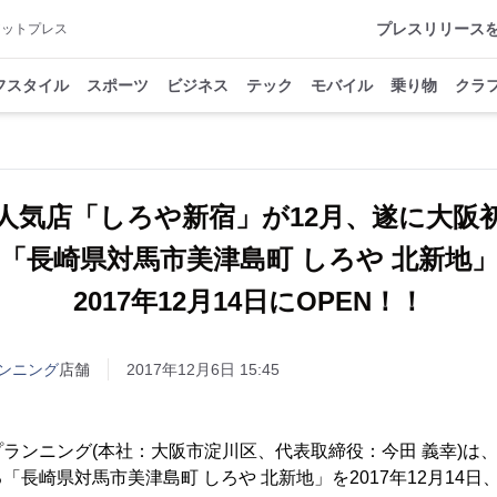
プレスリリース
アットプレス
フスタイル
スポーツ
ビジネス
テック
モバイル
乗り物
クラ
人気店「しろや新宿」が12月、遂に大阪
「長崎県対馬市美津島町 しろや 北新地
2017年12月14日にOPEN！！
ンニング
店舗
2017年12月6日 15:45
ランニング(本社：大阪市淀川区、代表取締役：今田 義幸)は
「長崎県対馬市美津島町 しろや 北新地」を2017年12月14