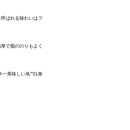
も呼ばれる味わいはフ
肉厚で脂ののりもよく
一美味しい魚”“白身