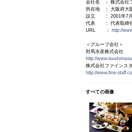
会社名 ： 株式会社
所在地 ： 大阪府大阪
設立 ： 2001年7
代表 ： 代表取締役
URL ：
http://www
＜グループ会社＞
対馬水産株式会社
http://www.tsushimas
株式会社ファインス
http://www.fine-staff.c
すべての画像