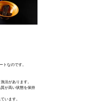
ルートなのです。
う漁法があります。
品質が高い状態を保持
れています。