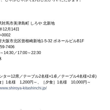
対馬市美津島町 しろや 北新地
年12月14日
0002
根崎新地1-5-32 ボネールビルB1F
9-7406
4:30／17:00～22:30
休
／テーブル2名様×1卓／テーブル4名様×2卓)
様 1,200円～、［夕食］1名様 10,000円～
/www.shiroya-kitashinchi.jp/