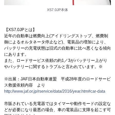
XS7.0JP本体
【XS7.0JPとは】
近年の自動車は燃費向上(アイドリングストップ、燃費制
御によるオルタネータ停止など)、電装品の増加により、
バッテリーの充電状態は旧式の自動車に比べ悪くなる傾向
にあります。
また、ロードサービス依頼の約1／3がバッテリー上がり
やバッテリーに関するトラブルと言われています。※
※出展：JAF日本自動車連盟 平成28年度のロードサービ
ス救援依頼内容 より
http://www.jaf.or.jp/rservice/data/2016/year.htm#car-data
市販されている充電器ではタイマーや動作モードの設定な
どが必要になり最悪の場合、車の電装品に支障を起こす可