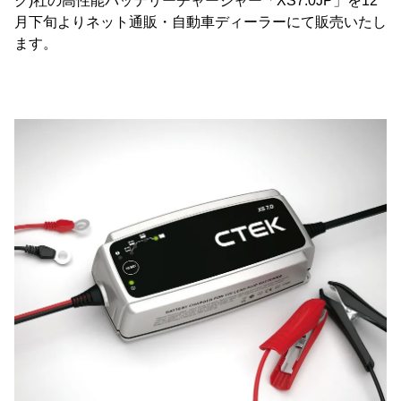
ク)社の高性能バッテリーチャージャー「XS7.0JP」を12
月下旬よりネット通販・自動車ディーラーにて販売いたし
ます。