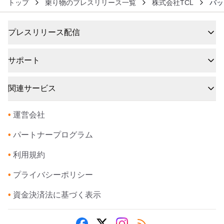
トップ
乗り物のプレスリリース一覧
株式会社TCL
バッ
プレスリリース配信
サポート
関連サービス
•
運営会社
•
パートナープログラム
•
利用規約
•
プライバシーポリシー
•
資金決済法に基づく表示