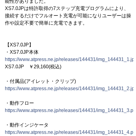
能性がありました。
XS7.0JPは特許取得の7ステップ充電プログラムにより、
接続するだけでフルオート充電が可能になりユーザーは操
作や設定不要で簡単に充電できます。
【XS7.0JP】
・XS7.0JP本体
https://www.atpress.ne.jp/releases/144431/img_144431_1.jp
XS7.0JP ￥29,160(税込)
・付属品(アイレット・クリップ)
https://www.atpress.ne.jp/releases/144431/img_144431_2.jp
・動作フロー
https://www.atpress.ne.jp/releases/144431/img_144431_3.p
・動作インジケータ
https://www.atpress.ne.jp/releases/144431/img_144431_4.p