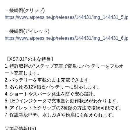
・接続例(クリップ)
https://www.atpress.ne.jp/releases/144431/img_144431_5.jp
・接続例(アイレット)
https://www.atpress.ne.jp/releases/144431/img_144431_6.jp
【XS7.0JPの主な特長】
1. 特許取得の7ステップ充電で簡単にバッテリーをフルオ
ート充電します。
2. バッテリーを車載のまま充電できます。
3. あらゆる12V鉛蓄バッテリーに対応します。
4. ショートやスパーク発生を防ぐ安心設計。
5. LEDインジケータで充電量と動作状況がわかります。
6. アイレットとクリップの2種類の方法で接続可能です。
7. 保護等級IP65。水しぶきや粉塵にも耐えられます。
▽製品情報URL