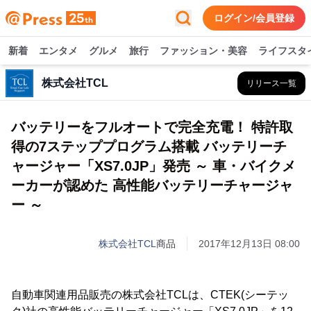
ログイン/会員登録
新着
エンタメ
グルメ
旅行
ファッション・美容
ライフスタ
株式会社TCL
リリース一覧
バッテリーをフルオートで完全充電！ 特許取
得の7ステッププログラム搭載 バッテリーチ
ャージャー「XS7.0JP」発売 ～ 車・バイクメ
ーカーが認めた 高性能バッテリーチャージャ
ー ～
株式会社TCL
商品
2017年12月13日 08:00
自動車関連用品販売の株式会社TCLは、CTEK(シーテッ