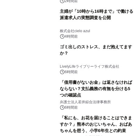
2時間前
主婦が「10時から16時まで」で働ける
派遣求人の実態調査を公開
株式会社cielo azul
4時間前
ゴミ出しのストレス、まだ抱えてます
か？
LivelyLifeライブリーライフ株式会社
6時間前
「借用書がないお金」は返さなければ
ならない？支払義務の有無を分ける5
つの確認点
弁護士法人若井綜合法律事務所
6時間前
「私にも、お花を届けることはできま
すか？」熊本のおじいちゃん、おばあ
ちゃんを想う、小学6年生との約束