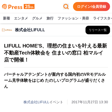
ログイン/会員登録
新着
エンタメ
グルメ
旅行
ファッション・美容
ライフスタ
株式会社LIFULL
リリース一覧
LIFULL HOME'S、理想の住まいを叶える最新
不動産Tech体験会を 住まいの窓口 柏マルイ
店で開催！
バーチャルアテンダントが案内する国内初のVRモデルル
ーム見学体験をはじめ たのしいプログラムが盛りだくさ
ん
株式会社LIFULL
イベント
2017年11月27日 13:30