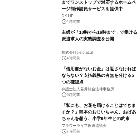
までワンストップで対応するホームペ
ージ制作請負サービスを提供中
DK-HP
4時間前
主婦が「10時から16時まで」で働ける
派遣求人の実態調査を公開
株式会社cielo azul
4時間前
「借用書がないお金」は返さなければ
ならない？支払義務の有無を分ける5
つの確認点
弁護士法人若井綜合法律事務所
6時間前
「私にも、お花を届けることはできま
すか？」熊本のおじいちゃん、おばあ
ちゃんを想う、小学6年生との約束
フラワーライフ振興協議会
7時間前