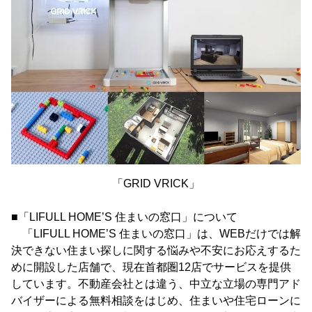
「GRID VRICK」
■「LIFULL HOME’S 住まいの窓口」について
「LIFULL HOME’S 住まいの窓口」は、WEBだけでは解
決できない住まい探しに関する悩みや不安にお応えするた
めに開設した店舗で、現在首都圏12店でサービスを提供
しています。不動産会社とは違う、中立な立場の専門アド
バイザーによる無料相談をはじめ、住まいや住宅ローンに