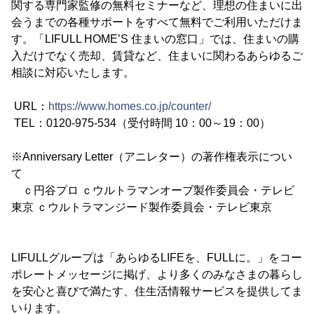
関する専門家監修の無料セミナーなど、理想の住まいに出
会うまでの各種サポートをすべて無料でご利用いただけま
す。「LIFULL HOME’S 住まいの窓口」では、住まいの購
入だけでなく売却、賃貸など、住まいに関わるあらゆるご
相談に対応いたします。
URL：
https://www.homes.co.jp/counter/
TEL：0120-975-534（受付時間 10：00～19：00）
※Anniversary Letter（アニレター）の著作権表示につい
て
ｃ円谷プロ ｃウルトラマンオーブ製作委員会・テレビ
東京 ｃウルトラマンジード製作委員会・テレビ東京
LIFULLグループは「あらゆるLIFEを、FULLに。」をコー
ポレートメッセージに掲げ、より多くのみなさまの暮らし
を安心と喜びで満たす、住生活情報サービスを提供してま
いります。