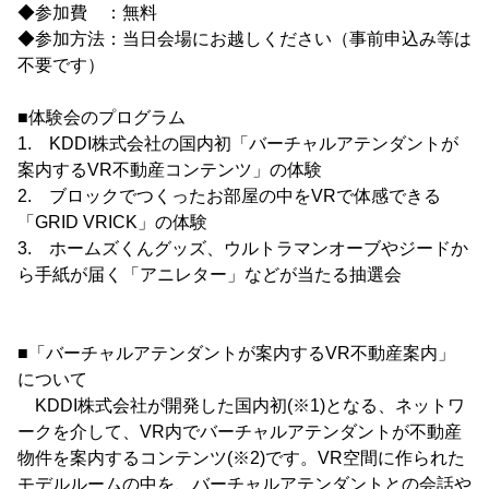
◆参加費 ：無料
◆参加方法：当日会場にお越しください（事前申込み等は
不要です）
■体験会のプログラム
1. KDDI株式会社の国内初「バーチャルアテンダントが
案内するVR不動産コンテンツ」の体験
2. ブロックでつくったお部屋の中をVRで体感できる
「GRID VRICK」の体験
3. ホームズくんグッズ、ウルトラマンオーブやジードか
ら手紙が届く「アニレター」などが当たる抽選会
■「バーチャルアテンダントが案内するVR不動産案内」
について
KDDI株式会社が開発した国内初(※1)となる、ネットワ
ークを介して、VR内でバーチャルアテンダントが不動産
物件を案内するコンテンツ(※2)です。VR空間に作られた
モデルルームの中を、バーチャルアテンダントとの会話や