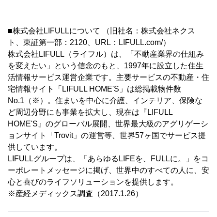
■株式会社LIFULLについて （旧社名：株式会社ネクス
ト、東証第一部：2120、URL：LIFULL.com/）
株式会社LIFULL（ライフル）は、「不動産業界の仕組み
を変えたい」という信念のもと、1997年に設立した住生
活情報サービス運営企業です。主要サービスの不動産・住
宅情報サイト「LIFULL HOME'S」は総掲載物件数
No.1（※）。住まいを中心に介護、インテリア、保険な
ど周辺分野にも事業を拡大し、現在は『LIFULL
HOME'S』のグローバル展開、世界最大級のアグリゲーシ
ョンサイト「Trovit」の運営等、世界57ヶ国でサービス提
供しています。
LIFULLグループは、「あらゆるLIFEを、FULLに。」をコ
ーポレートメッセージに掲げ、世界中のすべての人に、安
心と喜びのライフソリューションを提供します。
※産経メディックス調査（2017.1.26）