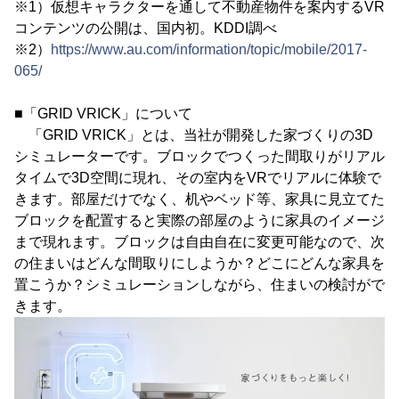
※1）仮想キャラクターを通して不動産物件を案内するVR
コンテンツの公開は、国内初。KDDI調べ
※2）
https://www.au.com/information/topic/mobile/2017-
065/
■「GRID VRICK」について
「GRID VRICK」とは、当社が開発した家づくりの3D
シミュレーターです。ブロックでつくった間取りがリアル
タイムで3D空間に現れ、その室内をVRでリアルに体験で
きます。部屋だけでなく、机やベッド等、家具に見立てた
ブロックを配置すると実際の部屋のように家具のイメージ
まで現れます。ブロックは自由自在に変更可能なので、次
の住まいはどんな間取りにしようか？どこにどんな家具を
置こうか？シミュレーションしながら、住まいの検討がで
きます。