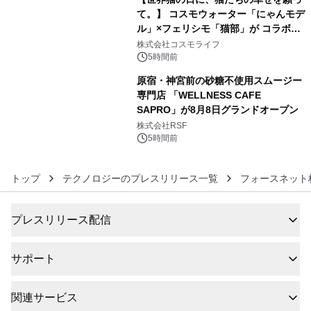
て。】 コスモウォーター「にゃんモデ
ル」×フェリシモ「猫部」が コラボキ
5
ャンペーンを実施
株式会社コスモライフ
5時間前
原宿・神宮前の砂糖不使用スムージー
専門店 「WELLNESS CAFE
SAPRO」が8月8日グランドオープン
6
株式会社RSF
5時間前
トップ
テクノロジーのプレスリリース一覧
フォースネット
プレスリリース配信
サポート
関連サービス