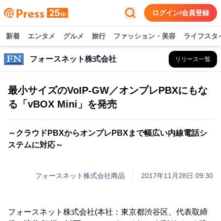
ログイン/会員登録
新着
エンタメ
グルメ
旅行
ファッション・美容
ライフスタ
フォースネット株式会社
リリース一覧
最小サイズのVoIP-GW／オンプレPBXにもな
る「vBOX Mini」を発売
～クラウドPBXからオンプレPBXまで幅広い内線電話シ
ステムに対応～
フォースネット株式会社
商品
2017年11月28日 09:30
フォースネット株式会社(本社：東京都渋谷区、代表取締