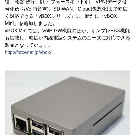
役：漆谷 智行、以下 フォースネット)は、VPN(データ暗
号化)からVoIP(音声)、SD-WAN、Cloud(仮想化)まで幅広
く対応できる「vBOXシリーズ」に、新たに「vBOX
Mini」を追加しました。
vBOX Miniでは、VoIP-GW機能のほか、オンプレPBX機能
も搭載し、幅広い内線電話システムのニーズに対応できる
製品となっています。
http://forcenet.jp/vbox/