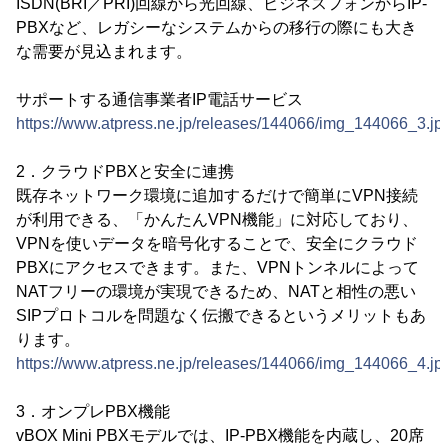
ISDN(BRI／PRI)回線から光回線、ビジネスフォンからIP-
PBXなど、レガシーなシステムからの移行の際にも大き
な需要が見込まれます。
サポートする通信事業者IP電話サービス
https://www.atpress.ne.jp/releases/144066/img_144066_3.jp
2．クラウドPBXと安全に連携
既存ネットワーク環境に追加するだけで簡単にVPN接続
が利用できる、「かんたんVPN機能」に対応しており、
VPNを使いデータを暗号化することで、安全にクラウド
PBXにアクセスできます。また、VPNトンネルによって
NATフリーの環境が実現できるため、NATと相性の悪い
SIPプロトコルを問題なく伝搬できるというメリットもあ
ります。
https://www.atpress.ne.jp/releases/144066/img_144066_4.jp
3．オンプレPBX機能
vBOX Mini PBXモデルでは、IP-PBX機能を内蔵し、20席