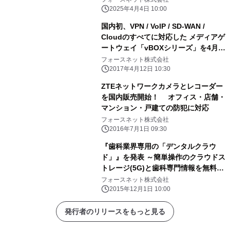
2025年4月4日 10:00
国内初、VPN / VoIP / SD-WAN /
Cloudのすべてに対応した メディアゲ
ートウェイ「vBOXシリーズ」を4月
12日発売
フォースネット株式会社
2017年4月12日 10:30
ZTEネットワークカメラとレコーダー
を国内販売開始！ オフィス・店舗・
マンション・戸建ての防犯に対応
フォースネット株式会社
2016年7月1日 09:30
『歯科業界専用の「デンタルクラウ
ド」』を発表 ～簡単操作のクラウドス
トレージ(5G)と歯科専門情報を無料で
提供～
フォースネット株式会社
2015年12月1日 10:00
発行者のリリースをもっと見る