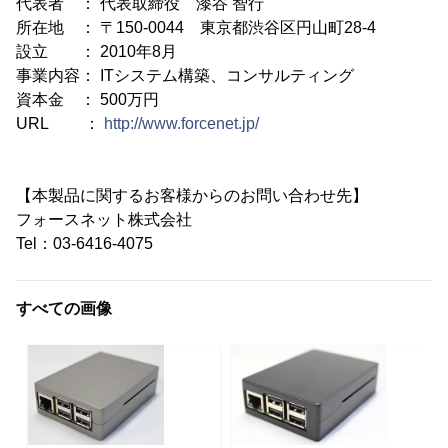
代表者 ： 代表取締役 漆谷 智行
所在地 ： 〒150-0044 東京都渋谷区円山町28-4
設立 ： 2010年8月
事業内容： ITシステム構築、コンサルティング
資本金 ： 500万円
URL ：
http://www.forcenet.jp/
【本製品に関するお客様からのお問い合わせ先】
フォースネット株式会社
Tel：03-6416-4075
すべての画像