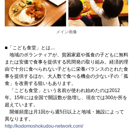
メイン画像
■「こども食堂」とは…
地域のボランティアが、貧困家庭や孤食の子どもに無料
または安価で食事を提供する民間発の取り組み。経済的理
由で十分に食べられない子どもに栄養バランスのとれた食
事を提供するほか、大人数で食べる機会の少ない子の「孤
食」を改善する狙いもあります。
「こども食堂」という名前が使われ始めたのは2012
年。15年には全国で開設数が急増し、現在では300か所を
超えています。
開催頻度は月1回から週5日以上と地域・施設によって
異なります。
http://kodomoshokudou-network.com/