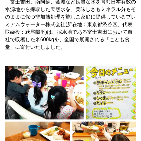
富士吉田、南阿蘇、金城など良質な水を育む日本有数の
水源地から採取した天然水を、美味しさもミネラル分もそ
のままに保つ非加熱処理を施しご家庭に提供しているプレ
ミアムウォーター株式会社(所在地：東京都渋谷区、代表
取締役：萩尾陽平)は、採水地である富士吉田において自
社で収穫した米600kgを、全国で展開される「こども食
堂」に寄付いたしました。