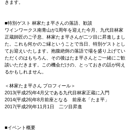
きます。
■特別ゲスト 林家たま平さんの落語、歓談
ワインワークス南青山が1周年を迎えた今月、九代目林家
正蔵師匠のご子息、林家たま平さんが二ツ目に昇進しまし
た。これも何かのご縁ということで当日、特別ゲストとし
てお迎えいたします。抱腹絶倒の落語で場を盛り上げてい
ただくのはもちろん、その後はたま平さんとご一緒にご歓
談いただきます。この機会だけの、とっておきの話が伺え
るかもしれません。
＜林家たま平さん プロフィール＞
2013(平成25)年4月父である九代目林家正蔵に入門
2014(平成26)年8月前座となる 前座名「たま平」
2017(平成29)年11月1日 二ツ目昇進
■イベント概要