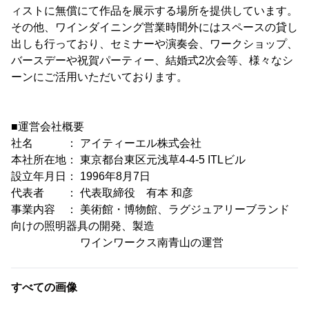
ィストに無償にて作品を展示する場所を提供しています。
その他、ワインダイニング営業時間外にはスペースの貸し
出しも行っており、セミナーや演奏会、ワークショップ、
バースデーや祝賀パーティー、結婚式2次会等、様々なシ
ーンにご活用いただいております。
■運営会社概要
社名 ： アイティーエル株式会社
本社所在地： 東京都台東区元浅草4-4-5 ITLビル
設立年月日： 1996年8月7日
代表者 ： 代表取締役 有本 和彦
事業内容 ： 美術館・博物館、ラグジュアリーブランド
向けの照明器具の開発、製造
ワインワークス南青山の運営
すべての画像