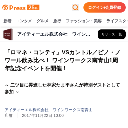
ログイン/会員登録
新着
エンタメ
グルメ
旅行
ファッション・美容
ライフスタ
アイティーエル株式会社 ワインワークス南青山
リリース一覧
「ロマネ・コンティ」VSカントル／ピノ・ノ
ワール飲み比べ！ ワインワークス南青山1周
年記念イベントを開催！
～ 二ツ目に昇進した林家たま平さんが特別ゲストとして
参加 ～
アイティーエル株式会社 ワインワークス南青山
店舗
2017年11月22日 10:00