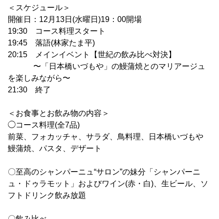
＜スケジュール＞
開催日：12月13日(水曜日)19：00開場
19:30 コース料理スタート
19:45 落語(林家たま平)
20:15 メインイベント【世紀の飲み比べ対決】
〜「日本橋いづもや」の鰻蒲焼とのマリアージュ
を楽しみながら〜
21:30 終了
＜お食事とお飲み物の内容＞
◯コース料理(全7品)
前菜、フォカッチャ、サラダ、鳥料理、日本橋いづもや
鰻蒲焼、パスタ、デザート
〇至高のシャンパーニュ“サロン”の妹分「シャンパーニ
ュ・ドゥラモット」およびワイン(赤・白)、生ビール、ソ
フトドリンク飲み放題
〇飲み比べ