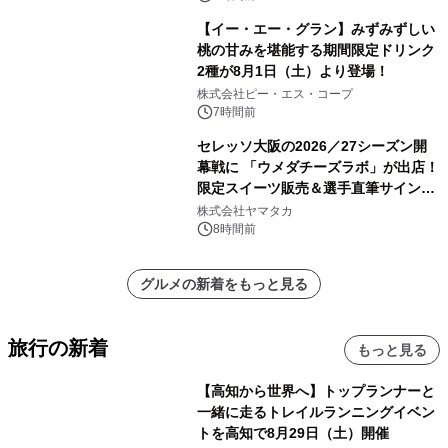
【イー・エー・グラン】みずみずしい
桃の甘みを堪能する期間限定ドリンク
2種が8月1日（土）より登場！
株式会社ピー・エス・コープ
7時間前
セレッソ大阪の2026／27シーズン開
幕戦に 「ウメダチーズラボ」が出店！
限定スイーツ販売＆選手直筆サイング
ッズが当たる抽選会を 8月8日に開催
株式会社ヤマタカ
8時間前
グルメの新着をもっと見る
旅行の新着
もっと見る
【高知から世界へ】トップランナーと
一緒に走るトレイルランニングイベン
トを高知で8月29日（土）開催