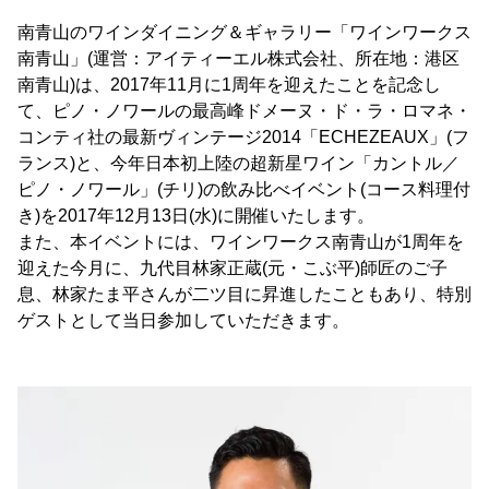
南青山のワインダイニング＆ギャラリー「ワインワークス
南青山」(運営：アイティーエル株式会社、所在地：港区
南青山)は、2017年11月に1周年を迎えたことを記念し
て、ピノ・ノワールの最高峰ドメーヌ・ド・ラ・ロマネ・
コンティ社の最新ヴィンテージ2014「ECHEZEAUX」(フ
ランス)と、今年日本初上陸の超新星ワイン「カントル／
ピノ・ノワール」(チリ)の飲み比べイベント(コース料理付
き)を2017年12月13日(水)に開催いたします。
また、本イベントには、ワインワークス南青山が1周年を
迎えた今月に、九代目林家正蔵(元・こぶ平)師匠のご子
息、林家たま平さんが二ツ目に昇進したこともあり、特別
ゲストとして当日参加していただきます。