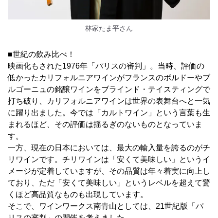
林家たま平さん
■世紀の飲み比べ！
映画化もされた1976年「パリスの審判」。当時、評価の
低かったカリフォルニアワインがフランスのボルドーやブ
ルゴーニュの銘醸ワインをブラインド・テイスティングで
打ち破り、カリフォルニアワインは世界の表舞台へと一気
に躍り出ました。今では「カルトワイン」という言葉も生
まれるほど、その評価は揺るぎのないものとなっていま
す。
一方、現在の日本においては、最大の輸入量を誇るのがチ
リワインです。チリワインは「安くて美味しい」というイ
メージが定着していますが、その品質は年々着実に向上し
ており、ただ「安くて美味しい」というレベルを超えて驚
くほど高品質なものも出現しています。
そこで、ワインワークス南青山としては、21世紀版「パ
リスの審判」の開催を考えました。