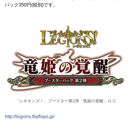
パック350円(税別)です。
「レギオンズ！」ブースター第2弾「竜姫の覚醒」ロゴ
http://legions.flipflops.jp/