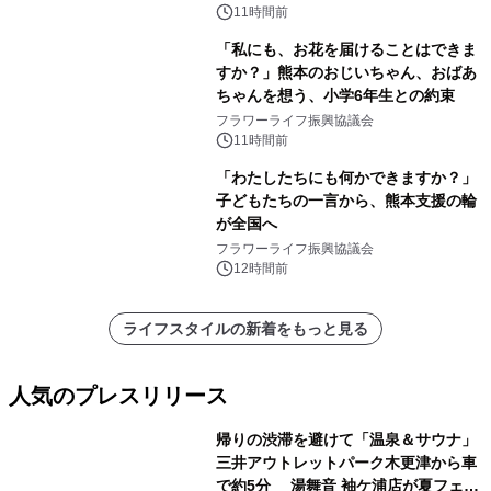
11時間前
「私にも、お花を届けることはできま
すか？」熊本のおじいちゃん、おばあ
ちゃんを想う、小学6年生との約束
フラワーライフ振興協議会
11時間前
「わたしたちにも何かできますか？」
子どもたちの一言から、熊本支援の輪
が全国へ
フラワーライフ振興協議会
12時間前
ライフスタイルの新着をもっと見る
人気のプレスリリース
帰りの渋滞を避けて「温泉＆サウナ」
三井アウトレットパーク木更津から車
で約5分 湯舞音 袖ケ浦店が夏フェア