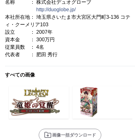
名称 ： 株式会社デュオグローブ
http://duoglobe.jp/
本社所在地： 埼玉県さいたま市大宮区大門町3-136 コテ
ィ・クーメリア103
設立 ： 2007年
資本金 ： 300万円
従業員数 ： 4名
代表者 ： 肥田 秀行
すべての画像
画像一括ダウンロード