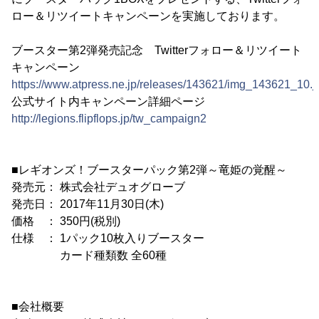
ロー＆リツイートキャンペーンを実施しております。
ブースター第2弾発売記念 Twitterフォロー＆リツイート
キャンペーン
https://www.atpress.ne.jp/releases/143621/img_143621_10.j
公式サイト内キャンペーン詳細ページ
http://legions.flipflops.jp/tw_campaign2
■レギオンズ！ブースターパック第2弾～竜姫の覚醒～
発売元： 株式会社デュオグローブ
発売日： 2017年11月30日(木)
価格 ： 350円(税別)
仕様 ： 1パック10枚入りブースター
カード種類数 全60種
■会社概要