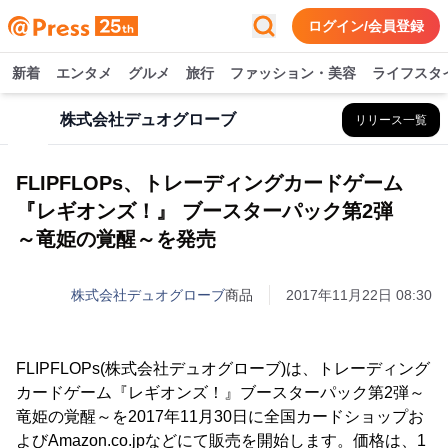
ログイン/会員登録
新着
エンタメ
グルメ
旅行
ファッション・美容
ライフスタ
株式会社デュオグローブ
リリース一覧
FLIPFLOPs、トレーディングカードゲーム
『レギオンズ！』 ブースターパック第2弾
～竜姫の覚醒～を発売
株式会社デュオグローブ
商品
2017年11月22日 08:30
FLIPFLOPs(株式会社デュオグローブ)は、トレーディング
カードゲーム『レギオンズ！』ブースターパック第2弾～
竜姫の覚醒～を2017年11月30日に全国カードショップお
よびAmazon.co.jpなどにて販売を開始します。価格は、1