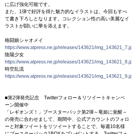
に広げ強化可能です。
また、1弾で好評を得た魅力的なイラストは、今回もすべ
て書き下ろしとなります。コレクション性の高い美麗なイ
ラストが闘いに華を添えます。
格闘娘シャオメイ
https://www.atpress.ne.jp/releases/143621/img_143621_7.jp
陰陽少女
https://www.atpress.ne.jp/releases/143621/img_143621_8.jp
時空乱流
https://www.atpress.ne.jp/releases/143621/img_143621_9.jp
■第2弾発売記念 Twitterフォロー＆リツイートキャンペ
ーン開催中
「レギオンズ！」ブースターパック第2弾～竜姫に覚醒～
の発売に合わせまして、期間中、公式アカウントのフォロ
ーと対象ツイートをリツイートすることで、毎週10名様
にブースターパック1BOXをプレゼントする、Twitterフォ