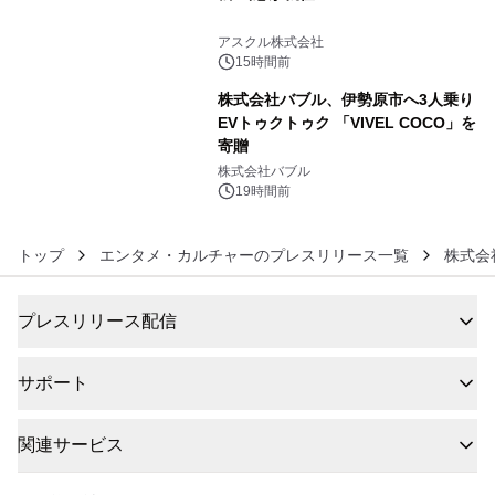
5
アスクル株式会社
15時間前
株式会社バブル、伊勢原市へ3人乗り
EVトゥクトゥク 「VIVEL COCO」を
寄贈
6
株式会社バブル
19時間前
トップ
エンタメ・カルチャーのプレスリリース一覧
株式会
プレスリリース配信
サポート
関連サービス