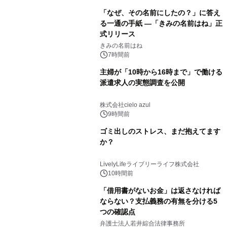
「なぜ、その名前にしたの？」に答え
る一通の手紙 ―「きみの名前はね」正
式リリース
きみの名前はね
7時間前
主婦が「10時から16時まで」で働ける
派遣求人の実態調査を公開
株式会社cielo azul
9時間前
ゴミ出しのストレス、まだ抱えてます
か？
LivelyLifeライブリーライフ株式会社
10時間前
「借用書がないお金」は返さなければ
ならない？支払義務の有無を分ける5
つの確認点
弁護士法人若井綜合法律事務所