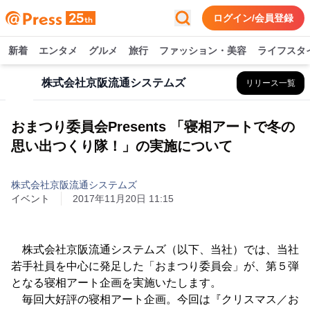
ログイン/会員登録
新着
エンタメ
グルメ
旅行
ファッション・美容
ライフスタ
株式会社京阪流通システムズ
リリース一覧
おまつり委員会Presents 「寝相アートで冬の
思い出つくり隊！」の実施について
株式会社京阪流通システムズ
イベント
2017年11月20日 11:15
株式会社京阪流通システムズ（以下、当社）では、当社
若手社員を中心に発足した「おまつり委員会」が、第５弾
となる寝相アート企画を実施いたします。
毎回大好評の寝相アート企画。今回は『クリスマス／お