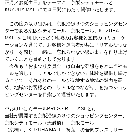
正月／お誕生日』をテーマに、京阪シティモールと
KUZUHA MALLにて４日間にわたり開催いたします。
この度の取り組みは、京阪沿線３つのショッピングセン
ターである京阪シティモール、京阪モール、KUZUHA
MALLをご利用いただく地域のお客様と直接のコミュニケ
ーションを通じて、お客様と運営者が共に「リアルなつな
がり」を感じ、一緒に「忘れられない思い出」を作り上げ
ていくことを目的としております。
今後も「おまつり委員会」は自由な発想をもとに当社モ
ールを通じて「リアルでしかできない」体験を提供し続け
ることで、それぞれのモールが立地する地域の魅力を高
め、地域のお客様との「リアルなつながり」を持つショッ
ピングセンターを目指して運営いたします。
※おけいはんモールPRESS RELEASEとは…
当社が展開する京阪沿線の３つのショッピングセンター、
京阪シティモール（天満橋）、京阪モール
（京橋）、KUZUHA MALL（樟葉）の合同プレスリリー