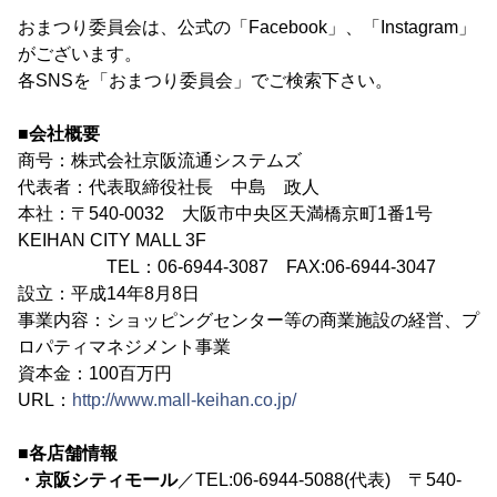
おまつり委員会は、公式の「Facebook」、「Instagram」
がございます。
各SNSを「おまつり委員会」でご検索下さい。
■会社概要
商号：株式会社京阪流通システムズ
代表者：代表取締役社長 中島 政人
本社：〒540-0032 大阪市中央区天満橋京町1番1号
KEIHAN CITY MALL 3F
TEL：06-6944-3087 FAX:06-6944-3047
設立：平成14年8月8日
事業内容：ショッピングセンター等の商業施設の経営、プ
ロパティマネジメント事業
資本金：100百万円
URL：
http://www.mall-keihan.co.jp/
■各店舗情報
・京阪シティモール
／TEL:06-6944-5088(代表) 〒540-