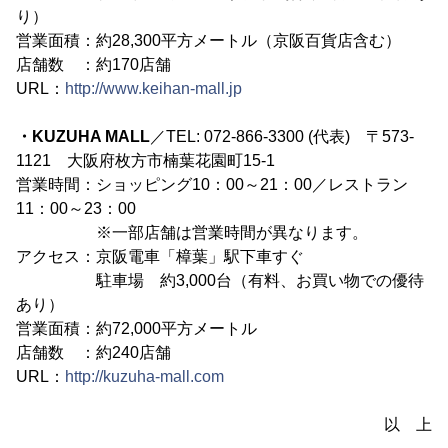
り）
営業面積：約28,300平方メートル（京阪百貨店含む）
店舗数 ：約170店舗
URL：
http://www.keihan-mall.jp
・KUZUHA MALL
／TEL: 072-866-3300 (代表) 〒573-
1121 大阪府枚方市楠葉花園町15-1
営業時間：ショッピング10：00～21：00／レストラン
11：00～23：00
※一部店舗は営業時間が異なります。
アクセス：京阪電車「樟葉」駅下車すぐ
駐車場 約3,000台（有料、お買い物での優待
あり）
営業面積：約72,000平方メートル
店舗数 ：約240店舗
URL：
http://kuzuha-mall.com
以 上