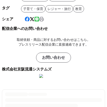
タグ
子育て・保育
レジャー・旅行
教育
シェア
配信企業へのお問い合わせ
取材依頼・商品に対するお問い合わせはこちら。
プレスリリース配信企業に直接連絡できます。
お問い合わせ
株式会社京阪流通システムズ