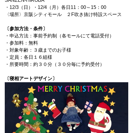
SANZEN-HIROBA
・12/3（日）・12/4（月）各日11：00～15：00
〈場所〉京阪シティモール ２F吹き抜け特設スペース
〔参加方法・条件〕
・申込方法：事前予約制（各モールにて電話受付）
・参加料：無料
・対象年齢：３歳までのお子様
・定員：各日１６組様
・所要時間：約３０分（３０分毎に予約受付）
〔寝相アートデザイン〕