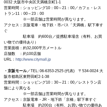
0032 大阪市中央区天満橋京町1-1
営業時間：ショッピング10：00～21：00／カフェ・レス
トラン11：00～23：00
※一部店舗は営業時間が異なります。
アクセス：京阪電車・地下鉄・市バス「天満橋」駅下車す
ぐ
駐車場 約600台／提携駐車場含（有料、お買
い物での優待あり）
営業面積：約32,000平方メートル
店舗数 ：約100店舗
URL：
http://www.citymall.jp
・京阪モール
／TEL: 06-6353-2525 (代表) 〒534-0024 大
阪市都島区東野田町2-1-38
営業時間：ショッピング10：30～21：00／レストラン店
舗により異なる
※一部店舗は営業時間が異なります。
アクセス：京阪電車・JR・地下鉄「京橋」駅下車すぐ
駐車場 約200台（有料、お買い物での優待あ