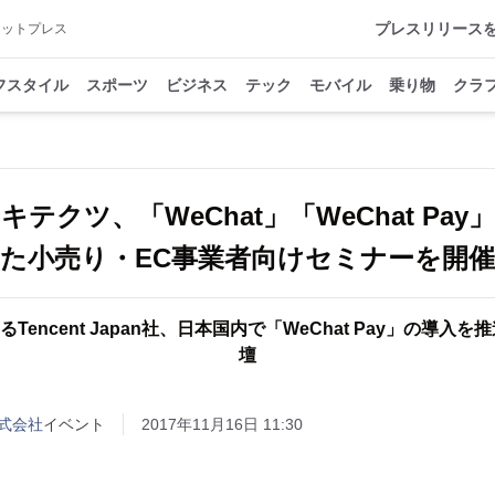
プレスリリース
アットプレス
フスタイル
スポーツ
ビジネス
テック
モバイル
乗り物
クラ
テクツ、「WeChat」「WeChat Pa
るTencent Japan社、日本国内で「WeChat Pay」の導
壇
式会社
イベント
2017年11月16日 11:30