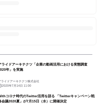
アライドアーキテクツ「企業の動画活用における実態調査
2020年」を実施
アライドアーキテクツ株式会社
2020年7月14日 11:00
Withコロナ時代のTwitter活用を語る 「Twitterキャンペーン戦
略会議2020夏」が7月15日（水）に開催決定