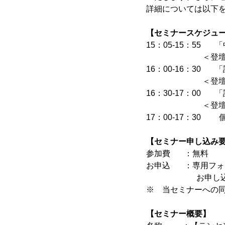
詳細については以下
【セミナースケジュ
15：05-15：55
＜登壇：Tencen
16：00-16：30 
＜登壇：株式会社
16：30-17：00
＜登壇：アライ
17：00-17：30
【セミナー申し込み
参加費 ：無料
お申込 ：専用フォ
お申し込みく
※ 当セミナーへの
【セミナー概要】