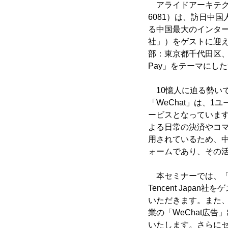
アライドアーキテク
6081）は、訪日中
る中国最大のインターネット
社」）をゲストに迎え
部：東京都千代田区、
Pay」をテーマにし
10憶人に迫る勢い
「WeChat」は、
ービスとなっています
よる日常の決済やコ
用されているため、中
ォームであり、その
本セミナーでは、「W
Tencent Jap
いただきます。また、
業の「WeChat広
いたします。さらに