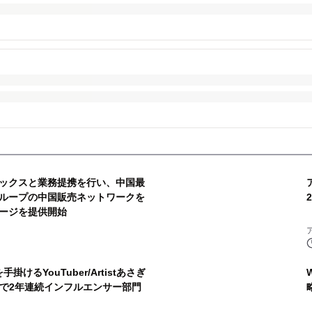
ックスと業務提携を行い、中国最
ループの中国販売ネットワークを
ージを提供開始
手掛けるYouTuber/Artistあさぎ
トで2年連続インフルエンサー部門