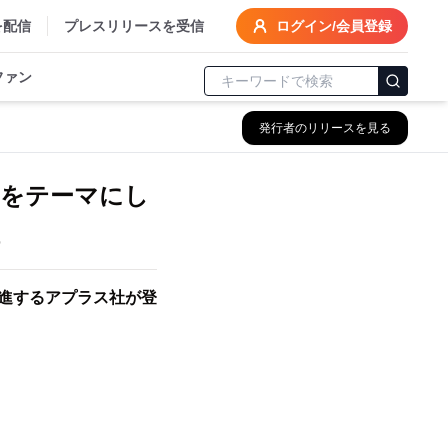
を配信
プレスリリースを受信
ログイン/会員登録
ファン
発行者のリリースを見る
y」をテーマにし
入を推進するアプラス社が登