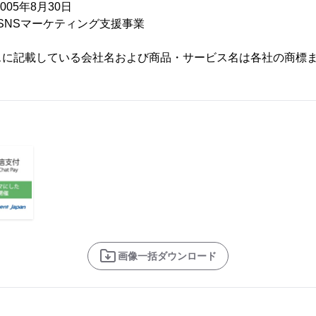
5年8月30日
NSマーケティング支援事業
スに記載している会社名および商品・サービス名は各社の商標
画像一括ダウンロード