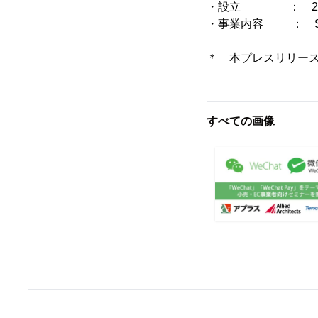
・設立 ： 200
・事業内容 ： S
＊ 本プレスリリー
すべての画像