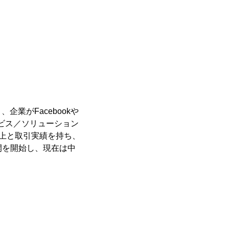
業がFacebookや
サービス／ソリューション
以上と取引実績を持ち、
展開を開始し、現在は中