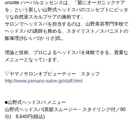
uruotte ハーバルエッセンスは、「髪にオーガニックケア
を」という新しい山野式ヘッドスパのコンセプトにピッタ
リな自然派スカルプケアの施術です。
サロンでヘッドスパを担当するのは、山野美容専門学校で
ヘッドスパの講師も務める、スタイリスト／スパニストの
飯塚理沙(いいづか りさ)氏。
理論と技術、プロによるヘッドスパを体験できる、貴重な
メニューとなっています。
▽ヤマノサロンオブビューティー スタッフ
http://www.yamano-salon.jp/staff.html
■山野式ヘッドスパ メニュー
山野式ヘッドスパ(美髪スムージー・スタイリング付／90
分) 8,640円(税込)