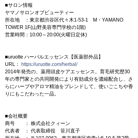
■サロン情報
ヤマノサロンオブビューティー
所在地 ：東京都渋谷区代々木1-53-1 M・YAMANO
TOWER 1F(山野美容専門学校の1階)
営業時間：10:00～20:00(火曜日定休)
■uruotte ハーバルエッセンス【医薬部外品】
URL：
https://uruotte.com/herbal/
2014年発売の、薬用頭皮ケアエッセンス。育毛研究歴30
年の専門家との共同開発により有効成分を濃縮配合し、さ
らにハーブやアロマ精油をブレンドして、使いごこちや香
りにもこだわった一品。
■会社概要
商号 ： 株式会社クィーン
代表者 ： 代表取締役 笹川直子