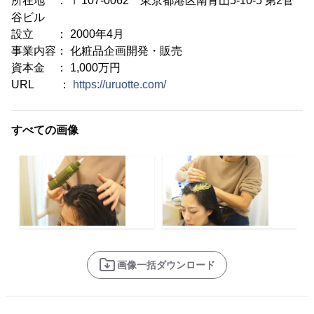
所在地 ： 〒107-0062 東京都港区南青山5-10-5 第2菅
谷ビル
設立 ： 2000年4月
事業内容： 化粧品企画開発・販売
資本金 ： 1,000万円
URL ：
https://uruotte.com/
すべての画像
画像一括ダウンロード