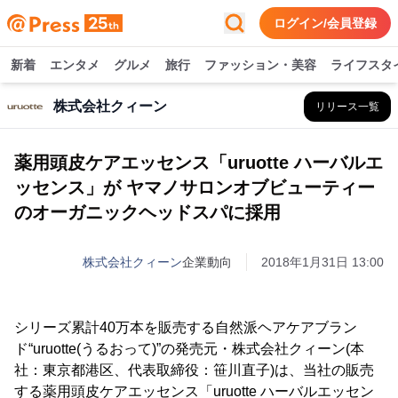
ログイン/会員登録
新着
エンタメ
グルメ
旅行
ファッション・美容
ライフスタ
株式会社クィーン
リリース一覧
薬用頭皮ケアエッセンス「uruotte ハーバルエ
ッセンス」が ヤマノサロンオブビューティー
のオーガニックヘッドスパに採用
株式会社クィーン
企業動向
2018年1月31日 13:00
シリーズ累計40万本を販売する自然派ヘアケアブラン
ド“uruotte(うるおって)”の発売元・株式会社クィーン(本
社：東京都港区、代表取締役：笹川直子)は、当社の販売
する薬用頭皮ケアエッセンス「uruotte ハーバルエッセン