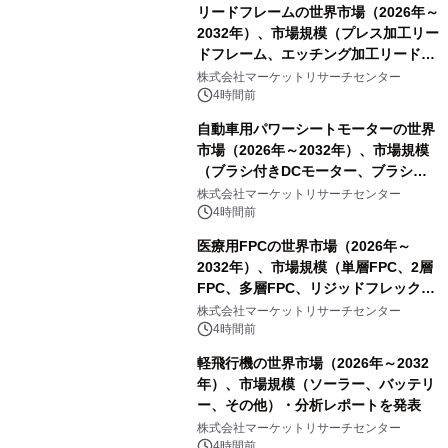
リードフレームの世界市場（2026年～
2032年）、市場規模（プレス加工リー
ドフレーム、エッチング加工リードフ
レーム）・分析レポートを発表
株式会社マーケットリサーチセンター
4時間前
自動車用パワーシートモーターの世界
市場（2026年～2032年）、市場規模
（ブラシ付きDCモーター、ブラシレ
スDCモーター）・分析レポートを発
株式会社マーケットリサーチセンター
表
4時間前
医療用FPCの世界市場（2026年～
2032年）、市場規模（単層FPC、2層
FPC、多層FPC、リジッドフレックス
PCB）・分析レポートを発表
株式会社マーケットリサーチセンター
4時間前
軽飛行機の世界市場（2026年～2032
年）、市場規模（ソーラー、バッテリ
ー、その他）・分析レポートを発表
株式会社マーケットリサーチセンター
4時間前