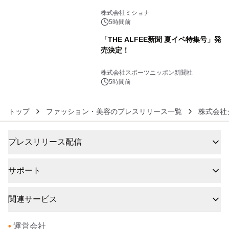
5
株式会社ミショナ
5時間前
「THE ALFEE新聞 夏イベ特集号」発
売決定！
6
株式会社スポーツニッポン新聞社
5時間前
トップ
ファッション・美容のプレスリリース一覧
株式会社
プレスリリース配信
サポート
関連サービス
•
運営会社