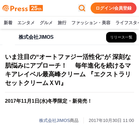
ログイン/会員登録
新着
エンタメ
グルメ
旅行
ファッション・美容
ライフスタ
株式会社JIMOS
リリース一覧
いま注目の“オートファジー活性化″が 深刻な
肌悩みにアプローチ！ 毎年進化を続けるマ
キアレイベル最高峰クリーム 『エクストラリ
セットクリームＸVI』
2017年11月1日(水)冬季限定・新発売！
株式会社JIMOS
商品
2017年10月30日 11:00