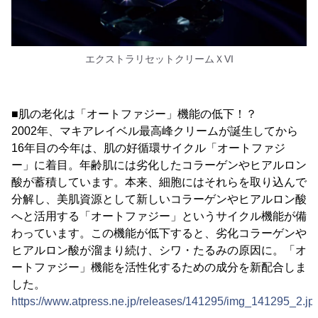
エクストラリセットクリームＸVI
■肌の老化は「オートファジー」機能の低下！？
2002年、マキアレイベル最高峰クリームが誕生してから
16年目の今年は、肌の好循環サイクル「オートファジ
ー」に着目。年齢肌には劣化したコラーゲンやヒアルロン
酸が蓄積しています。本来、細胞にはそれらを取り込んで
分解し、美肌資源として新しいコラーゲンやヒアルロン酸
へと活用する「オートファジー」というサイクル機能が備
わっています。この機能が低下すると、劣化コラーゲンや
ヒアルロン酸が溜まり続け、シワ・たるみの原因に。「オ
ートファジー」機能を活性化するための成分を新配合しま
した。
https://www.atpress.ne.jp/releases/141295/img_141295_2.jp