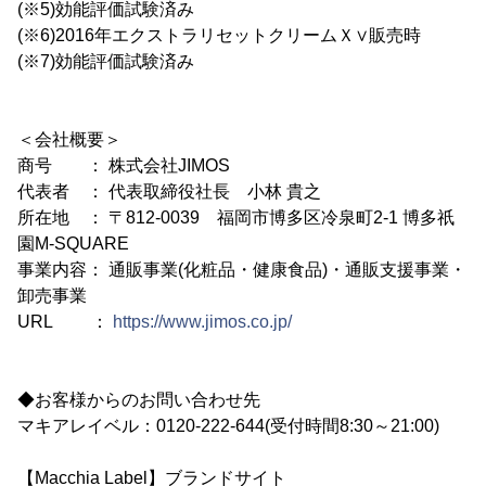
(※5)効能評価試験済み
(※6)2016年エクストラリセットクリームＸ∨販売時
(※7)効能評価試験済み
＜会社概要＞
商号 ： 株式会社JIMOS
代表者 ： 代表取締役社長 小林 貴之
所在地 ： 〒812-0039 福岡市博多区冷泉町2-1 博多祇
園M-SQUARE
事業内容： 通販事業(化粧品・健康食品)・通販支援事業・
卸売事業
URL ：
https://www.jimos.co.jp/
◆お客様からのお問い合わせ先
マキアレイベル：0120-222-644(受付時間8:30～21:00)
【Macchia Label】ブランドサイト