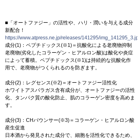
■「オートファジー」の活性や、ハリ・潤いを与える成分
新配合！
https://www.atpress.ne.jp/releases/141295/img_141295_3.jp
成分(1)：ペプチドックス(※1)＝抗酸化による老廃物抑制
老廃物(劣化したコラーゲン・ヒアルロン酸)は酸化や炎症
によって蓄積。ペプチドックス(※1)は持続的な抗酸化作
用で、老廃物がつくられるのを防ぎます。
成分(2)：レグセンス(※2)＝オートファジー活性化
ホワイトアスパラガス含有成分が、オートファジーの活性
化、タンパク質の酸化防止、肌のコラーゲン密度を高めま
す。
成分(3)：CHバウンサー(※3)＝コラーゲン・ヒアルロン酸
産生促進
日本酒から発見された成分で、細胞を活性化できるため、