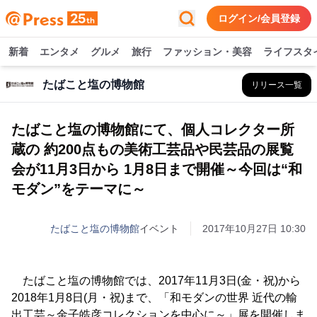
ログイン/会員登録
新着
エンタメ
グルメ
旅行
ファッション・美容
ライフスタ
たばこと塩の博物館
リリース一覧
たばこと塩の博物館にて、個人コレクター所
蔵の 約200点もの美術工芸品や民芸品の展覧
会が11月3日から 1月8日まで開催～今回は“和
モダン”をテーマに～
たばこと塩の博物館
イベント
2017年10月27日 10:30
たばこと塩の博物館では、2017年11月3日(金・祝)から
2018年1月8日(月・祝)まで、「和モダンの世界 近代の輸
出工芸～金子皓彦コレクションを中心に～」展を開催しま