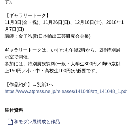
す)。
【ギャラリートーク】
11月3日(金・祝)、11月26日(日)、12月16日(土)、2018年1
月7日(日)
講師：金子皓彦(日本輸出工芸研究会会長)
ギャラリートークは、いずれも午後2時から、2階特別展
示室で開催。
参加には、特別展観覧料(一般・大学生300円／満65歳以
上150円／小・中・高校生100円)が必要です。
【作品紹介】→別紙1へ
https://www.atpress.ne.jp/releases/141048/att_141048_1.pdf
添付資料
和モダン展構成と作品