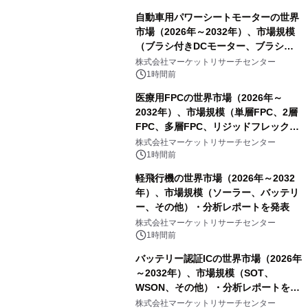
自動車用パワーシートモーターの世界
市場（2026年～2032年）、市場規模
（ブラシ付きDCモーター、ブラシレ
スDCモーター）・分析レポートを発
株式会社マーケットリサーチセンター
表
1時間前
医療用FPCの世界市場（2026年～
2032年）、市場規模（単層FPC、2層
FPC、多層FPC、リジッドフレックス
PCB）・分析レポートを発表
株式会社マーケットリサーチセンター
1時間前
軽飛行機の世界市場（2026年～2032
年）、市場規模（ソーラー、バッテリ
ー、その他）・分析レポートを発表
株式会社マーケットリサーチセンター
1時間前
バッテリー認証ICの世界市場（2026年
～2032年）、市場規模（SOT、
WSON、その他）・分析レポートを発
表
株式会社マーケットリサーチセンター