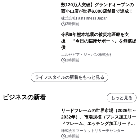
数120万人突破】グランドオープンの
西小山店が世界6,000店舗目で達成！
株式会社Fast Fitness Japan
3時間前
令和8年熊本地震の被災地医療を支
援 『今日の臨床サポート』を無償提
供
エルゼビア・ジャパン株式会社
3時間前
ライフスタイルの新着をもっと見る
ビジネスの新着
もっと見る
リードフレームの世界市場（2026年～
2032年）、市場規模（プレス加工リー
ドフレーム、エッチング加工リードフ
レーム）・分析レポートを発表
株式会社マーケットリサーチセンター
1時間前