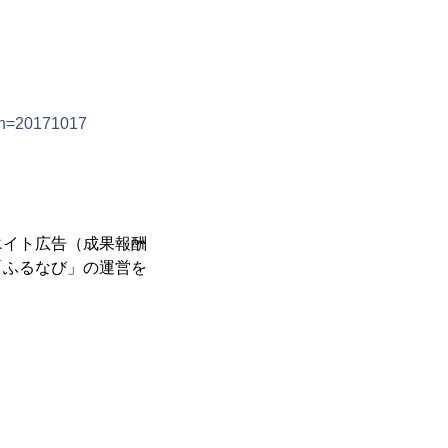
gn=20171017
エイト広告（成果報酬
「ふるなび」の運営を