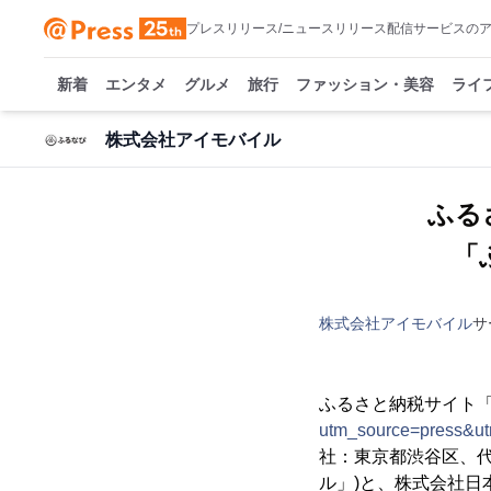
プレスリリース/ニュースリリース配信サービスの
新着
エンタメ
グルメ
旅行
ファッション・美容
ライ
株式会社アイモバイル
ふる
「
株式会社アイモバイル
サ
ふるさと納税サイト「
utm_source=press&u
社：東京都渋谷区、代
ル」)と、株式会社日