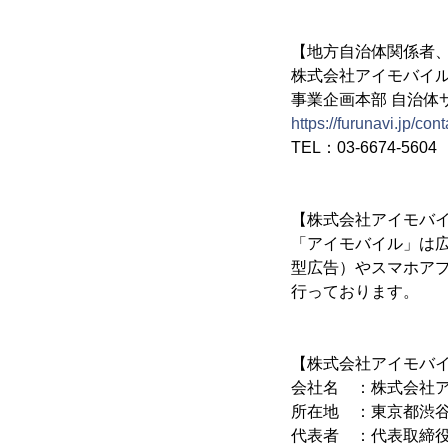
【地方自治体関係者
株式会社アイモバイ
事業企画本部 自治体
https://furunavi.jp
TEL：03-6674-5604
【株式会社アイモバ
「アイモバイル」は
型広告）やスマホア
行っております。
【株式会社アイモバ
会社名 ：株式会社
所在地 ：東京都渋谷区桜
代表者 ：代表取締役