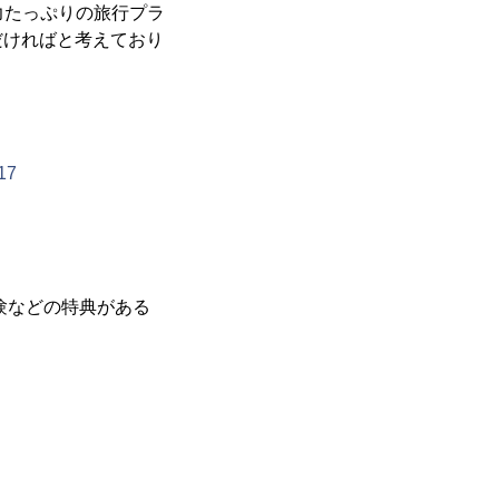
魅力たっぷりの旅行プラ
だければと考えており
17
験などの特典がある