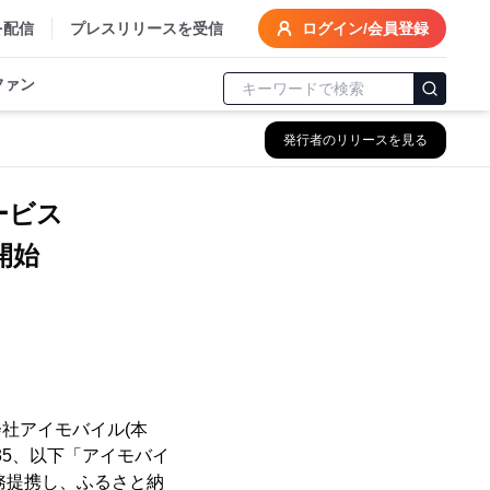
を配信
プレスリリースを受信
ログイン/会員登録
ファン
発行者のリリースを見る
ービス
開始
社アイモバイル(本
35、以下「アイモバイ
務提携し、ふるさと納