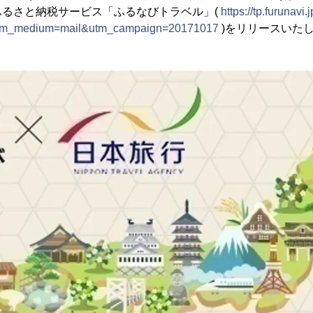
ふるさと納税サービス「ふるなびトラベル」(
https://tp.furunavi.j
tm_medium=mail&utm_campaign=20171017
)をリリースいた