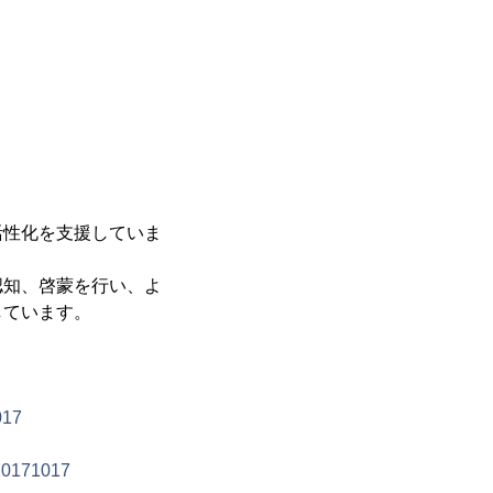
活性化を支援していま
認知、啓蒙を行い、よ
しています。
017
20171017