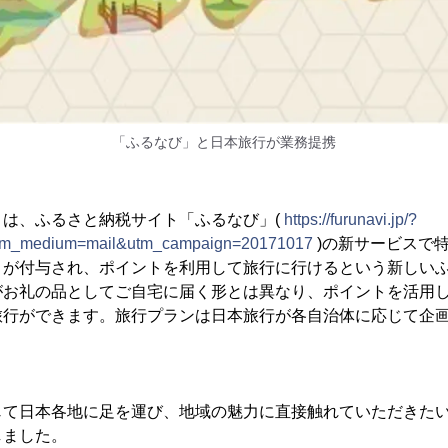
「ふるなび」と日本旅行が業務提携
」は、ふるさと納税サイト「ふるなび」(
https://furunavi.jp/?
tm_medium=mail&utm_campaign=20171017
)の新サービスで
トが付与され、ポイントを利用して旅行に行けるという新しい
がお礼の品としてご自宅に届く形とは異なり、ポイントを活用
旅行ができます。旅行プランは日本旅行が各自治体に応じて企
じて日本各地に足を運び、地域の魅力に直接触れていただきた
しました。