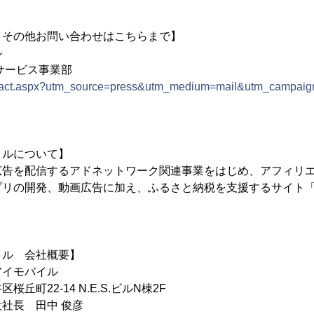
、その他お問い合わせはこちらまで】
ル
サービス事業部
/contact.aspx?utm_source=press&utm_medium=mail&utm_campai
イルについて】
広告を配信するアドネットワーク関連事業をはじめ、アフィリ
プリの開発、動画広告に加え、ふるさと納税を支援するサイト
イル 会社概要】
アイモバイル
丘町22-14 N.E.S.ビルN棟2F
社長 田中 俊彦