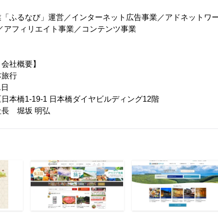
業「ふるなび」運営／インターネット広告事業／アドネットワー
／アフィリエイト事業／コンテンツ事業
 会社概要】
本旅行
1日
本橋1-19-1 日本橋ダイヤビルディング12階
長 堀坂 明弘