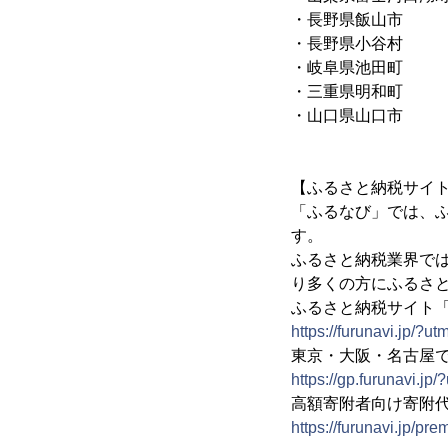
・長野県飯山市
・長野県小谷村
・岐阜県池田町
・三重県明和町
・山口県山口市
【ふるさと納税サイ
「ふるなび」では、
す。
ふるさと納税業界で
り多くの方にふるさ
ふるさと納税サイト
https://furunavi.jp
東京・大阪・名古屋
https://gp.furunavi
高額寄附者向け寄附代
https://furunavi.jp