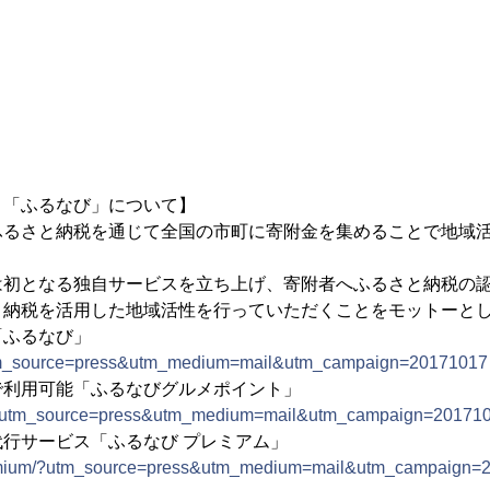
ト「ふるなび」について】
ふるさと納税を通じて全国の市町に寄附金を集めることで地域
は初となる独自サービスを立ち上げ、寄附者へふるさと納税の
と納税を活用した地域活性を行っていただくことをモットーと
「ふるなび」
/?utm_source=press&utm_medium=mail&utm_campaign=20171017
で利用可能「ふるなびグルメポイント」
.jp/?utm_source=press&utm_medium=mail&utm_campaign=20171
行サービス「ふるなび プレミアム」
/premium/?utm_source=press&utm_medium=mail&utm_campaign=