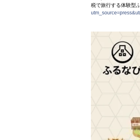
税で旅行する体験型
utm_source=press&u