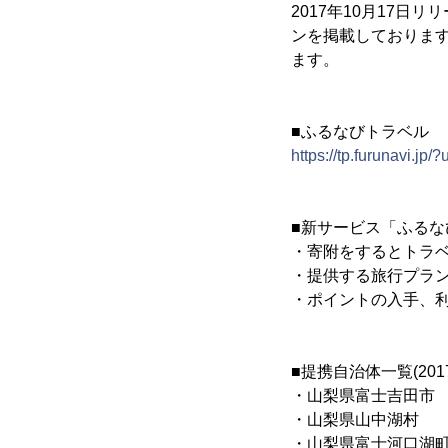
2017年10月17
ンを掲載しておりま
ます。
■ふるなびトラベル
https://tp.furunavi
■新サービス「ふるな
・寄附をするとトラ
・提供する旅行プラ
・ポイントの入手、
■提携自治体一覧(201
・山梨県富士吉田市
・山梨県山中湖村
・山梨県富士河口湖