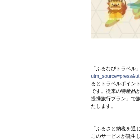
「ふるなびトラベル
utm_source=press&u
るとトラベルポイン
です。従来の特産品
提携旅行プラン」で
たします。
「ふるさと納税を通
このサービスが誕生