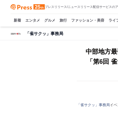
プレスリリース/ニュースリリース配信サービスの
新着
エンタメ
グルメ
旅行
ファッション・美容
ライ
「雀サクッ」事務局
中部地方最
「第6回 
「雀サクッ」事務局
イベ