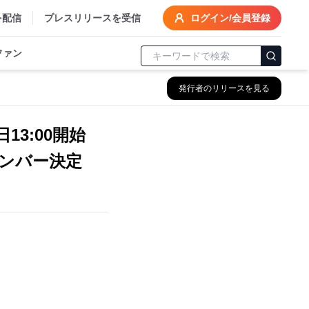
を配信
プレスリリースを受信
ログイン/会員登録
ファン
発行者のリリースを見る
3:00開始
メンバー決定