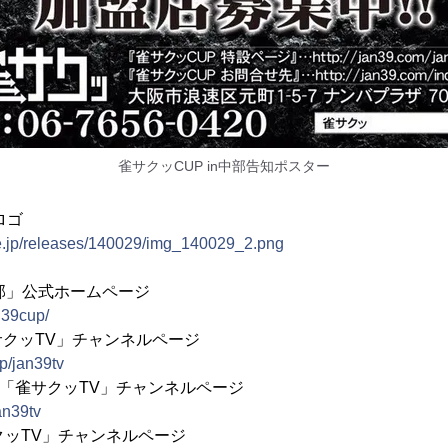
雀サクッCUP in中部告知ポスター
ロゴ
ne.jp/releases/140029/img_140029_2.png
n中部」公式ホームページ
n39cup/
クッTV」チャンネルページ
jp/jan39tv
emaTV「雀サクッTV」チャンネルページ
jan39tv
「雀サクッTV」チャンネルページ