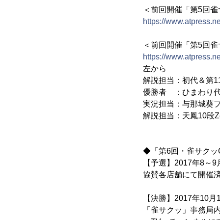
＜前回開催「第5回雀
https://www.atpress.
＜前回開催「第5回雀サ
https://www.atpress.
左から
解説担当：初代＆第11
優勝者 ：ひまわり
実況担当：与那城葵
解説担当：天鳳10段Z
◆「第6回・雀サクッC
【予選】2017年8～9
協賛各店舗にて開催済
【決勝】2017年10月1
「雀サクッ」事務局内対局