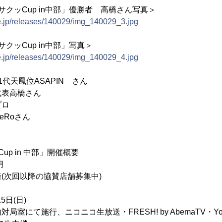
サクッCup in中部」優勝者 高橋さん写真＞
ne.jp/releases/140029/img_140029_3.jpg
クッCup in中部」写真＞
ne.jp/releases/140029/img_140029_4.jpg
代天鳳位ASAPIN さん
代表高橋さん
プロ
eRoさん
up in 中部」開催概要
月
(次回以降の協賛店舗募集中)
5日(日)
室にて施行、ニコニコ生放送・FRESH! by AbemaTV・YouT