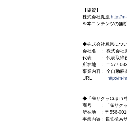
【協賛】
株式会社鳳凰
http://
※本コンテンツの無
◆株式会社鳳凰につ
会社名 ： 株式会社
代表 ： 代表取締役
所在地 ： 〒577-0
事業内容： 全自動麻
URL ：
http://m-
◆「雀サクッCup in
商号 ：「雀サクッ
所在地 ：〒556-00
事業内容：雀荘検索