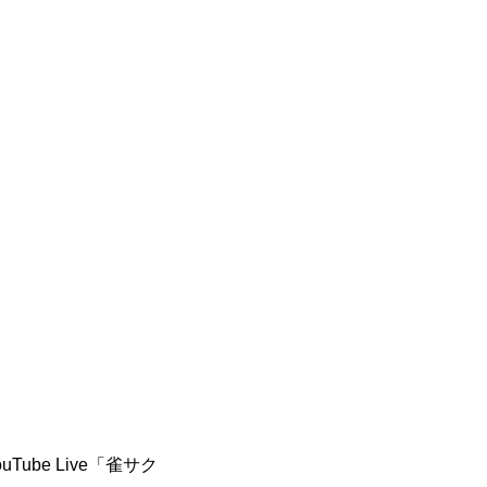
ube Live「雀サク