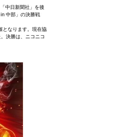
る「中日新聞社」を後
in 中部」の決勝戦
開催となります。現在協
た。決勝は、ニコニコ
。