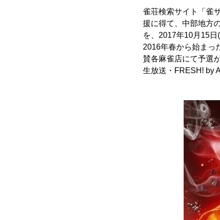
雀荘検索サイト「雀サ
援に得て、中部地方の
を、2017年10月15
2016年春から始ま
賛各麻雀店にて予選が
生放送・FRESH! by