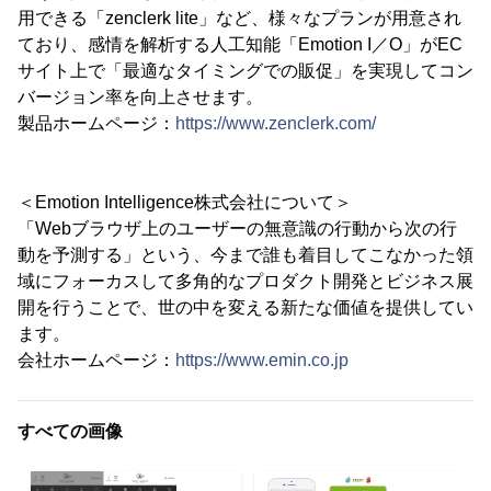
用できる「zenclerk lite」など、様々なプランが用意され
ており、感情を解析する人工知能「Emotion I／O」がEC
サイト上で「最適なタイミングでの販促」を実現してコン
バージョン率を向上させます。
製品ホームページ：
https://www.zenclerk.com/
＜Emotion Intelligence株式会社について＞
「Webブラウザ上のユーザーの無意識の行動から次の行
動を予測する」という、今まで誰も着目してこなかった領
域にフォーカスして多角的なプロダクト開発とビジネス展
開を行うことで、世の中を変える新たな価値を提供してい
ます。
会社ホームページ：
https://www.emin.co.jp
すべての画像