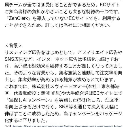
属チームが全て引き受けることができるため、ECサイト
ご担当者様の負担が小さいことも大きな特徴の一つです。
「ZenClerk」を導入していないECサイトでも、利用する
ことができるため、詳しくは当社にご相談ください。
＜背景＞
リスティング広告をはじめとして、アフィリエイト広告や
SNS広告など、インターネット広告は多様化し続けてお
り、高い費用対効果を維持することが難しくなってきまし
た。そのような背景から、集客施策と連動して注文率を向
上し、集客効率が高められる施策が求められています。
これまでに、株式会社スウィートマミー(本社：東京都港
区、代表取締役：鵜澤 光児)や大手総合通販ECサイトにて
『宝探しキャンペーン』を実施した(※1)ところ、注文率
を向上させるだけでなく、SNS等を通じて流入を大幅に
伸ばすことに成功したため、当キャンペーンをパッケージ
化するに至りました。