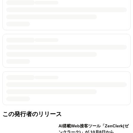
この発行者のリリース
AI搭載Web接客ツール「ZenClerk(ゼ
ンクラーク)」が 10月8日から