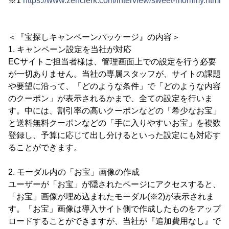
※1
https://www.zenclerk.com/interview/sweet-mommy.html
＜『宝探しキャンペーンパッケージ』の内容＞
1. キャンペーン設定を当社が対応
ECサイトご担当者様は、管理画面上での設定を行う必要
が一切ありません。当社の専属スタッフが、サイトの課題
や要望に沿って、「どのような条件」で「どのような内容
のクーポン」が表示されるかまで、全ての設定を行いま
す。中には、割引率の高いクーポンなどの「希少なお宝」
と送料無料クーポンなどの「手に入りやすいお宝」を複数
登録し、予算に応じて出し分けるといった設定にも対応す
ることができます。
2. モーダル内の「お宝」画像の作成
ユーザーが「お宝」が隠されたページにアクセスすると、
「お宝」画像が埋め込まれたモーダル(※2)が表示されま
す。「お宝」画像は導入サイト側で作成したものをアップ
ロードすることができますが、当社が『追加費用なし』で