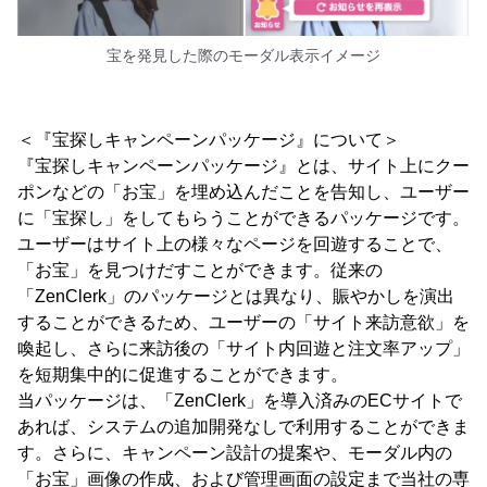
宝を発見した際のモーダル表示イメージ
＜『宝探しキャンペーンパッケージ』について＞
『宝探しキャンペーンパッケージ』とは、サイト上にクー
ポンなどの「お宝」を埋め込んだことを告知し、ユーザー
に「宝探し」をしてもらうことができるパッケージです。
ユーザーはサイト上の様々なページを回遊することで、
「お宝」を見つけだすことができます。従来の
「ZenClerk」のパッケージとは異なり、賑やかしを演出
することができるため、ユーザーの「サイト来訪意欲」を
喚起し、さらに来訪後の「サイト内回遊と注文率アップ」
を短期集中的に促進することができます。
当パッケージは、「ZenClerk」を導入済みのECサイトで
あれば、システムの追加開発なしで利用することができま
す。さらに、キャンペーン設計の提案や、モーダル内の
「お宝」画像の作成、および管理画面の設定まで当社の専