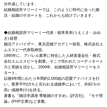
分作成しています。
結婚相談所マリーミーでは、このように時代に合った婚
活・結婚のサポートを、これからも続けていきます。
◆結婚相談所マリーミー代表：植草美幸(うえくさ・みゆ
き) 経歴
婚活アドバイザー、東京恋婚アカデミー校長、株式会社エ
ムエスピー代表取締役。
1995年に、アパレル業界に特化した人材派遣会社・株式
会社エムエスピーを創業。そこで培われたコーディネート
力と実績を活かし、2009年、結婚相談所マリーミーをス
タート。
以後8年間にわたり年間約2,000組の恋愛アドバイスを行
い、業界平均15％と言われる成婚率において、約82％の
高い成婚率(※)を誇る。
著書も『婚活学講座 尊敬婚のすすめ』(評言社)、『モテ理
論』(PHP文庫)など多数。