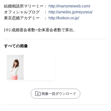
結婚相談所マリーミー：
http://marrymeweb.com/
オフィシャルブログ ：
http://ameblo.jp/miyureia/
東京恋婚アカデミー ：
http://koikon.or.jp/
(※) 成婚退会者数÷全体退会者数で算出。
すべての画像
画像一括ダウンロード