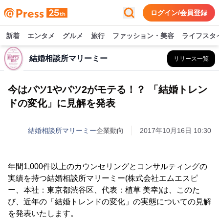
ログイン/会員登録
新着
エンタメ
グルメ
旅行
ファッション・美容
ライフスタ
結婚相談所マリーミー
リリース一覧
今はバツ1やバツ2がモテる！？ 「結婚トレン
ドの変化」に見解を発表
結婚相談所マリーミー
企業動向
2017年10月16日 10:30
年間1,000件以上のカウンセリングとコンサルティングの
実績を持つ結婚相談所マリーミー(株式会社エムエスピ
ー、本社：東京都渋谷区、代表：植草 美幸)は、このた
び、近年の「結婚トレンドの変化」の実態についての見解
を発表いたします。