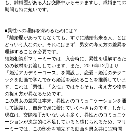
も、離婚歴がある人は交際中からモテますし、成婚までの
期間も特に短いです。
■異性への理解を深めるためには？
「離婚歴があってもなくても、すぐに結婚出来る人」とは
どういう人なのか。それにはまず、男女の考え方の差異を
理解することが必要です。
結婚相談所マリーミーでは、入会時に、異性を理解するた
めの教材をお渡ししています。また、2016年12月より
「婚活アカデミーコース」を開設し、恋愛・婚活のテクニ
ックを動画で学んでから婚活を始めることを推奨していま
す。これは「男性」「女性」ではそもそも、考え方や物事
の捉え方が異なるためです。
この男女の差異は本来、異性とのコミュニケーションを通
して認識し、自身で身に着けていくべきものです。しかし
現在は、交際相手がいない人も多く、異性とのコミュニケ
ーションが決定的に不足していると感じられるため、マリ
ーミーでは、この部分を補完する動画を男女共に12時間