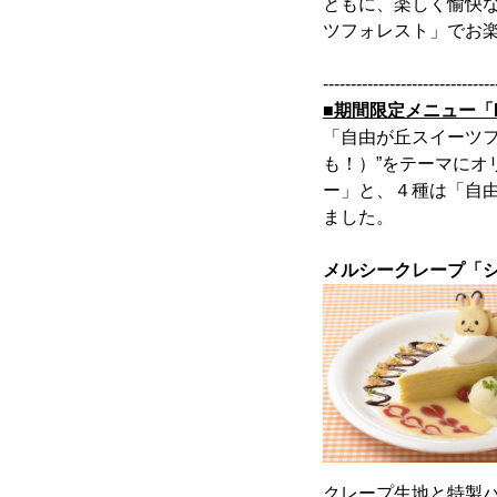
ともに、楽しく愉快
ツフォレスト」でお
-------------------------------
■期間限定メニュー「H
「自由が丘スイーツフォ
も！）”をテーマに
ー」と、４種は「自由
ました。
メルシークレープ「シ
クレープ生地と特製