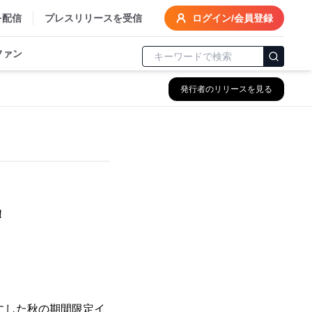
を配信
プレスリリースを受信
ログイン/会員登録
ファン
発行者のリリースを見る
！
にした秋の期間限定イ