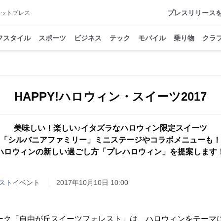
プレスリリース
アットプレス
フスタイル
スポーツ
ビジネス
テック
モバイル
乗り物
クラ
HAPPY!ハロウィン・スイーツ2017
美味しい！楽しい♪イタズラなハロウィン限定スイーツ
「シルバニアファミリー」ミニステージやコラボメニューも！
ハロウィンの新しい過ごし方「プレハロウィン」を提案します
スト
イベント
2017年10月10日 10:00
ーク「自由が丘スイーツフォレスト」は、ハロウィンをテーマ