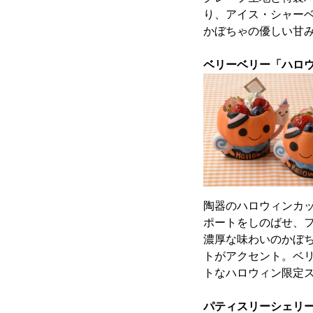
り、アイス・シャー
かぼちゃの優しい甘
ベリーベリー「ハロウ
陶器のハロウィンカ
ポートをしのばせ、
濃厚な味わいのかぼ
トがアクセント。ベ
トなハロウィン限定
パティスリーシェリー