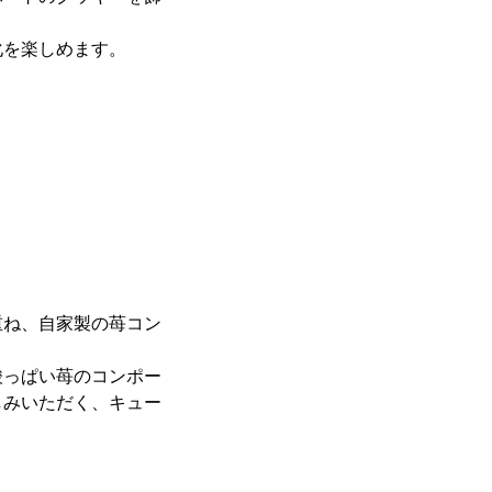
化を楽しめます。
重ね、自家製の苺コン
。
酸っぱい苺のコンポー
しみいただく、キュー