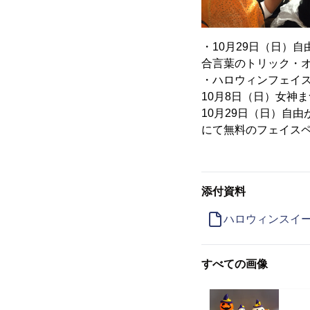
・10月29日（日）
合言葉のトリック・
・ハロウィンフェイ
10月8日（日）女神
10月29日（日）自
にて無料のフェイス
添付資料
ハロウィンスイ
すべての画像