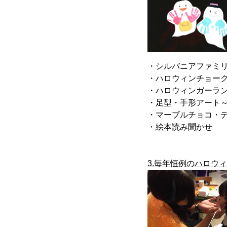
・シルバニアファミ
・ハロウィンチョー
・ハロウィンガーラ
・足型・手形アート
・マーブルチョコ・
・絵本読み聞かせ
3.毎年恒例のハロウ