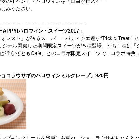
な秋のイベント・ハロウィンを「自由が丘スイー
楽しみください。
--------------------------------------------------------
APPY!ハロウィン・スイーツ2017」
レスト」が誇るスーパー・パティシエ達が“Trick & Treat!
オリジナル開発した期間限定スイーツが５種登場、うち１種は「
が丘なぞともCafe」とのコラボ限定スイーツで、コラボ特典
ョコラウサギのハロウィンミルクレープ」920円
パンプキンクリームを幾重にも重ね、ショコラウサギちゃんと