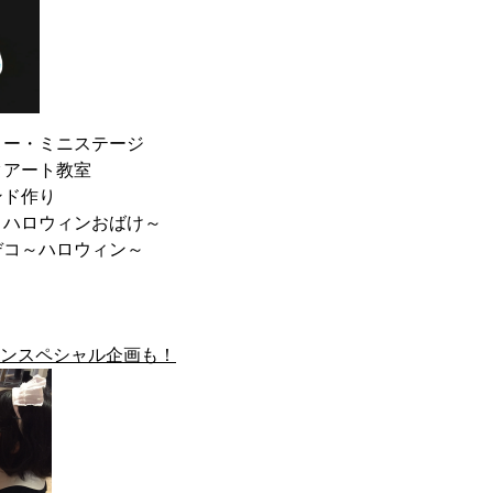
リー・ミニステージ
クアート教室
ンド作り
～ハロウィンおばけ～
デコ～ハロウィン～
ィンスペシャル企画も！