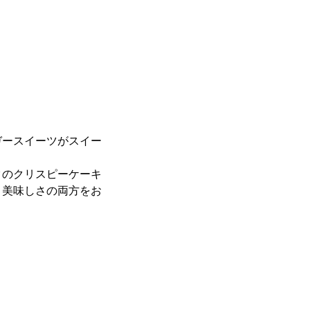
ガースイーツがスイー
クのクリスピーケーキ
と美味しさの両方をお