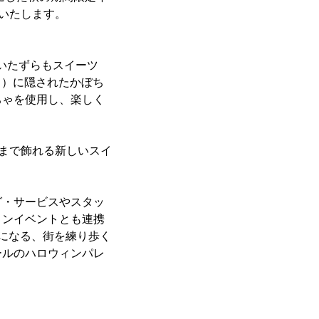
催いたします。
”（いたずらもスイーツ
ラ）に隠されたかぼち
ちゃを使用し、楽しく
日まで飾れる新しいスイ
グ・サービスやスタッ
ィンイベントとも連携
になる、街を練り歩く
ールのハロウィンパレ