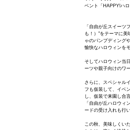
ベント「HAPPY!ハ
「自由が丘スイーツフォ
も！）”をテーマに美
ゃのパンプディング
愉快なハロウィンを
そしてハロウィン当日
ーツや親子向けのワ
さらに、スペシャル
フも仮装して、イベ
し、仮装で来園し合
「自由が丘ハロウィ
ードの受け入れも行
この秋、美味しくい