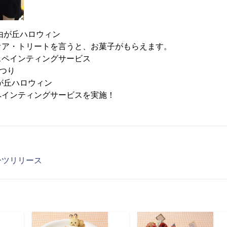
自由が丘ハロウィン
オア・トリートを言うと、お菓子がもらえます。
スペインティングサービス
まつり
由が丘ハロウィン
ペインティングサービスを実施！
ーツリリース