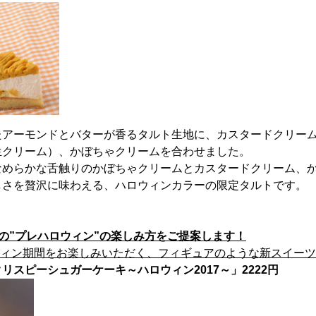
たアーモンドとバターが香るタルト生地に、カスタードクリー
生クリーム）、かぼちゃクリームを合わせました。
なめらかな舌触りのかぼちゃクリームとカスタードクリーム、
しさを贅沢に味わえる、ハロウィンカラーの限定タルトです。
の”プレハロウィン”の楽しみ方をご提案します！
ウィン期間をお楽しみいただく、フィギュアのような新スイーツ
リスピーシュガーケーキ～ハロウィン2017～」2222円