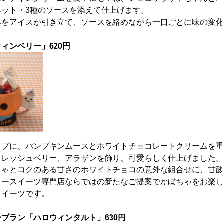
ベット・3種のソースを添えて仕上げます。
みをアイスが引き立て、ソースを絡めながら一口ごとに味の変
ィンベリー」620円
ップに、パンプキンムースとホワイトチョコレートクリームを
フレッシュベリー、アラザンを飾り、可愛らしく仕上げました
ちゃとコクのある甘さのホワイトチョコの意外な組合せに、甘
リースイーツ専門店ならではの新たなご提案でかぼちゃをお楽
スイーツです。
ブラン「ハロウィンタルト」630円