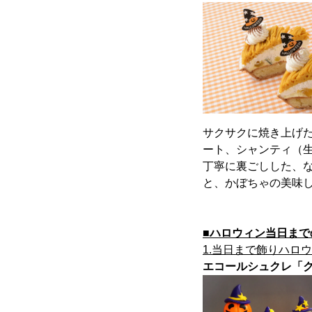
サクサクに焼き上げ
ート、シャンティ（
丁寧に裏ごしした、
と、かぼちゃの美味
■ハロウィン当日まで
1.当日まで飾りハロ
エコールシュクレ「ク