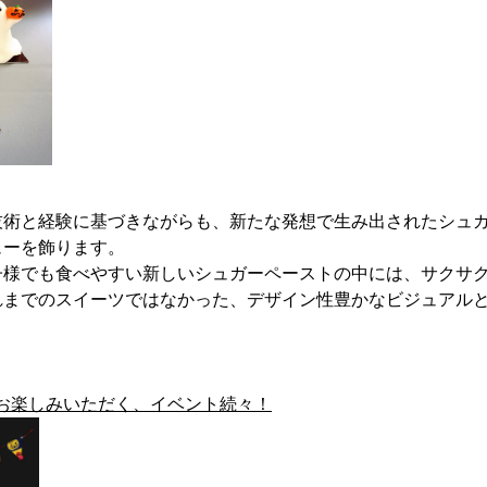
技術と経験に基づきながらも、新たな発想で生み出されたシュ
ューを飾ります。
子様でも食べやすい新しいシュガーペーストの中には、サクサ
れまでのスイーツではなかった、デザイン性豊かなビジュアル
。
”をお楽しみいただく、イベント続々！