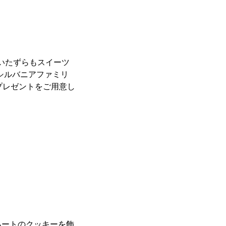
”（いたずらもスイーツ
シルバニアファミリ
プレゼントをご用意し
ハートのクッキーを飾