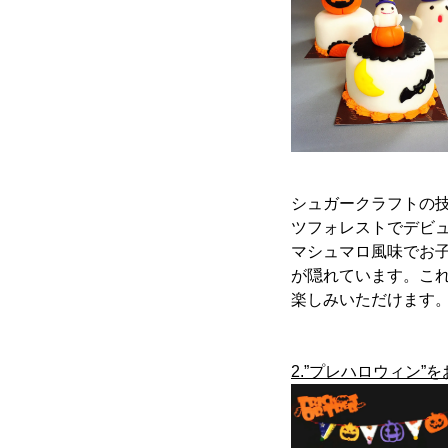
シュガークラフトの
ツフォレストでデビ
マシュマロ風味でお
が隠れています。こ
楽しみいただけます
2.”プレハロウィン