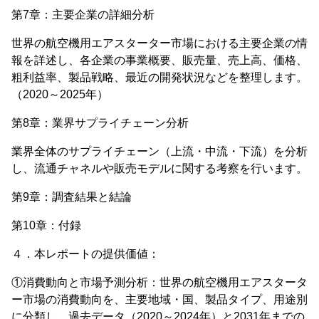
第7章：主要企業の詳細分析
世界の航空機用エアスターター市場における主要企業の情
報を詳述し、各企業の事業概要、販売量、売上高、価格、
粗利益率、製品戦略、最近の開発状況などを整理します。
（2020～2025年）
第8章：業界サプライチェーン分析
業界全体のサプライチェーン（上流・中流・下流）を分析
し、流通チャネルや販売モデルに関する考察を行います。
第9章：調査結果と結論
第10章：付録
４．本レポートの提供価値：
①消費動向と市場予測分析：世界の航空機用エアスタータ
ー市場の消費動向を、主要地域・国、製品タイプ、用途別
に分類し、過去データ（2020～2024年）と2031年までの