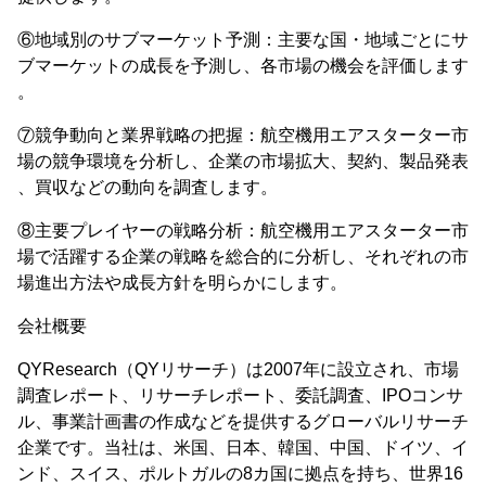
⑥地域別のサブマーケット予測：主要な国・地域ごとにサ
ブマーケットの成長を予測し、各市場の機会を評価します
。
⑦競争動向と業界戦略の把握：航空機用エアスターター市
場の競争環境を分析し、企業の市場拡大、契約、製品発表
、買収などの動向を調査します。
⑧主要プレイヤーの戦略分析：航空機用エアスターター市
場で活躍する企業の戦略を総合的に分析し、それぞれの市
場進出方法や成長方針を明らかにします。
会社概要
QYResearch（QYリサーチ）は2007年に設立され、市場
調査レポート、リサーチレポート、委託調査、IPOコンサ
ル、事業計画書の作成などを提供するグローバルリサーチ
企業です。当社は、米国、日本、韓国、中国、ドイツ、イ
ンド、スイス、ポルトガルの8カ国に拠点を持ち、世界16