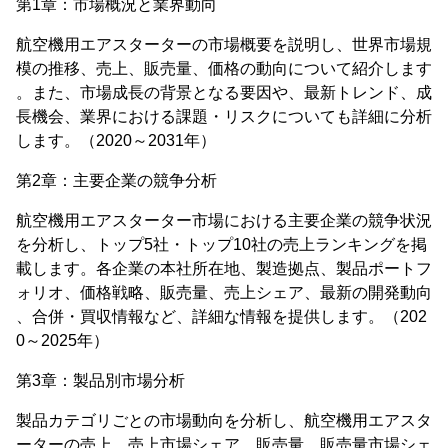
第1章：市場概況と業界動向
航空機用エアスターターの市場概要を説明し、世界市場規
模の推移、売上、販売量、価格の動向について紹介します
。また、市場成長の背景となる要因や、最新トレンド、成
長機会、業界における課題・リスクについても詳細に分析
します。（2020～2031年）
第2章：主要企業の競争分析
航空機用エアスターター市場における主要企業の競争状況
を分析し、トップ5社・トップ10社の売上ランキングを掲
載します。各企業の本社所在地、製造拠点、製品ポートフ
ォリオ、価格戦略、販売量、売上シェア、最新の開発動向
、合併・買収情報など、詳細な情報を提供します。（202
0～2025年）
第3章：製品別市場分析
製品カテゴリごとの市場動向を分析し、航空機用エアスタ
ーターの売上、売上市場シェア、販売量、販売量市場シェ