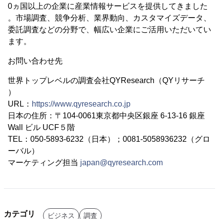
0ヵ国以上の企業に産業情報サービスを提供してきました
。市場調査、競争分析、業界動向、カスタマイズデータ、
委託調査などの分野で、幅広い企業にご活用いただいてい
ます。
お問い合わせ先
世界トップレベルの調査会社QYResearch（QYリサーチ
）
URL：
https://www.qyresearch.co.jp
日本の住所：〒104-0061東京都中央区銀座 6-13-16 銀座
Wall ビル UCF５階
TEL：050-5893-6232（日本）；0081-5058936232（グロ
ーバル）
マーケティング担当
japan@qyresearch.com
カテゴリ
ビジネス
調査