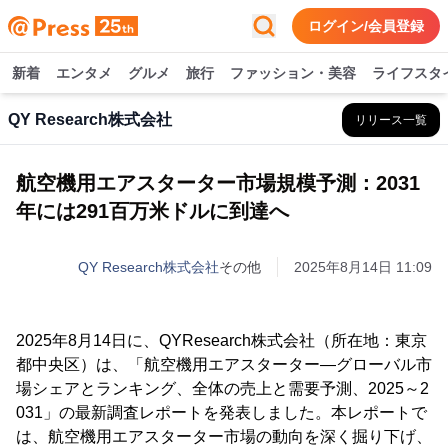
ログイン/会員登録
新着
エンタメ
グルメ
旅行
ファッション・美容
ライフスタ
QY Research株式会社
リリース一覧
航空機用エアスターター市場規模予測：2031
年には291百万米ドルに到達へ
QY Research株式会社
その他
2025年8月14日 11:09
2025年8月14日に、QYResearch株式会社（所在地：東京
都中央区）は、「航空機用エアスターター―グローバル市
場シェアとランキング、全体の売上と需要予測、2025～2
031」の最新調査レポートを発表しました。本レポートで
は、航空機用エアスターター市場の動向を深く掘り下げ、