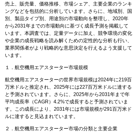
売上、販売量、価格推移、市場シェア、主要企業のランキ
ングなどを包括的に分析しています。さらに、地域別、国
別、製品タイプ別、用途別の市場動向を整理し、2020年
から2031年までの市場動向に基づく成長予測を掲載して
います。本調査では、定量データに加え、競争環境の変化
や企業の成長戦略を読み解くための定性的な分析も行い、
業界関係者がより戦略的な意思決定を行えるよう支援して
います。
１．航空機用エアスターター市場規模
航空機用エアスターターの世界市場規模は2024年に219百
万米ドルと推定され、2025年には227百万米ドルに達する
と予測されています。さらに、2025年から2031年まで年
平均成長率（CAGR）4.2%で成長すると予測されていま
す。この成長により、2031年には市場規模が291百万米ド
ルに達すると見込まれています。
２．航空機用エアスターター市場の分類と主要企業