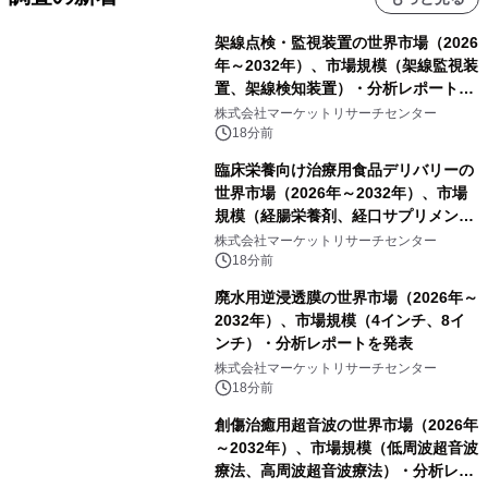
架線点検・監視装置の世界市場（2026
年～2032年）、市場規模（架線監視装
置、架線検知装置）・分析レポートを
発表
株式会社マーケットリサーチセンター
18分前
臨床栄養向け治療用食品デリバリーの
世界市場（2026年～2032年）、市場
規模（経腸栄養剤、経口サプリメン
ト）・分析レポートを発表
株式会社マーケットリサーチセンター
18分前
廃水用逆浸透膜の世界市場（2026年～
2032年）、市場規模（4インチ、8イ
ンチ）・分析レポートを発表
株式会社マーケットリサーチセンター
18分前
創傷治癒用超音波の世界市場（2026年
～2032年）、市場規模（低周波超音波
療法、高周波超音波療法）・分析レポ