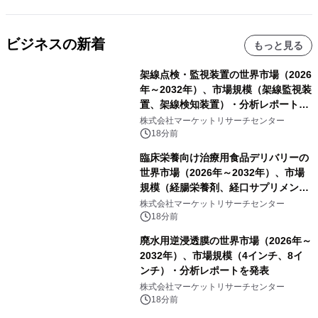
ビジネスの新着
もっと見る
架線点検・監視装置の世界市場（2026
年～2032年）、市場規模（架線監視装
置、架線検知装置）・分析レポートを
発表
株式会社マーケットリサーチセンター
18分前
臨床栄養向け治療用食品デリバリーの
世界市場（2026年～2032年）、市場
規模（経腸栄養剤、経口サプリメン
ト）・分析レポートを発表
株式会社マーケットリサーチセンター
18分前
廃水用逆浸透膜の世界市場（2026年～
2032年）、市場規模（4インチ、8イ
ンチ）・分析レポートを発表
株式会社マーケットリサーチセンター
18分前