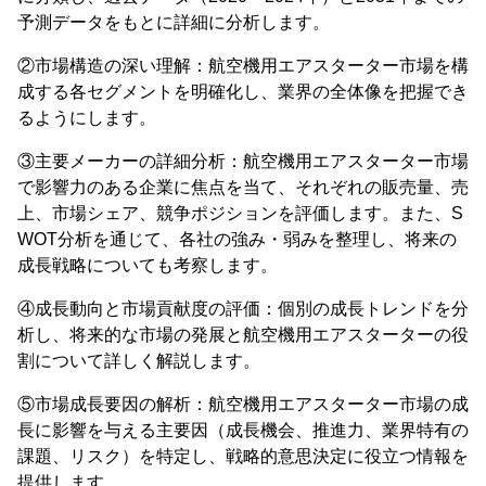
予測データをもとに詳細に分析します。
②市場構造の深い理解：航空機用エアスターター市場を構
成する各セグメントを明確化し、業界の全体像を把握でき
るようにします。
③主要メーカーの詳細分析：航空機用エアスターター市場
で影響力のある企業に焦点を当て、それぞれの販売量、売
上、市場シェア、競争ポジションを評価します。また、S
WOT分析を通じて、各社の強み・弱みを整理し、将来の
成長戦略についても考察します。
④成長動向と市場貢献度の評価：個別の成長トレンドを分
析し、将来的な市場の発展と航空機用エアスターターの役
割について詳しく解説します。
⑤市場成長要因の解析：航空機用エアスターター市場の成
長に影響を与える主要因（成長機会、推進力、業界特有の
課題、リスク）を特定し、戦略的意思決定に役立つ情報を
提供します。