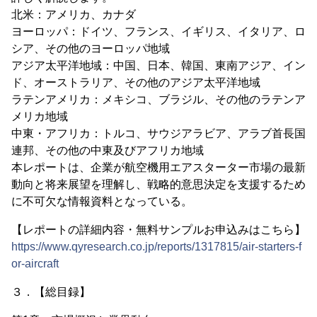
北米：アメリカ、カナダ
ヨーロッパ：ドイツ、フランス、イギリス、イタリア、ロ
シア、その他のヨーロッパ地域
アジア太平洋地域：中国、日本、韓国、東南アジア、イン
ド、オーストラリア、その他のアジア太平洋地域
ラテンアメリカ：メキシコ、ブラジル、その他のラテンア
メリカ地域
中東・アフリカ：トルコ、サウジアラビア、アラブ首長国
連邦、その他の中東及びアフリカ地域
本レポートは、企業が航空機用エアスターター市場の最新
動向と将来展望を理解し、戦略的意思決定を支援するため
に不可欠な情報資料となっている。
【レポートの詳細内容・無料サンプルお申込みはこちら】
https://www.qyresearch.co.jp/reports/1317815/air-starters-f
or-aircraft
３．【総目録】