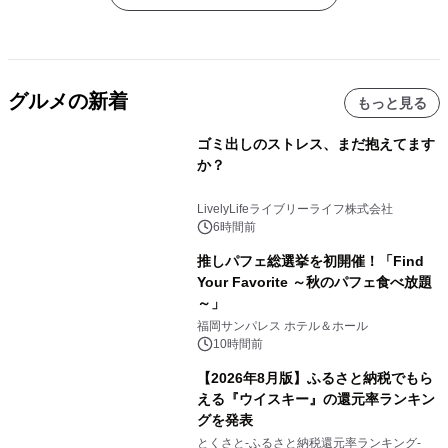
グルメの新着
もっと見る
ゴミ出しのストレス、まだ抱えてます
か？
LivelyLifeライブリーライフ株式会社
6時間前
推しパフェ総選挙を初開催！「Find
Your Favorite ～秋のパフェ食べ放題
～」
福岡サンパレス ホテル＆ホール
10時間前
【2026年8月版】ふるさと納税でもら
える『ウイスキー』の還元率ランキン
グを発表
とくさと-ふるさと納税還元率ランキング-