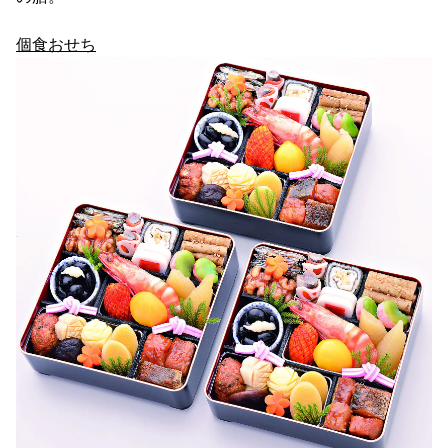
個食おせち