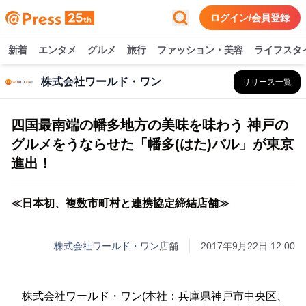
ログイン/会員登録
新着
エンタメ
グルメ
旅行
ファッション・美容
ライフスタ
株式会社ワールド・ワン
リリース一覧
四国最南端の幡多地方の美味を味わう 神戸の
グルメをうならせた「幡多(はた)バル」が東京
進出！
≪日本初、複数市町村と連携協定締結店舗≫
株式会社ワールド・ワン
店舗
2017年9月22日 12:00
株式会社ワールド・ワン(本社：兵庫県神戸市中央区、