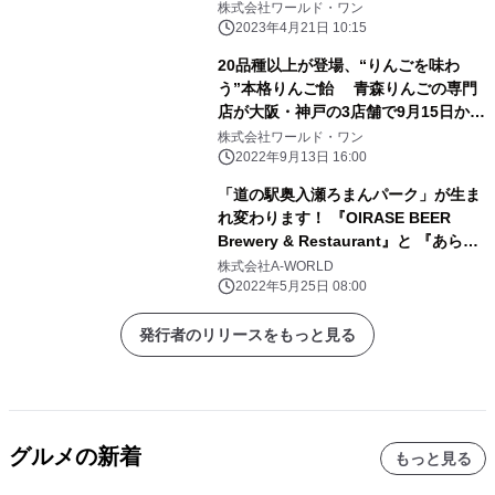
始！ 品種ごとの甘みや酸味の違い
株式会社ワールド・ワン
を“味くらべ”
2023年4月21日 10:15
20品種以上が登場、“りんごを味わ
う”本格りんご飴 青森りんごの専門
店が大阪・神戸の3店舗で9月15日から
発売
株式会社ワールド・ワン
2022年9月13日 16:00
「道の駅奥入瀬ろまんパーク」が生ま
れ変わります！ 『OIRASE BEER
Brewery & Restaurant』と 『あら、
りんご。青森ファクトリーショップ』
株式会社A-WORLD
の2施設が 5月29日(日)に同時リニュー
2022年5月25日 08:00
アルオープン
発行者のリリースをもっと見る
グルメの新着
もっと見る