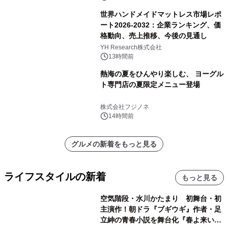
世界ハンドメイドマットレス市場レポ
ート2026-2032：企業ランキング、価
格動向、売上推移、今後の見通し
YH Research株式会社
13時間前
熱海の夏をひんやり楽しむ、 ヨーグル
ト専門店の夏限定メニュー登場
株式会社フジノネ
14時間前
グルメの新着をもっと見る
ライフスタイルの新着
もっと見る
空気階段・水川かたまり 初舞台・初
主演作！朝ドラ『ブギウギ』作者・足
立紳の青春小説を舞台化『春よ来い、