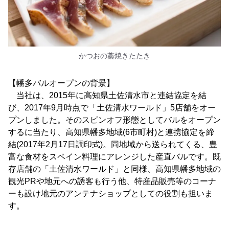
かつおの藁焼きたたき
【幡多バルオープンの背景】
当社は、2015年に高知県土佐清水市と連結協定を結
び、2017年9月時点で「土佐清水ワールド」5店舗をオー
プンしました。そのスピンオフ形態としてバルをオープン
するに当たり、高知県幡多地域(6市町村)と連携協定を締
結(2017年2月17日調印式)。同地域から送られてくる、豊
富な食材をスペイン料理にアレンジした産直バルです。既
存店舗の「土佐清水ワールド」と同様、高知県幡多地域の
観光PRや地元への誘客も行う他、特産品販売等のコーナ
ーも設け地元のアンテナショップとしての役割も担いま
す。