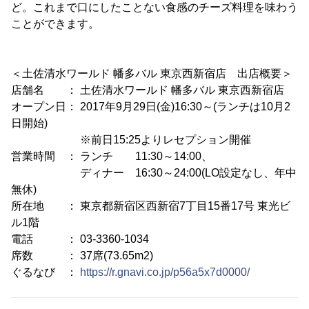
ど。これまで口にしたことない食感のチーズ料理を味わう
ことができます。
＜土佐清水ワールド 幡多バル 東京西新宿店 出店概要＞
店舗名 ： 土佐清水ワールド 幡多バル 東京西新宿店
オープン日： 2017年9月29日(金)16:30～(ランチは10月2
日開始)
※前日15:25よりレセプション開催
営業時間 ： ランチ 11:30～14:00、
ディナー 16:30～24:00(LO設定なし、年中
無休)
所在地 ： 東京都新宿区西新宿7丁目15番17号 東光ビ
ル1階
電話 ： 03-3360-1034
席数 ： 37席(73.65m2)
ぐるなび ：
https://r.gnavi.co.jp/p56a5x7d0000/