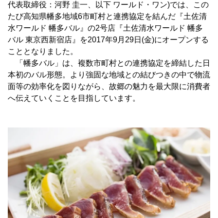
代表取締役：河野 圭一、以下 ワールド・ワン)では、この
たび高知県幡多地域6市町村と連携協定を結んだ『土佐清
水ワールド 幡多バル』の2号店『土佐清水ワールド 幡多
バル 東京西新宿店』を2017年9月29日(金)にオープンする
こととなりました。
「幡多バル」は、複数市町村との連携協定を締結した日
本初のバル形態。より強固な地域との結びつきの中で物流
面等の効率化を図りながら、故郷の魅力を最大限に消費者
へ伝えていくことを目指しています。