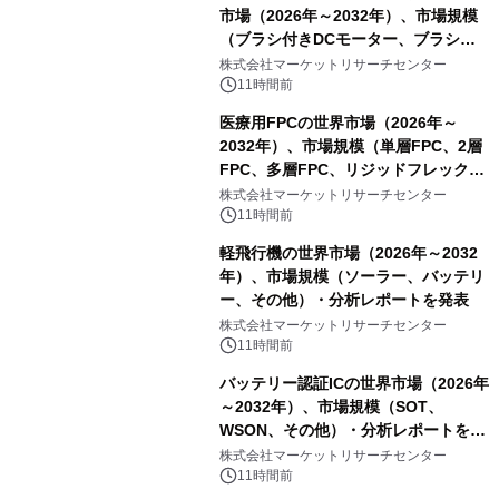
市場（2026年～2032年）、市場規模
（ブラシ付きDCモーター、ブラシレ
スDCモーター）・分析レポートを発
株式会社マーケットリサーチセンター
表
11時間前
医療用FPCの世界市場（2026年～
2032年）、市場規模（単層FPC、2層
FPC、多層FPC、リジッドフレックス
PCB）・分析レポートを発表
株式会社マーケットリサーチセンター
11時間前
軽飛行機の世界市場（2026年～2032
年）、市場規模（ソーラー、バッテリ
ー、その他）・分析レポートを発表
株式会社マーケットリサーチセンター
11時間前
バッテリー認証ICの世界市場（2026年
～2032年）、市場規模（SOT、
WSON、その他）・分析レポートを発
表
株式会社マーケットリサーチセンター
11時間前