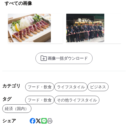
すべての画像
画像一括ダウンロード
カテゴリ
フード・飲食
ライフスタイル
ビジネス
タグ
フード・飲食
その他ライフスタイル
経済（国内）
シェア