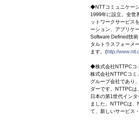
◆NTTコミュニケー
1999年に設立。全世
ットワークサービス
ーション、アプリケー
Software De
タルトラスフォーメー
ます。(
http://www.ntt
◆株式会社NTTPC
株式会社NTTPCコミ
グループ会社であり
ダーです。NTTPCは、
日本の第1世代インタ
ました。NTTPCは
て、新しいサービス・