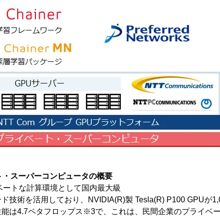
ベート・スーパーコンピュータの概要
イベートな計算環境として国内最大級
を活用しており、NVIDIA(R)製 Tesla(R) P100 GPUが
能は4.7ペタフロップス※3で、これは、民間企業のプライベ