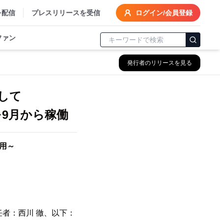
を配信
プレスリリースを受信
ログイン/会員登録
ファン
発行者のリリースを見る
として
採用～
責任者：西川 徹、以下：