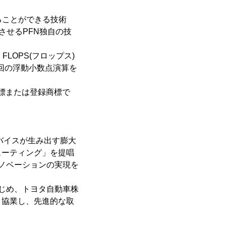
ることができる技術
させるPFN独自の技
FLOPS(フロップス)
兆回の浮動小数点演算を
ける商標または登録商標で
デバイスが生み出す膨大
ューティング」を提唱
ノベーションの実現を
はじめ、トヨタ自動車株
と協業し、先進的な取