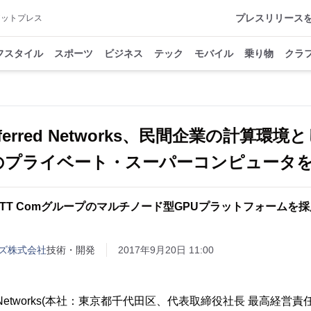
プレスリリース
アットプレス
フスタイル
スポーツ
ビジネス
テック
モバイル
乗り物
クラ
eferred Networks、民間企業の計算環境
TT Comグループのマルチノード型GPUプラットフォームを
ンズ株式会社
技術・開発
2017年9月20日 11:00
d Networks(本社：東京都千代田区、代表取締役社長 最高経営