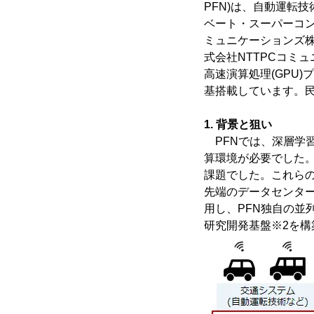
PFN)は、自動運転
ベート・スーパーコン
ミュニケーションズ株
式会社NTTPCコミ
高速演算処理(GPU)プラ
基搭載しています。
1. 背景と狙い
PFNでは、深層学
算環境が必要でした
課題でした。これらの
先端のデータセンター
用し、PFN独自の並
研究開発基盤※2を構