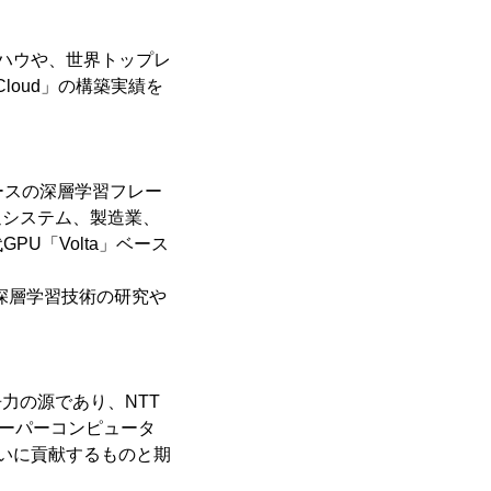
ウハウや、世界トップレ
 Cloud」の構築実績を
ースの深層学習フレー
交通システム、製造業、
U「Volta」ベース
、深層学習技術の研究や
力の源であり、NTT
・スーパーコンピュータ
も大いに貢献するものと期