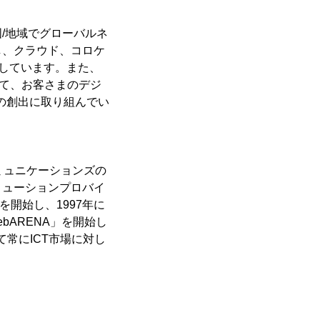
国/地域でグローバルネ
し、クラウド、コロケ
開しています。また、
よって、お客さまのデジ
スの創出に取り組んでい
コミュニケーションズの
リューションプロバイ
」を開始し、1997年に
ARENA」を開始し
て常にICT市場に対し