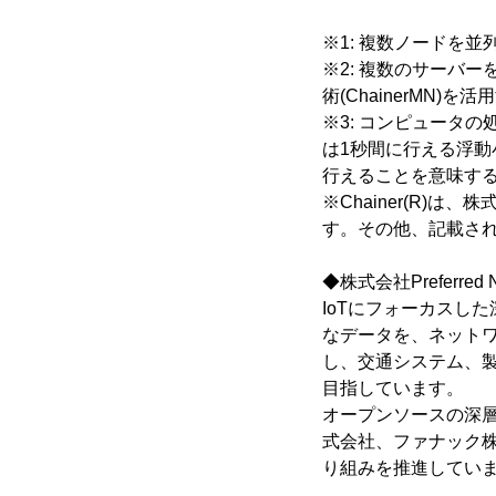
※1: 複数ノードを
※2: 複数のサーバ
術(ChainerMN)
※3: コンピュータの処
は1秒間に行える浮動
行えることを意味す
※Chainer(R)は
す。その他、記載さ
◆株式会社Preferred 
IoTにフォーカスし
なデータを、ネット
し、交通システム、
目指しています。
オープンソースの深層
式会社、ファナック
り組みを推進してい