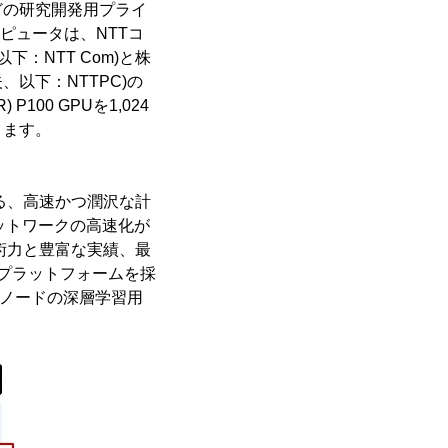
どの研究開発用プライ
ピュータは、NTTコ
：NTT Com)と株
以下：NTTPC)の
100 GPUを1,024
ります。
る、高速かつ潤沢な計
ットワークの高速化が
術力と豊富な実績、最
Uプラットフォームを採
チノードの深層学習用