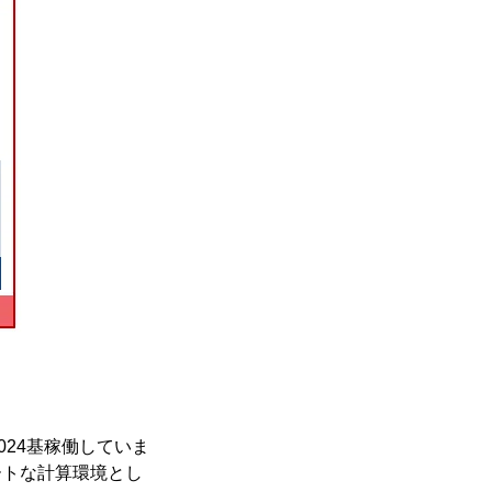
1,024基稼働していま
ートな計算環境とし